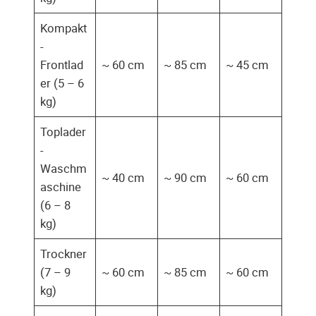
Kompakt
-
Frontlad
~ 60 cm
~ 85 cm
~ 45 cm
er (5 – 6
kg)
Toplader
-
Waschm
~ 40 cm
~ 90 cm
~ 60 cm
aschine
(6 – 8
kg)
Trockner
(7 – 9
~ 60 cm
~ 85 cm
~ 60 cm
kg)