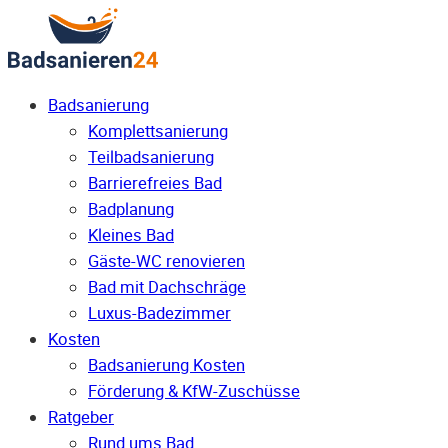
Badsanierung
Komplettsanierung
Teilbadsanierung
Barrierefreies Bad
Badplanung
Kleines Bad
Gäste-WC renovieren
Bad mit Dachschräge
Luxus-Badezimmer
Kosten
Badsanierung Kosten
Förderung & KfW-Zuschüsse
Ratgeber
Rund ums Bad