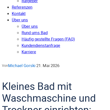
Ratgeber
Referenzen
Kontakt
Über uns
Über uns
Rund ums Bad
Häufig gestellte Fragen (FAQ)
Kunden­dienst­anfrage
Karriere
Michael Gorski
21. Mai 2026
Von
·
Kleines Bad mit
Waschmaschine und
Trockner einrichten: