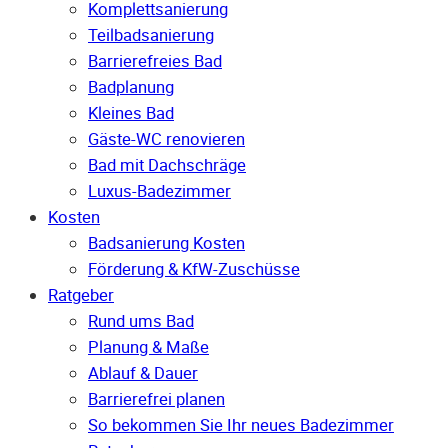
Komplettsanierung
Teilbadsanierung
Barrierefreies Bad
Badplanung
Kleines Bad
Gäste-WC renovieren
Bad mit Dachschräge
Luxus-Badezimmer
Kosten
Badsanierung Kosten
Förderung & KfW-Zuschüsse
Ratgeber
Rund ums Bad
Planung & Maße
Ablauf & Dauer
Barrierefrei planen
So bekommen Sie Ihr neues Badezimmer