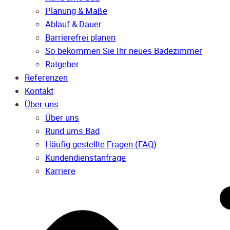
Planung & Maße
Ablauf & Dauer
Barrierefrei planen
So bekommen Sie Ihr neues Badezimmer
Ratgeber
Referenzen
Kontakt
Über uns
Über uns
Rund ums Bad
Häufig gestellte Fragen (FAQ)
Kunden­dienst­anfrage
Karriere