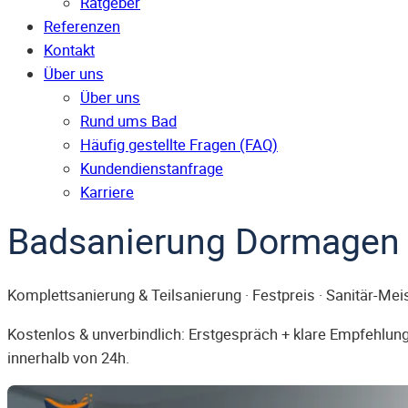
Ratgeber
Referenzen
Kontakt
Über uns
Über uns
Rund ums Bad
Häufig gestellte Fragen (FAQ)
Kunden­dienst­anfrage
Karriere
Badsanierung Dormagen
Komplettsanierung & Teilsanierung · Festpreis · Sanitär-Mei
Kostenlos & unverbindlich: Erstgespräch + klare Empfehlung.
innerhalb von 24h.