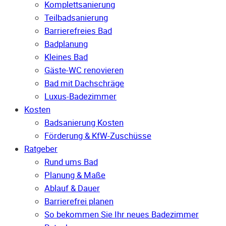
Komplettsanierung
Teilbadsanierung
Barrierefreies Bad
Badplanung
Kleines Bad
Gäste-WC renovieren
Bad mit Dachschräge
Luxus-Badezimmer
Kosten
Badsanierung Kosten
Förderung & KfW-Zuschüsse
Ratgeber
Rund ums Bad
Planung & Maße
Ablauf & Dauer
Barrierefrei planen
So bekommen Sie Ihr neues Badezimmer