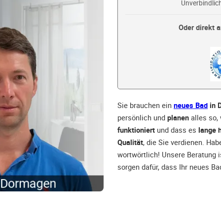
Unverbindlich
Oder direkt a
Sie brauchen ein
neues Bad
in 
persönlich und
planen
alles so,
funktioniert
und dass es
lange h
Qualität
, die Sie verdienen. Hab
wortwörtlich! Unsere Beratung 
sorgen dafür, dass Ihr neues B