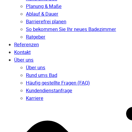
Planung & Maße
Ablauf & Dauer
Barrierefrei planen
So bekommen Sie Ihr neues Badezimmer
Ratgeber
Referenzen
Kontakt
Über uns
Über uns
Rund ums Bad
Häufig gestellte Fragen (FAQ)
Kunden­dienst­anfrage
Karriere