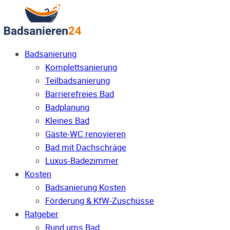
Badsanierung
Komplettsanierung
Teilbadsanierung
Barrierefreies Bad
Badplanung
Kleines Bad
Gäste-WC renovieren
Bad mit Dachschräge
Luxus-Badezimmer
Kosten
Badsanierung Kosten
Förderung & KfW-Zuschüsse
Ratgeber
Rund ums Bad