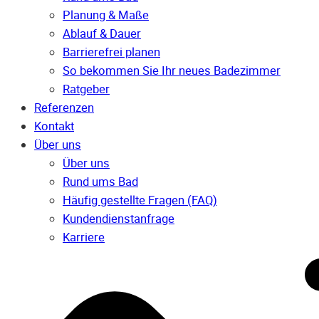
Planung & Maße
Ablauf & Dauer
Barrierefrei planen
So bekommen Sie Ihr neues Badezimmer
Ratgeber
Referenzen
Kontakt
Über uns
Über uns
Rund ums Bad
Häufig gestellte Fragen (FAQ)
Kunden­dienst­anfrage
Karriere