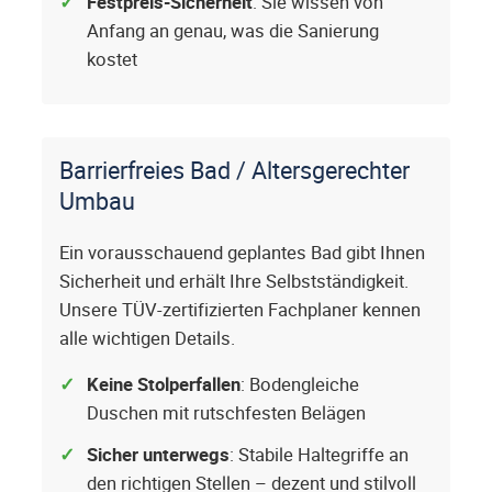
Festpreis-Sicherheit
: Sie wissen von
Anfang an genau, was die Sanierung
kostet
Barrierfreies Bad / Altersgerechter
Umbau
Ein vorausschauend geplantes Bad gibt Ihnen
Sicherheit und erhält Ihre Selbstständigkeit.
Unsere TÜV-zertifizierten Fachplaner kennen
alle wichtigen Details.
Keine Stolperfallen
: Bodengleiche
Duschen mit rutschfesten Belägen
Sicher unterwegs
: Stabile Haltegriffe an
den richtigen Stellen – dezent und stilvoll