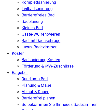
Komplettsanierung
Teilbadsanierung
Barrierefreies Bad
Badplanung
Kleines Bad
Gäste-WC renovieren
Bad mit Dachschräge
Luxus-Badezimmer
Kosten
Badsanierung Kosten
Förderung & KfW-Zuschüsse
Ratgeber
Rund ums Bad
Planung & Maße
Ablauf & Dauer
Barrierefrei planen
So bekommen Sie Ihr neues Badezimmer