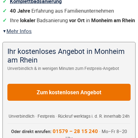
Komplettbadsanierung
40 Jahre
Erfahrung aus Familienunternehmen
Ihre
lokaler
Badsanierung
vor Ort
in
Monheim am Rhein
Mehr Infos
Ihr kostenloses Angebot in Monheim
am Rhein
Unverbindlich & in wenigen Minuten zum Festpreis-Angebot
Zum kostenlosen Angebot
Unverbindlich · Festpreis · Rückruf werktags i. d. R. innerhalb 24h
01579 – 28 15 240
Oder direkt anrufen:
· Mo–Fr 8–20