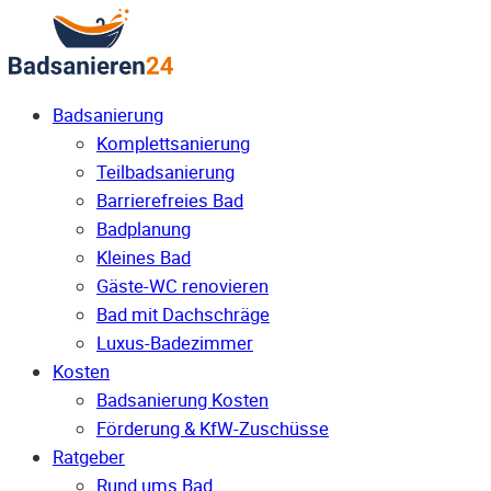
Badsanierung
Komplettsanierung
Teilbadsanierung
Barrierefreies Bad
Badplanung
Kleines Bad
Gäste-WC renovieren
Bad mit Dachschräge
Luxus-Badezimmer
Kosten
Badsanierung Kosten
Förderung & KfW-Zuschüsse
Ratgeber
Rund ums Bad