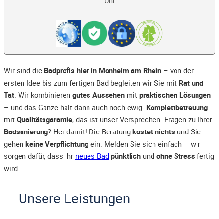
Uhr
Wir sind die
Badprofis hier in Monheim am Rhein
– von der
ersten Idee bis zum fertigen Bad begleiten wir Sie mit
Rat und
Tat
. Wir kombinieren
gutes Aussehen
mit
praktischen Lösungen
– und das Ganze hält dann auch noch ewig.
Komplettbetreuung
mit
Qualitätsgarantie
, das ist unser Versprechen. Fragen zu Ihrer
Badsanierung
? Her damit! Die Beratung
kostet nichts
und Sie
gehen
keine Verpflichtung
ein. Melden Sie sich einfach – wir
sorgen dafür, dass Ihr
neues Bad
pünktlich
und
ohne Stress
fertig
wird.
Unsere Leistungen