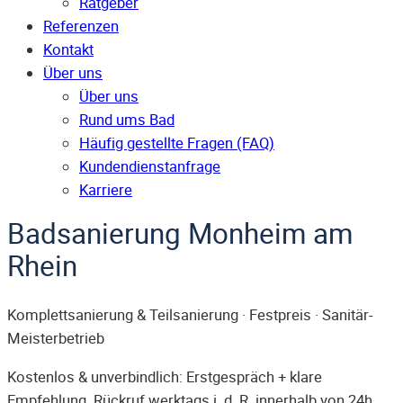
Ratgeber
Referenzen
Kontakt
Über uns
Über uns
Rund ums Bad
Häufig gestellte Fragen (FAQ)
Kunden­dienst­anfrage
Karriere
Badsanierung Monheim am
Rhein
Komplettsanierung & Teilsanierung · Festpreis · Sanitär-
Meisterbetrieb
Kostenlos & unverbindlich: Erstgespräch + klare
Empfehlung. Rückruf werktags i. d. R. innerhalb von 24h.