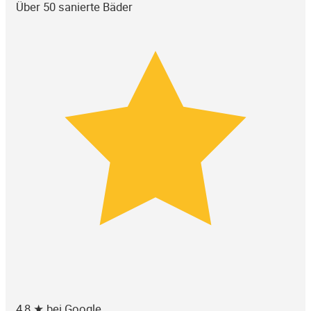
Über 50 sanierte Bäder
4,8 ★ bei Google