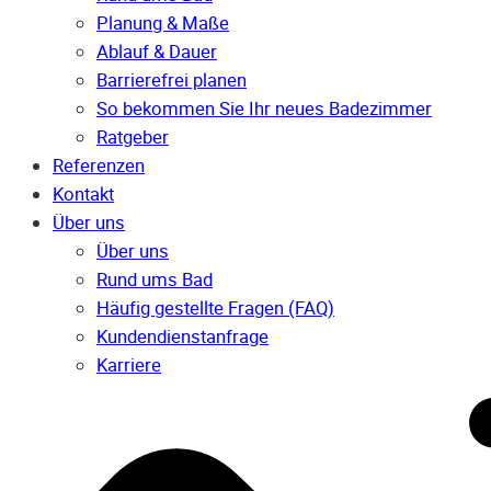
Planung & Maße
Ablauf & Dauer
Barrierefrei planen
So bekommen Sie Ihr neues Badezimmer
Ratgeber
Referenzen
Kontakt
Über uns
Über uns
Rund ums Bad
Häufig gestellte Fragen (FAQ)
Kunden­dienst­anfrage
Karriere