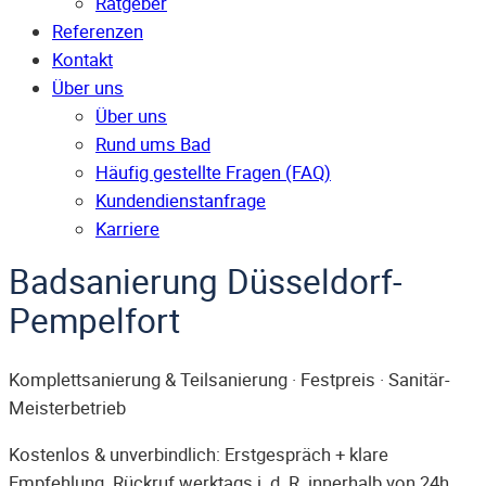
Ratgeber
Referenzen
Kontakt
Über uns
Über uns
Rund ums Bad
Häufig gestellte Fragen (FAQ)
Kunden­dienst­anfrage
Karriere
Badsanierung Düsseldorf-
Pempelfort
Komplettsanierung & Teilsanierung · Festpreis · Sanitär-
Meisterbetrieb
Kostenlos & unverbindlich: Erstgespräch + klare
Empfehlung. Rückruf werktags i. d. R. innerhalb von 24h.