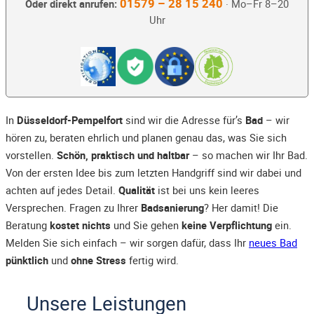
01579 – 28 15 240
Oder direkt anrufen:
· Mo–Fr 8–20
Uhr
In
Düsseldorf-Pempelfort
sind wir die Adresse für’s
Bad
– wir
hören zu, beraten ehrlich und planen genau das, was Sie sich
vorstellen.
Schön, praktisch und haltbar
– so machen wir Ihr Bad.
Von der ersten Idee bis zum letzten Handgriff sind wir dabei und
achten auf jedes Detail.
Qualität
ist bei uns kein leeres
Versprechen. Fragen zu Ihrer
Badsanierung
? Her damit! Die
Beratung
kostet nichts
und Sie gehen
keine Verpflichtung
ein.
Melden Sie sich einfach – wir sorgen dafür, dass Ihr
neues Bad
pünktlich
und
ohne Stress
fertig wird.
Unsere Leistungen