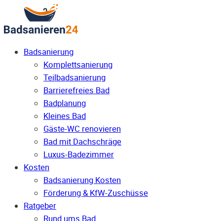
Badsanierung
Komplettsanierung
Teilbadsanierung
Barrierefreies Bad
Badplanung
Kleines Bad
Gäste-WC renovieren
Bad mit Dachschräge
Luxus-Badezimmer
Kosten
Badsanierung Kosten
Förderung & KfW-Zuschüsse
Ratgeber
Rund ums Bad