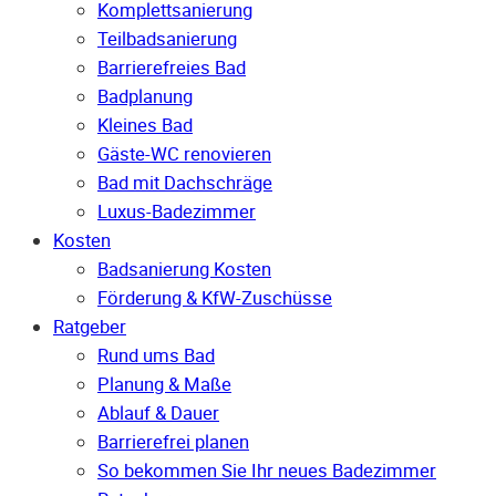
Komplettsanierung
Teilbadsanierung
Barrierefreies Bad
Badplanung
Kleines Bad
Gäste-WC renovieren
Bad mit Dachschräge
Luxus-Badezimmer
Kosten
Badsanierung Kosten
Förderung & KfW-Zuschüsse
Ratgeber
Rund ums Bad
Planung & Maße
Ablauf & Dauer
Barrierefrei planen
So bekommen Sie Ihr neues Badezimmer