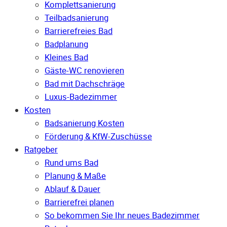
Komplettsanierung
Teilbadsanierung
Barrierefreies Bad
Badplanung
Kleines Bad
Gäste-WC renovieren
Bad mit Dachschräge
Luxus-Badezimmer
Kosten
Badsanierung Kosten
Förderung & KfW-Zuschüsse
Ratgeber
Rund ums Bad
Planung & Maße
Ablauf & Dauer
Barrierefrei planen
So bekommen Sie Ihr neues Badezimmer