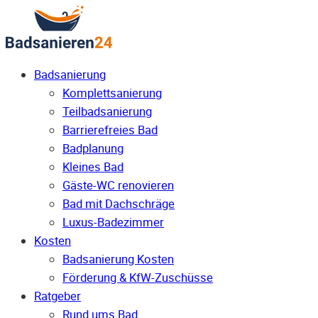
Badsanierung
Komplettsanierung
Teilbadsanierung
Barrierefreies Bad
Badplanung
Kleines Bad
Gäste-WC renovieren
Bad mit Dachschräge
Luxus-Badezimmer
Kosten
Badsanierung Kosten
Förderung & KfW-Zuschüsse
Ratgeber
Rund ums Bad