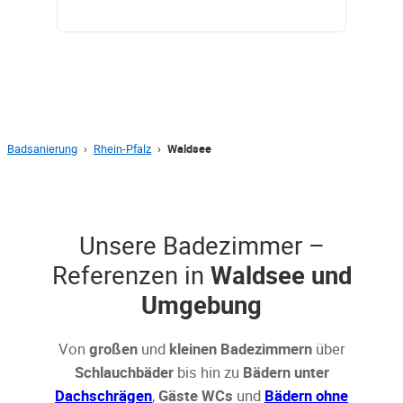
Badsanierung
›
Rhein-Pfalz
›
Waldsee
Unsere Badezimmer –
Referenzen in
Waldsee und
Umgebung
Von
großen
und
kleinen Badezimmern
über
Schlauchbäder
bis hin zu
Bädern unter
Dachschrägen
,
Gäste WCs
und
Bädern ohne