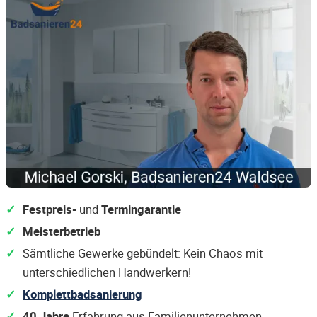
Festpreis-
und
Termingarantie
Meisterbetrieb
Sämtliche Gewerke gebündelt: Kein Chaos mit
unterschiedlichen Handwerkern!
Komplettbadsanierung
40 Jahre
Erfahrung aus Familienunternehmen