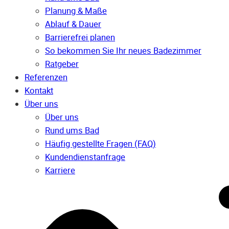
Planung & Maße
Ablauf & Dauer
Barrierefrei planen
So bekommen Sie Ihr neues Badezimmer
Ratgeber
Referenzen
Kontakt
Über uns
Über uns
Rund ums Bad
Häufig gestellte Fragen (FAQ)
Kunden­dienst­anfrage
Karriere