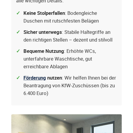
alle wichtigen Details.
Keine Stolperfallen
: Bodengleiche
Duschen mit rutschfesten Belägen
Sicher unterwegs
: Stabile Haltegriffe an
den richtigen Stellen – dezent und stilvoll
Bequeme Nutzung
: Erhöhte WCs,
unterfahrbare Waschtische, gut
erreichbare Ablagen
Förderung
nutzen
: Wir helfen Ihnen bei der
Beantragung von KfW-Zuschüssen (bis zu
6.400 Euro)