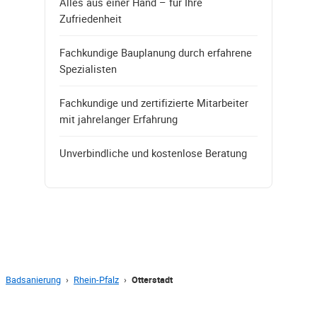
Alles aus einer Hand – für Ihre
Zufriedenheit
Fachkundige Bauplanung durch erfahrene
Spezialisten
Fachkundige und zertifizierte Mitarbeiter
mit jahrelanger Erfahrung
Unverbindliche und kostenlose Beratung
Badsanierung
›
Rhein-Pfalz
›
Otterstadt