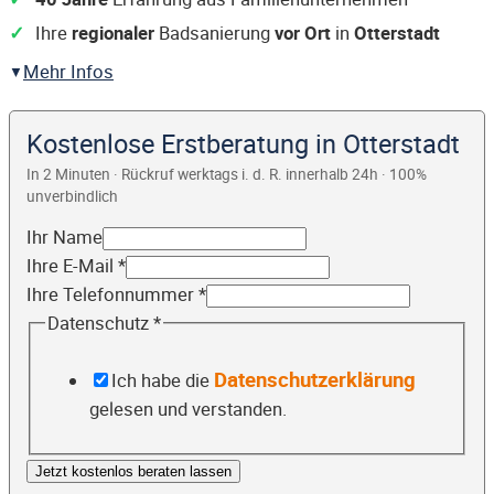
Ihre
regionaler
Badsanierung
vor Ort
in
Otterstadt
Mehr Infos
Kostenlose Erstberatung in Otterstadt
In 2 Minuten · Rückruf werktags i. d. R. innerhalb 24h · 100%
unverbindlich
Ihr Name
Ihre E-Mail
*
Ihre Telefonnummer
*
Datenschutz
*
Datenschutzerklärung
Ich habe die
gelesen und verstanden.
Jetzt kostenlos beraten lassen