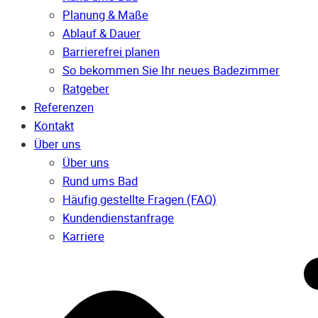
Planung & Maße
Ablauf & Dauer
Barrierefrei planen
So bekommen Sie Ihr neues Badezimmer
Ratgeber
Referenzen
Kontakt
Über uns
Über uns
Rund ums Bad
Häufig gestellte Fragen (FAQ)
Kunden­dienst­anfrage
Karriere