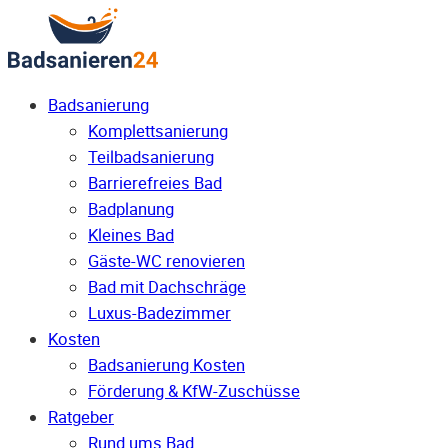
Badsanierung
Komplettsanierung
Teilbadsanierung
Barrierefreies Bad
Badplanung
Kleines Bad
Gäste-WC renovieren
Bad mit Dachschräge
Luxus-Badezimmer
Kosten
Badsanierung Kosten
Förderung & KfW-Zuschüsse
Ratgeber
Rund ums Bad