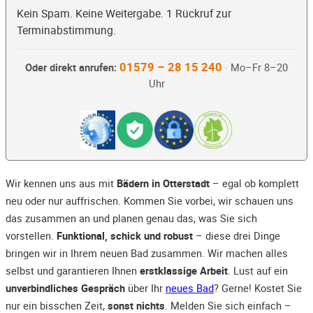
Kein Spam. Keine Weitergabe. 1 Rückruf zur
Terminabstimmung.
01579 – 28 15 240
Oder direkt anrufen:
· Mo–Fr 8–20
Uhr
Wir kennen uns aus mit
Bädern in Otterstadt
– egal ob komplett
neu oder nur auffrischen. Kommen Sie vorbei, wir schauen uns
das zusammen an und planen genau das, was Sie sich
vorstellen.
Funktional, schick und robust
– diese drei Dinge
bringen wir in Ihrem neuen Bad zusammen. Wir machen alles
selbst und garantieren Ihnen
erstklassige Arbeit
. Lust auf ein
unverbindliches Gespräch
über Ihr
neues Bad
? Gerne! Kostet Sie
nur ein bisschen Zeit,
sonst nichts
. Melden Sie sich einfach –