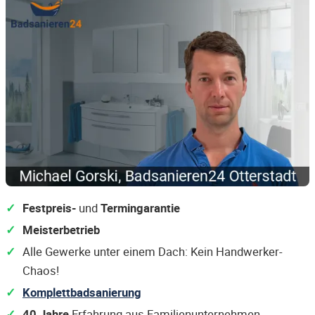
Festpreis-
und
Termingarantie
Meisterbetrieb
Alle Gewerke unter einem Dach: Kein Handwerker-
Chaos!
Komplettbadsanierung
40 Jahre
Erfahrung aus Familienunternehmen