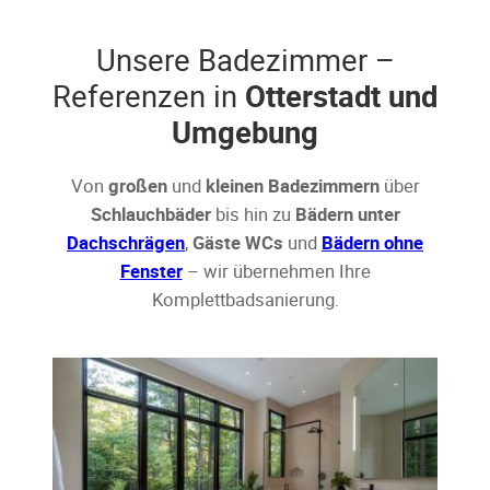
Unsere Badezimmer –
Referenzen in
Otterstadt und
Umgebung
Von
großen
und
kleinen Badezimmern
über
Schlauchbäder
bis hin zu
Bädern unter
Dachschrägen
,
Gäste WCs
und
Bädern ohne
Fenster
– wir übernehmen Ihre
Komplettbadsanierung.