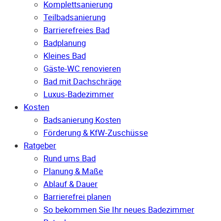
Komplettsanierung
Teilbadsanierung
Barrierefreies Bad
Badplanung
Kleines Bad
Gäste-WC renovieren
Bad mit Dachschräge
Luxus-Badezimmer
Kosten
Badsanierung Kosten
Förderung & KfW-Zuschüsse
Ratgeber
Rund ums Bad
Planung & Maße
Ablauf & Dauer
Barrierefrei planen
So bekommen Sie Ihr neues Badezimmer