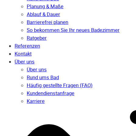
Planung & Maße
Ablauf & Dauer
Barrierefrei planen
So bekommen Sie Ihr neues Badezimmer
Ratgeber
Referenzen
Kontakt
Über uns
Über uns
Rund ums Bad
Häufig gestellte Fragen (FAQ)
Kunden­dienst­anfrage
Karriere