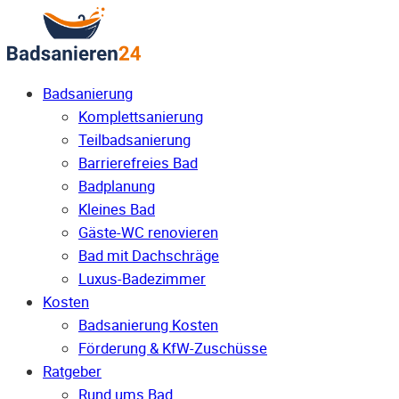
Badsanierung
Komplettsanierung
Teilbadsanierung
Barrierefreies Bad
Badplanung
Kleines Bad
Gäste-WC renovieren
Bad mit Dachschräge
Luxus-Badezimmer
Kosten
Badsanierung Kosten
Förderung & KfW-Zuschüsse
Ratgeber
Rund ums Bad