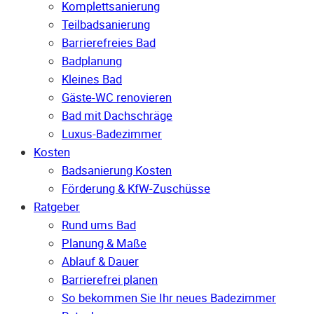
Komplettsanierung
Teilbadsanierung
Barrierefreies Bad
Badplanung
Kleines Bad
Gäste-WC renovieren
Bad mit Dachschräge
Luxus-Badezimmer
Kosten
Badsanierung Kosten
Förderung & KfW-Zuschüsse
Ratgeber
Rund ums Bad
Planung & Maße
Ablauf & Dauer
Barrierefrei planen
So bekommen Sie Ihr neues Badezimmer