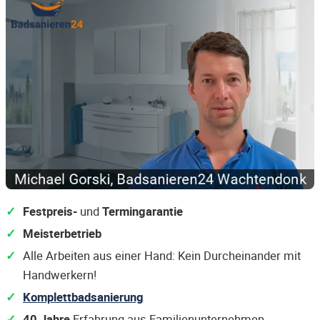
Festpreis-
und
Termingarantie
Meisterbetrieb
Alle Arbeiten aus einer Hand: Kein Durcheinander mit
Handwerkern!
Komplettbadsanierung
40 Jahre
Erfahrung aus Familienunternehmen