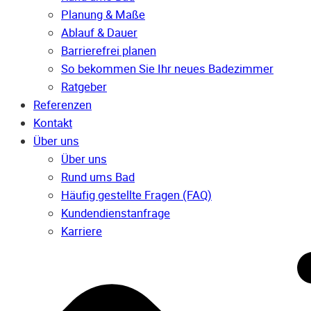
Planung & Maße
Ablauf & Dauer
Barrierefrei planen
So bekommen Sie Ihr neues Badezimmer
Ratgeber
Referenzen
Kontakt
Über uns
Über uns
Rund ums Bad
Häufig gestellte Fragen (FAQ)
Kunden­dienst­anfrage
Karriere