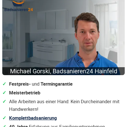
Festpreis-
und
Termingarantie
Meisterbetrieb
Alle Arbeiten aus einer Hand: Kein Durcheinander mit
Handwerkern!
Komplettbadsanierung
40 Jahre
Erfahrung aus Familienunternehmen