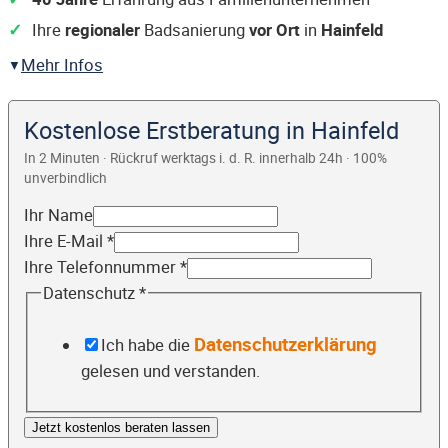
Ihre
regionaler
Badsanierung
vor Ort
in
Hainfeld
Mehr Infos
Kostenlose Erstberatung in Hainfeld
In 2 Minuten · Rückruf werktags i. d. R. innerhalb 24h · 100%
unverbindlich
Ihr Name
Ihre E-Mail
*
Ihre Telefonnummer
*
Datenschutz
*
Datenschutzerklärung
Ich habe die
gelesen und verstanden.
Jetzt kostenlos beraten lassen