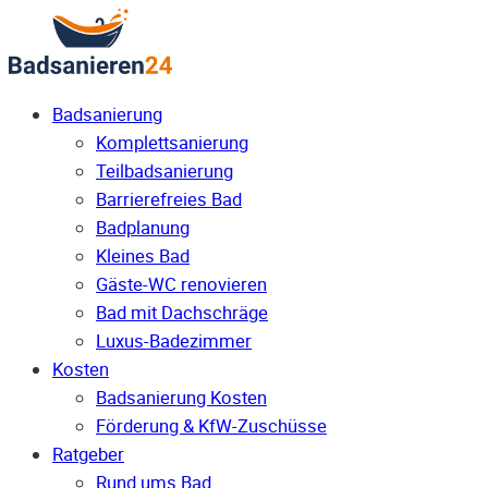
Badsanierung
Komplettsanierung
Teilbadsanierung
Barrierefreies Bad
Badplanung
Kleines Bad
Gäste-WC renovieren
Bad mit Dachschräge
Luxus-Badezimmer
Kosten
Badsanierung Kosten
Förderung & KfW-Zuschüsse
Ratgeber
Rund ums Bad