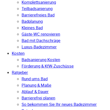
Komplettsanierung
Teilbadsanierung
Barrierefreies Bad
Badplanung
Kleines Bad
Gäste-WC renovieren
Bad mit Dachschräge
Luxus-Badezimmer
Kosten
Badsanierung Kosten
Förderung & KfW-Zuschüsse
Ratgeber
Rund ums Bad
Planung & Maße
Ablauf & Dauer
Barrierefrei planen
So bekommen Sie Ihr neues Badezimmer