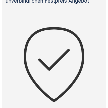
unverbindlichen Festpreis-Angebot