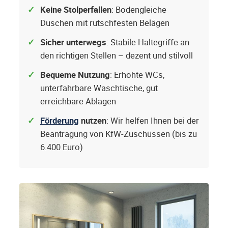
Keine Stolperfallen
: Bodengleiche
Duschen mit rutschfesten Belägen
Sicher unterwegs
: Stabile Haltegriffe an
den richtigen Stellen – dezent und stilvoll
Bequeme Nutzung
: Erhöhte WCs,
unterfahrbare Waschtische, gut
erreichbare Ablagen
Förderung
nutzen
: Wir helfen Ihnen bei der
Beantragung von KfW-Zuschüssen (bis zu
6.400 Euro)