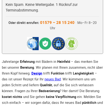
Kein Spam. Keine Weitergabe. 1 Rückruf zur
Terminabstimmung.
01579 – 28 15 240
Oder direkt anrufen:
· Mo–Fr 8–20
Uhr
Jahrelange
Erfahrung
mit Bädern in
Hainfeld
– das merken Sie
bei unserer
Beratung
. Wir planen mit Ihnen zusammen, nicht über
Ihren Kopf hinweg.
Design
trifft
Funktion
trifft
Langlebigkeit
–
das ist unser Rezept für Ihr
neues Bad
. Wir kümmern uns um
jeden Schritt und liefern
Qualität
, auf die Sie sich verlassen
können. Fragen zu Ihrer
Badsanierung
? Her damit! Die Beratung
kostet nichts
und Sie gehen
keine Verpflichtung
ein. Melden Sie
sich einfach – wir sorgen dafür, dass Ihr neues Bad
pünktlich
und