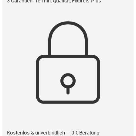
3 Garantien: Termin, Qualität, Fixpreis-Plus
Kostenlos & unverbindlich — 0 € Beratung