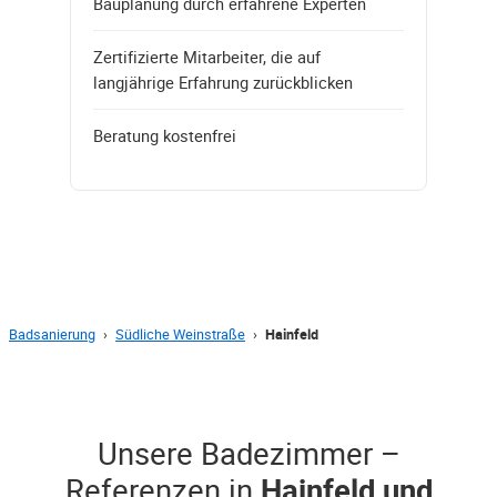
Bauplanung durch erfahrene Experten
Zertifizierte Mitarbeiter, die auf
langjährige Erfahrung zurückblicken
Beratung kostenfrei
Badsanierung
›
Südliche Weinstraße
›
Hainfeld
Unsere Badezimmer –
Referenzen in
Hainfeld und