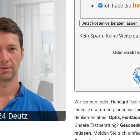
Da
Ich habe die
Jetzt kostenlos beraten lassen
Kein Spam. Keine Weiterga
Oder direkt a
Wir kennen jeden Handgriff bei
Ihnen. Zusammen planen wir Ih
denken an alles:
Optik
,
Funktion
Unsere Erstberatung?
Geschenk
müssen
. Melden Sie sich einfa