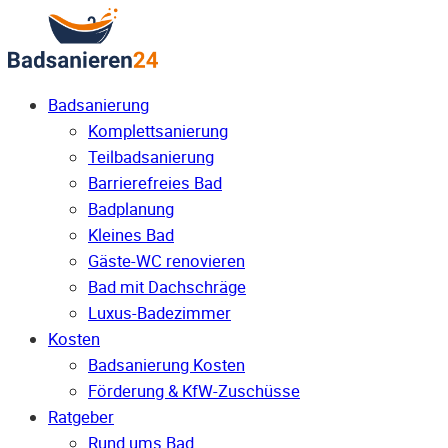
Badsanierung
Komplettsanierung
Teilbadsanierung
Barrierefreies Bad
Badplanung
Kleines Bad
Gäste-WC renovieren
Bad mit Dachschräge
Luxus-Badezimmer
Kosten
Badsanierung Kosten
Förderung & KfW-Zuschüsse
Ratgeber
Rund ums Bad