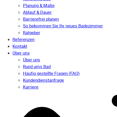
Planung & Maße
Ablauf & Dauer
Barrierefrei planen
So bekommen Sie Ihr neues Badezimmer
Ratgeber
Referenzen
Kontakt
Über uns
Über uns
Rund ums Bad
Häufig gestellte Fragen (FAQ)
Kunden­dienst­anfrage
Karriere