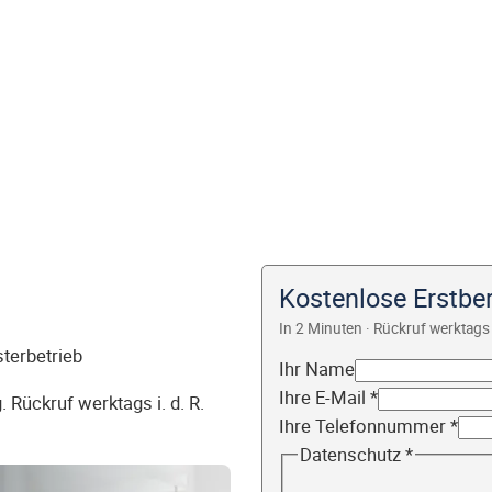
Kostenlose Erstbe
In 2 Minuten · Rückruf werktags 
sterbetrieb
Ihr Name
Ihre E-Mail
*
 Rückruf werktags i. d. R.
Ihre Telefonnummer
*
Datenschutz
*