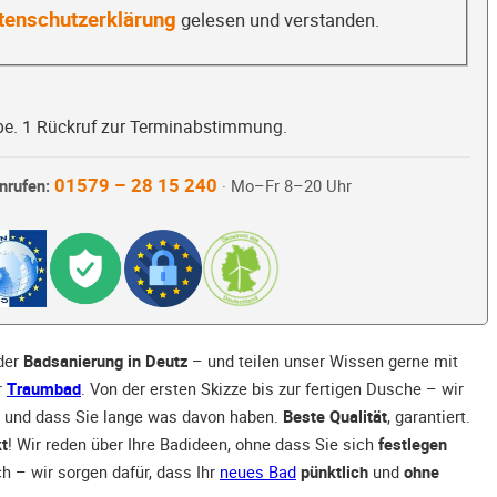
tenschutzerklärung
gelesen und verstanden.
be. 1 Rückruf zur Terminabstimmung.
01579 – 28 15 240
nrufen:
· Mo–Fr 8–20 Uhr
 der
Badsanierung in Deutz
– und teilen unser Wissen gerne mit
r
Traumbad
. Von der ersten Skizze bis zur fertigen Dusche – wir
und dass Sie lange was davon haben.
Beste Qualität
, garantiert.
t
! Wir reden über Ihre Badideen, ohne dass Sie sich
festlegen
ch – wir sorgen dafür, dass Ihr
neues Bad
pünktlich
und
ohne