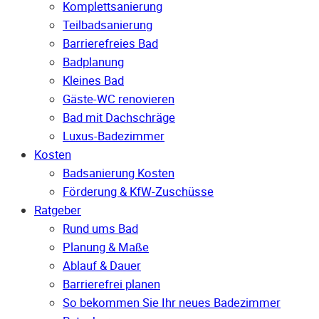
Komplettsanierung
Teilbadsanierung
Barrierefreies Bad
Badplanung
Kleines Bad
Gäste-WC renovieren
Bad mit Dachschräge
Luxus-Badezimmer
Kosten
Badsanierung Kosten
Förderung & KfW-Zuschüsse
Ratgeber
Rund ums Bad
Planung & Maße
Ablauf & Dauer
Barrierefrei planen
So bekommen Sie Ihr neues Badezimmer