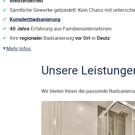
Meisterbetrieb
Sämtliche Gewerke gebündelt: Kein Chaos mit untersch
Komplettbadsanierung
40 Jahre
Erfahrung aus Familienunternehmen
Ihre
regionaler
Badsanierung
vor Ort
in
Deutz
Mehr Infos
Unsere Leistunge
Wir bieten Ihnen die passende Badsanieru