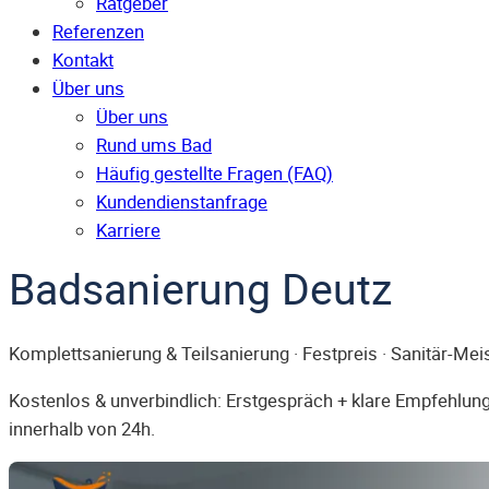
Ratgeber
Referenzen
Kontakt
Über uns
Über uns
Rund ums Bad
Häufig gestellte Fragen (FAQ)
Kunden­dienst­anfrage
Karriere
Badsanierung Deutz
Komplettsanierung & Teilsanierung · Festpreis · Sanitär-Mei
Kostenlos & unverbindlich: Erstgespräch + klare Empfehlung.
innerhalb von 24h.