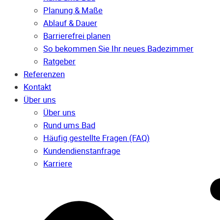
Planung & Maße
Ablauf & Dauer
Barrierefrei planen
So bekommen Sie Ihr neues Badezimmer
Ratgeber
Referenzen
Kontakt
Über uns
Über uns
Rund ums Bad
Häufig gestellte Fragen (FAQ)
Kunden­dienst­anfrage
Karriere