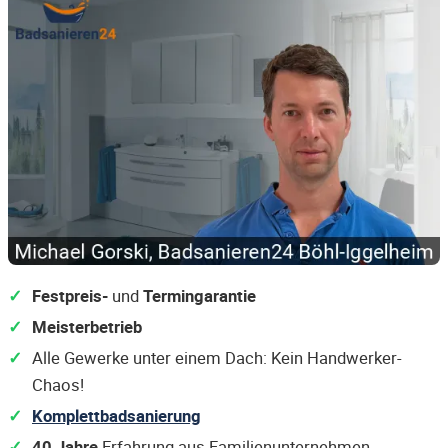
Festpreis-
und
Termingarantie
Meisterbetrieb
Alle Gewerke unter einem Dach: Kein Handwerker-
Chaos!
Komplettbadsanierung
40 Jahre
Erfahrung aus Familienunternehmen