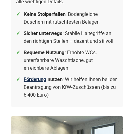
alle wichtigen Details.
Keine Stolperfallen
: Bodengleiche
Duschen mit rutschfesten Belägen
Sicher unterwegs
: Stabile Haltegriffe an
den richtigen Stellen – dezent und stilvoll
Bequeme Nutzung
: Erhöhte WCs,
unterfahrbare Waschtische, gut
erreichbare Ablagen
Förderung
nutzen
: Wir helfen Ihnen bei der
Beantragung von KfW-Zuschüssen (bis zu
6.400 Euro)