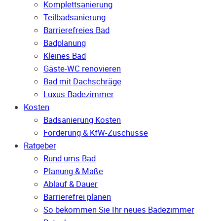
Komplettsanierung
Teilbadsanierung
Barrierefreies Bad
Badplanung
Kleines Bad
Gäste-WC renovieren
Bad mit Dachschräge
Luxus-Badezimmer
Kosten
Badsanierung Kosten
Förderung & KfW-Zuschüsse
Ratgeber
Rund ums Bad
Planung & Maße
Ablauf & Dauer
Barrierefrei planen
So bekommen Sie Ihr neues Badezimmer