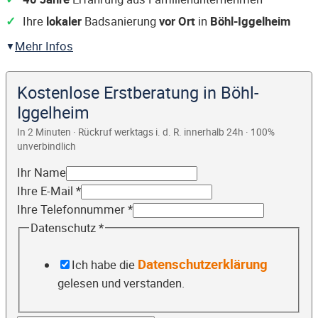
Ihre
lokaler
Badsanierung
vor Ort
in
Böhl-Iggelheim
Mehr Infos
Kostenlose Erstberatung in Böhl-
Iggelheim
In 2 Minuten · Rückruf werktags i. d. R. innerhalb 24h · 100%
unverbindlich
Ihr Name
Ihre E-Mail
*
Ihre Telefonnummer
*
Datenschutz
*
Datenschutzerklärung
Ich habe die
gelesen und verstanden.