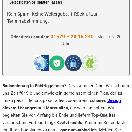
Jetzt kostenlos beraten lassen
Kein Spam. Keine Weitergabe. 1 Rückruf zur
Terminabstimmung.
01579 – 28 15 240
Oder direkt anrufen:
· Mo–Fr 8–20
Uhr
Badsanierung in Böhl-Iggelheim
? Das ist unser Ding! Wir nehmen
uns Zeit für Sie und entwickeln gemeinsam einen
Plan
, der zu
Ihnen passt. Bei uns passt alles zusammen:
schönes
Design
,
clevere Lösungen
und
Materialien
, die was aushalten. Wir
begleiten Sie von Anfang bis Ende und liefern
Top-Qualität
–
versprochen. Erstberatung?
Kostet nichts
! Kommen Sie einfach
mit Ihren Badplänen zu uns –
ganz unverbindlich
. Melden Sie