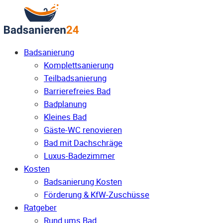
Badsanierung
Komplettsanierung
Teilbadsanierung
Barrierefreies Bad
Badplanung
Kleines Bad
Gäste-WC renovieren
Bad mit Dachschräge
Luxus-Badezimmer
Kosten
Badsanierung Kosten
Förderung & KfW-Zuschüsse
Ratgeber
Rund ums Bad