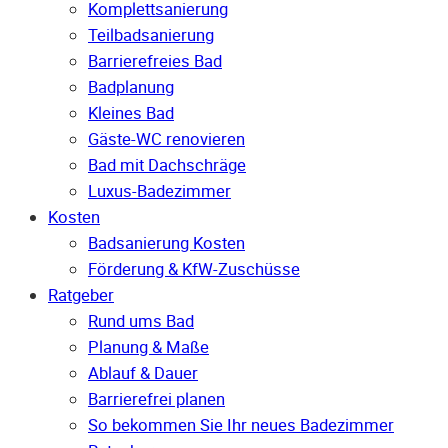
Komplettsanierung
Teilbadsanierung
Barrierefreies Bad
Badplanung
Kleines Bad
Gäste-WC renovieren
Bad mit Dachschräge
Luxus-Badezimmer
Kosten
Badsanierung Kosten
Förderung & KfW-Zuschüsse
Ratgeber
Rund ums Bad
Planung & Maße
Ablauf & Dauer
Barrierefrei planen
So bekommen Sie Ihr neues Badezimmer