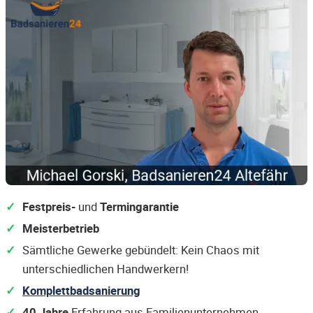
Festpreis-
und
Termingarantie
Meisterbetrieb
Sämtliche Gewerke gebündelt: Kein Chaos mit
unterschiedlichen Handwerkern!
Komplettbadsanierung
40 Jahre
Erfahrung aus Familienunternehmen