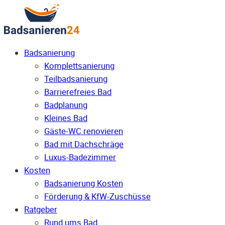
Badsanierung
Komplettsanierung
Teilbadsanierung
Barrierefreies Bad
Badplanung
Kleines Bad
Gäste-WC renovieren
Bad mit Dachschräge
Luxus-Badezimmer
Kosten
Badsanierung Kosten
Förderung & KfW-Zuschüsse
Ratgeber
Rund ums Bad