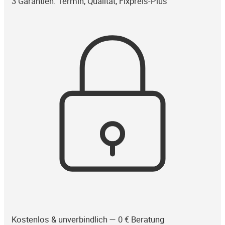
3 Garantien: Termin, Qualität, Fixpreis-Plus
Kostenlos & unverbindlich — 0 € Beratung