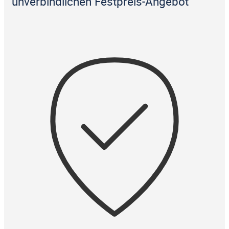
unverbindlichen Festpreis-Angebot