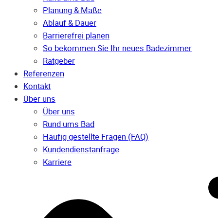
Planung & Maße
Ablauf & Dauer
Barrierefrei planen
So bekommen Sie Ihr neues Badezimmer
Ratgeber
Referenzen
Kontakt
Über uns
Über uns
Rund ums Bad
Häufig gestellte Fragen (FAQ)
Kunden­dienst­anfrage
Karriere