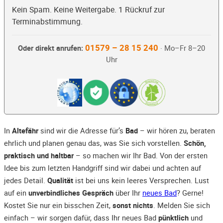
Kein Spam. Keine Weitergabe. 1 Rückruf zur
Terminabstimmung.
01579 – 28 15 240
Oder direkt anrufen:
· Mo–Fr 8–20
Uhr
In
Altefähr
sind wir die Adresse für’s
Bad
– wir hören zu, beraten
ehrlich und planen genau das, was Sie sich vorstellen.
Schön,
praktisch und haltbar
– so machen wir Ihr Bad. Von der ersten
Idee bis zum letzten Handgriff sind wir dabei und achten auf
jedes Detail.
Qualität
ist bei uns kein leeres Versprechen. Lust
auf ein
unverbindliches Gespräch
über Ihr
neues Bad
? Gerne!
Kostet Sie nur ein bisschen Zeit,
sonst nichts
. Melden Sie sich
einfach – wir sorgen dafür, dass Ihr neues Bad
pünktlich
und