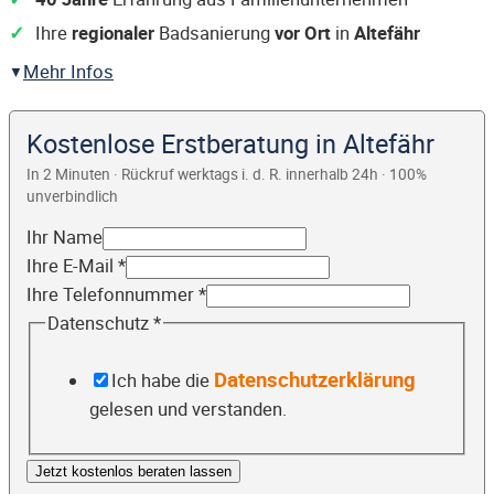
Ihre
regionaler
Badsanierung
vor Ort
in
Altefähr
Mehr Infos
Kostenlose Erstberatung in Altefähr
In 2 Minuten · Rückruf werktags i. d. R. innerhalb 24h · 100%
unverbindlich
Ihr Name
Ihre E-Mail
*
Ihre Telefonnummer
*
Datenschutz
*
Datenschutzerklärung
Ich habe die
gelesen und verstanden.
Jetzt kostenlos beraten lassen