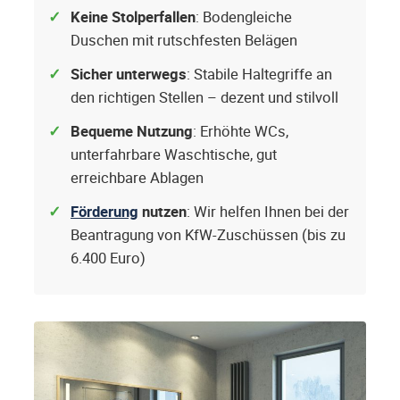
Keine Stolperfallen
: Bodengleiche
Duschen mit rutschfesten Belägen
Sicher unterwegs
: Stabile Haltegriffe an
den richtigen Stellen – dezent und stilvoll
Bequeme Nutzung
: Erhöhte WCs,
unterfahrbare Waschtische, gut
erreichbare Ablagen
Förderung
nutzen
: Wir helfen Ihnen bei der
Beantragung von KfW-Zuschüssen (bis zu
6.400 Euro)