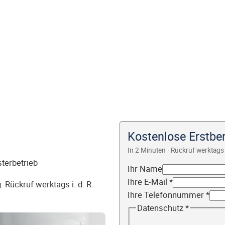
Kostenlose Erstbe
In 2 Minuten · Rückruf werktags 
sterbetrieb
Ihr Name
Ihre E-Mail
*
 Rückruf werktags i. d. R.
Ihre Telefonnummer
*
Datenschutz
*