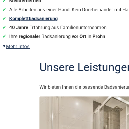
Meisterbetrieb
Alle Arbeiten aus einer Hand: Kein Durcheinander mit H
Komplettbadsanierung
40 Jahre
Erfahrung aus Familienunternehmen
Ihre
regionaler
Badsanierung
vor Ort
in
Prohn
Mehr Infos
Unsere Leistunge
Wir bieten Ihnen die passende Badsanieru