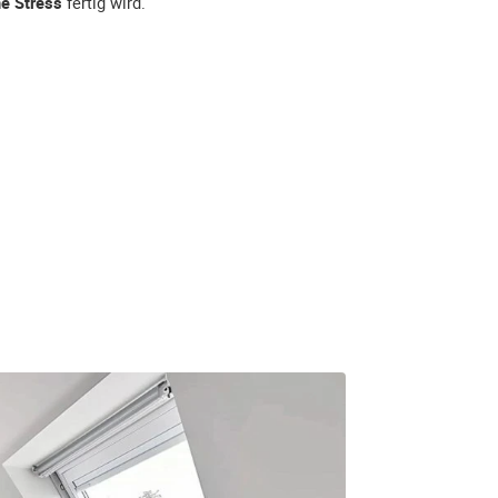
e Stress
fertig wird.