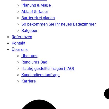
Planung & Maße
Ablauf & Dauer
Barrierefrei planen
So bekommen Sie Ihr neues Badezimmer
Ratgeber
Referenzen
Kontakt
Über uns
Über uns
Rund ums Bad
Häufig gestellte Fragen (FAQ)
Kunden­dienst­anfrage
Karriere