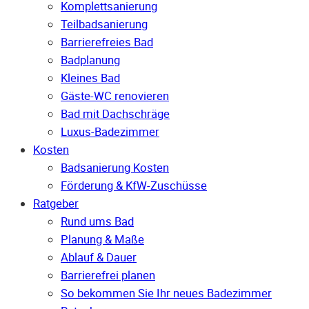
Komplettsanierung
Teilbadsanierung
Barrierefreies Bad
Badplanung
Kleines Bad
Gäste-WC renovieren
Bad mit Dachschräge
Luxus-Badezimmer
Kosten
Badsanierung Kosten
Förderung & KfW-Zuschüsse
Ratgeber
Rund ums Bad
Planung & Maße
Ablauf & Dauer
Barrierefrei planen
So bekommen Sie Ihr neues Badezimmer