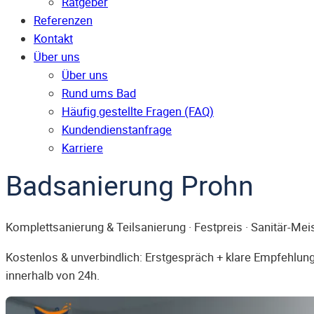
Ratgeber
Referenzen
Kontakt
Über uns
Über uns
Rund ums Bad
Häufig gestellte Fragen (FAQ)
Kunden­dienst­anfrage
Karriere
Badsanierung Prohn
Komplettsanierung & Teilsanierung · Festpreis · Sanitär-Mei
Kostenlos & unverbindlich: Erstgespräch + klare Empfehlung.
innerhalb von 24h.