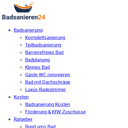
Badsanierung
Komplettsanierung
Teilbadsanierung
Barrierefreies Bad
Badplanung
Kleines Bad
Gäste-WC renovieren
Bad mit Dachschräge
Luxus-Badezimmer
Kosten
Badsanierung Kosten
Förderung & KfW-Zuschüsse
Ratgeber
Rund ums Bad