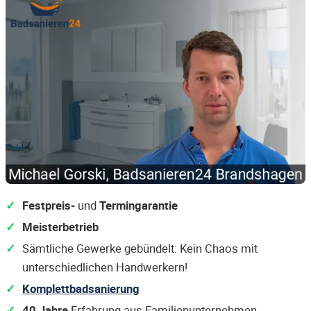
Festpreis-
und
Termingarantie
Meisterbetrieb
Sämtliche Gewerke gebündelt: Kein Chaos mit
unterschiedlichen Handwerkern!
Komplettbadsanierung
40 Jahre
Erfahrung aus Familienunternehmen