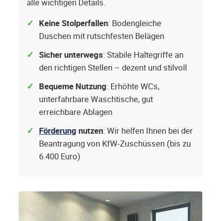
alle wichtigen Details.
Keine Stolperfallen
: Bodengleiche
Duschen mit rutschfesten Belägen
Sicher unterwegs
: Stabile Haltegriffe an
den richtigen Stellen – dezent und stilvoll
Bequeme Nutzung
: Erhöhte WCs,
unterfahrbare Waschtische, gut
erreichbare Ablagen
Förderung
nutzen
: Wir helfen Ihnen bei der
Beantragung von KfW-Zuschüssen (bis zu
6.400 Euro)