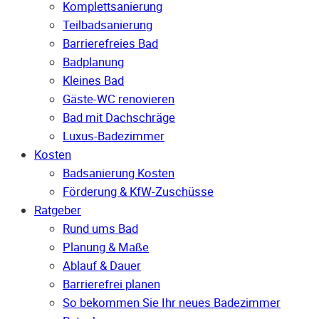
Komplettsanierung
Teilbadsanierung
Barrierefreies Bad
Badplanung
Kleines Bad
Gäste-WC renovieren
Bad mit Dachschräge
Luxus-Badezimmer
Kosten
Badsanierung Kosten
Förderung & KfW-Zuschüsse
Ratgeber
Rund ums Bad
Planung & Maße
Ablauf & Dauer
Barrierefrei planen
So bekommen Sie Ihr neues Badezimmer