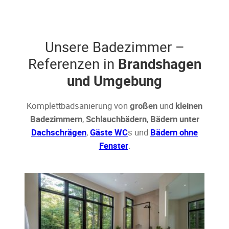
Unsere Badezimmer –
Referenzen in
Brandshagen
und Umgebung
Komplettbadsanierung von
großen
und
kleinen
Badezimmern
,
Schlauchbädern
,
Bädern unter
Dachschrägen
,
Gäste WC
s und
Bädern ohne
Fenster
.