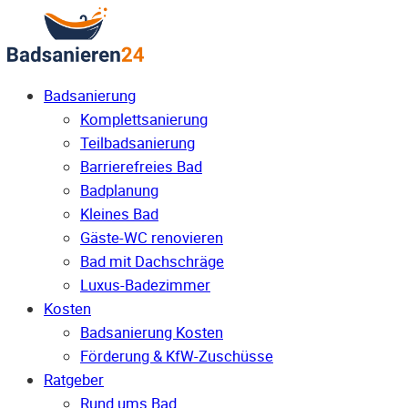
Badsanierung
Komplettsanierung
Teilbadsanierung
Barrierefreies Bad
Badplanung
Kleines Bad
Gäste-WC renovieren
Bad mit Dachschräge
Luxus-Badezimmer
Kosten
Badsanierung Kosten
Förderung & KfW-Zuschüsse
Ratgeber
Rund ums Bad