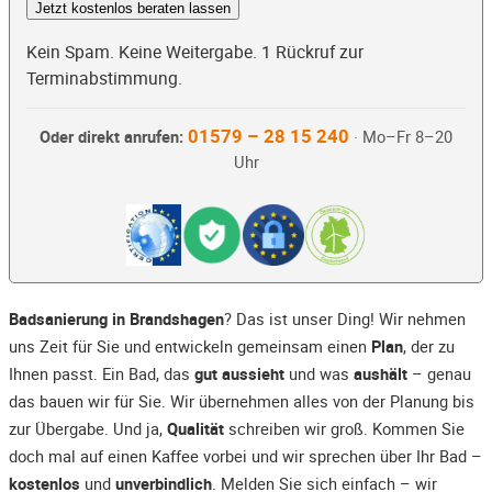
Jetzt kostenlos beraten lassen
Kein Spam. Keine Weitergabe. 1 Rückruf zur
Terminabstimmung.
01579 – 28 15 240
Oder direkt anrufen:
· Mo–Fr 8–20
Uhr
Badsanierung in Brandshagen
? Das ist unser Ding! Wir nehmen
uns Zeit für Sie und entwickeln gemeinsam einen
Plan
, der zu
Ihnen passt. Ein Bad, das
gut aussieht
und was
aushält
– genau
das bauen wir für Sie. Wir übernehmen alles von der Planung bis
zur Übergabe. Und ja,
Qualität
schreiben wir groß. Kommen Sie
doch mal auf einen Kaffee vorbei und wir sprechen über Ihr Bad –
kostenlos
und
unverbindlich
. Melden Sie sich einfach – wir