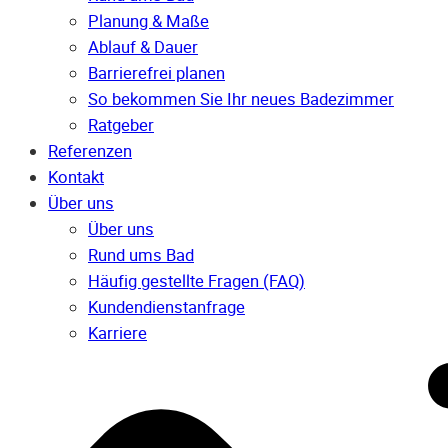
Planung & Maße
Ablauf & Dauer
Barrierefrei planen
So bekommen Sie Ihr neues Badezimmer
Ratgeber
Referenzen
Kontakt
Über uns
Über uns
Rund ums Bad
Häufig gestellte Fragen (FAQ)
Kunden­dienst­anfrage
Karriere