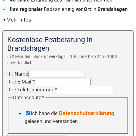
Ihre
regionaler
Badsanierung
vor Ort
in
Brandshagen
Mehr Infos
Kostenlose Erstberatung in
Brandshagen
In 2 Minuten · Rückruf werktags i. d. R. innerhalb 24h · 100%
unverbindlich
Ihr Name
Ihre E-Mail
*
Ihre Telefonnummer
*
Datenschutz
*
Datenschutzerklärung
Ich habe die
gelesen und verstanden.