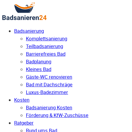
Badsanierung
Komplettsanierung
Teilbadsanierung
Barrierefreies Bad
Badplanung
Kleines Bad
Gäste-WC renovieren
Bad mit Dachschräge
Luxus-Badezimmer
Kosten
Badsanierung Kosten
Förderung & KfW-Zuschüsse
Ratgeber
Rund ums Bad