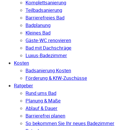
Komplettsanierung
Teilbadsanierung
Barrierefreies Bad
Badplanung
Kleines Bad
Gäste-WC renovieren
Bad mit Dachschräge
Luxus-Badezimmer
Kosten
Badsanierung Kosten
Förderung & KfW-Zuschüsse
Ratgeber
Rund ums Bad
Planung & Maße
Ablauf & Dauer
Barrierefrei planen
So bekommen Sie Ihr neues Badezimmer