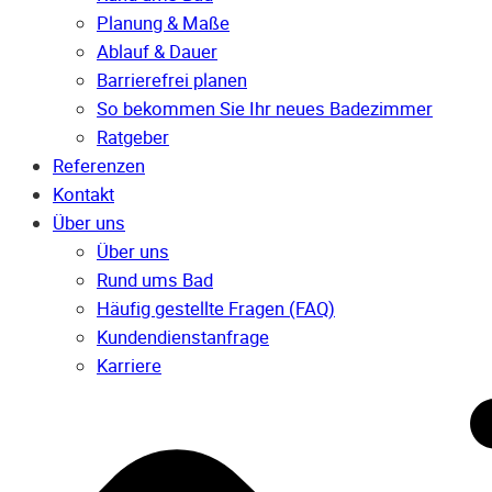
Planung & Maße
Ablauf & Dauer
Barrierefrei planen
So bekommen Sie Ihr neues Badezimmer
Ratgeber
Referenzen
Kontakt
Über uns
Über uns
Rund ums Bad
Häufig gestellte Fragen (FAQ)
Kunden­dienst­anfrage
Karriere