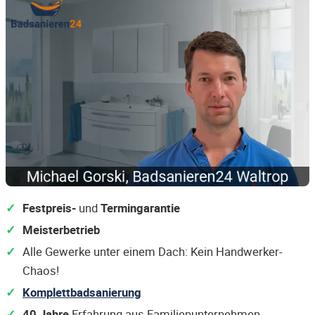
Festpreis-
und
Termingarantie
Meisterbetrieb
Alle Gewerke unter einem Dach: Kein Handwerker-
Chaos!
Komplettbadsanierung
40 Jahre
Erfahrung aus Familienunternehmen