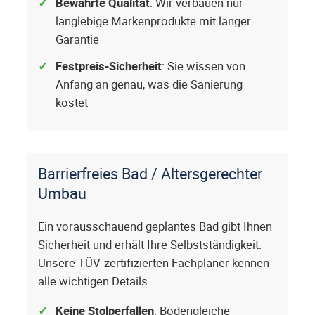
Bewährte Qualität
: Wir verbauen nur
langlebige Markenprodukte mit langer
Garantie
Festpreis-Sicherheit
: Sie wissen von
Anfang an genau, was die Sanierung
kostet
Barrierfreies Bad / Altersgerechter
Umbau
Ein vorausschauend geplantes Bad gibt Ihnen
Sicherheit und erhält Ihre Selbstständigkeit.
Unsere TÜV-zertifizierten Fachplaner kennen
alle wichtigen Details.
Keine Stolperfallen
: Bodengleiche