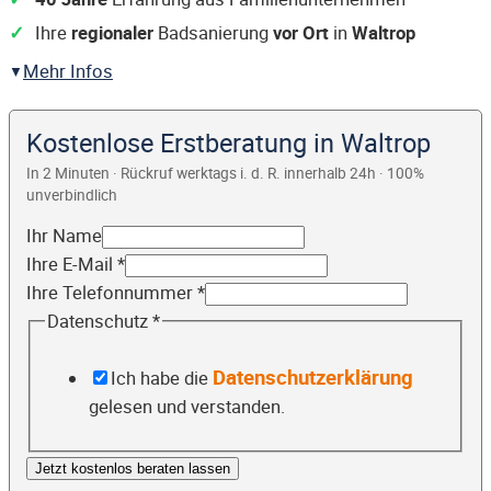
Ihre
regionaler
Badsanierung
vor Ort
in
Waltrop
Mehr Infos
Kostenlose Erstberatung in Waltrop
In 2 Minuten · Rückruf werktags i. d. R. innerhalb 24h · 100%
unverbindlich
Ihr Name
Ihre E-Mail
*
Ihre Telefonnummer
*
Datenschutz
*
Datenschutzerklärung
Ich habe die
gelesen und verstanden.
Jetzt kostenlos beraten lassen