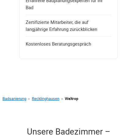
Erfahrene Bauplanungsexperten für Ihr
Bad
Zertifizierte Mitarbeiter, die auf
langjährige Erfahrung zurückblicken
Kostenloses Beratungsgespräch
Badsanierung
›
Recklinghausen
›
Waltrop
Unsere Badezimmer –