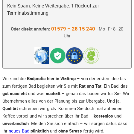
Kein Spam. Keine Weitergabe. 1 Rückruf zur
Terminabstimmung.
01579 – 28 15 240
Oder direkt anrufen:
· Mo–Fr 8–20
Uhr
Wir sind die
Badprofis hier in Waltrop
– von der ersten Idee bis
zum fertigen Bad begleiten wir Sie mit
Rat und Tat
. Ein Bad, das
gut aussieht
und was
aushält
– genau das bauen wir für Sie. Wir
übernehmen alles von der Planung bis zur Übergabe. Und ja,
Qualität
schreiben wir groß. Kommen Sie doch mal auf einen
Kaffee vorbei und wir sprechen über Ihr Bad –
kostenlos
und
unverbindlich
. Melden Sie sich einfach – wir sorgen dafür, dass
Ihr
neues Bad
pünktlich
und
ohne Stress
fertig wird.