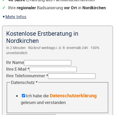
Ihre
regionaler
Badsanierung
vor Ort
in
Nordkirchen
Mehr Infos
Kostenlose Erstberatung in
Nordkirchen
In 2 Minuten · Rückruf werktags i. d. R. innerhalb 24h · 100%
unverbindlich
Ihr Name
Ihre E-Mail
*
Ihre Telefonnummer
*
Datenschutz
*
Datenschutzerklärung
Ich habe die
gelesen und verstanden.