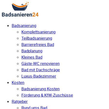
Badsanierung
Komplettsanierung
Teilbadsanierung
Barrierefreies Bad
Badplanung
Kleines Bad
Gäste-WC renovieren
Bad mit Dachschräge
Luxus-Badezimmer
Kosten
Badsanierung Kosten
Förderung & KfW-Zuschüsse
Ratgeber
Rund ums Bad