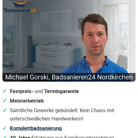
Festpreis-
und
Termingarantie
Meisterbetrieb
Sämtliche Gewerke gebündelt: Kein Chaos mit
unterschiedlichen Handwerkern!
Komplettbadsanierung
40 Jahre
Erfahrung aus Familienunternehmen