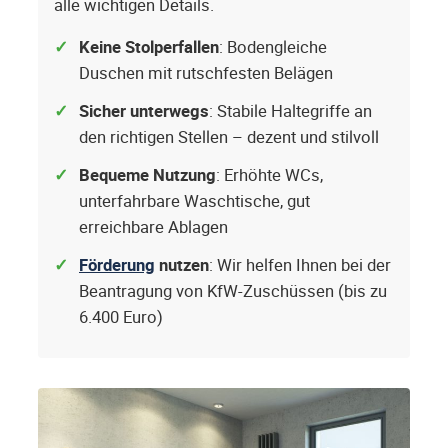
alle wichtigen Details.
Keine Stolperfallen
: Bodengleiche
Duschen mit rutschfesten Belägen
Sicher unterwegs
: Stabile Haltegriffe an
den richtigen Stellen – dezent und stilvoll
Bequeme Nutzung
: Erhöhte WCs,
unterfahrbare Waschtische, gut
erreichbare Ablagen
Förderung
nutzen
: Wir helfen Ihnen bei der
Beantragung von KfW-Zuschüssen (bis zu
6.400 Euro)