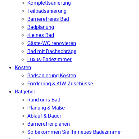
Komplettsanierung
Teilbadsanierung
Barrierefreies Bad
Badplanung
Kleines Bad
Gäste-WC renovieren
Bad mit Dachschräge
Luxus-Badezimmer
Kosten
Badsanierung Kosten
Förderung & KfW-Zuschüsse
Ratgeber
Rund ums Bad
Planung & Maße
Ablauf & Dauer
Barrierefrei planen
So bekommen Sie Ihr neues Badezimmer