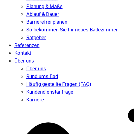
Planung & Maße
Ablauf & Dauer
Barrierefrei planen
So bekommen Sie Ihr neues Badezimmer
Ratgeber
Referenzen
Kontakt
Über uns
Über uns
Rund ums Bad
Häufig gestellte Fragen (FAQ)
Kunden­dienst­anfrage
Karriere