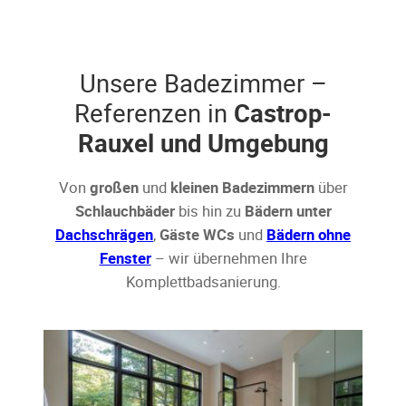
Unsere Badezimmer –
Referenzen in
Castrop-
Rauxel und Umgebung
Von
großen
und
kleinen Badezimmern
über
Schlauchbäder
bis hin zu
Bädern unter
Dachschrägen
,
Gäste WCs
und
Bädern ohne
Fenster
– wir übernehmen Ihre
Komplettbadsanierung.