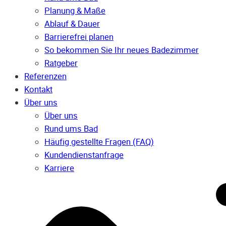
Planung & Maße
Ablauf & Dauer
Barrierefrei planen
So bekommen Sie Ihr neues Badezimmer
Ratgeber
Referenzen
Kontakt
Über uns
Über uns
Rund ums Bad
Häufig gestellte Fragen (FAQ)
Kunden­dienst­anfrage
Karriere