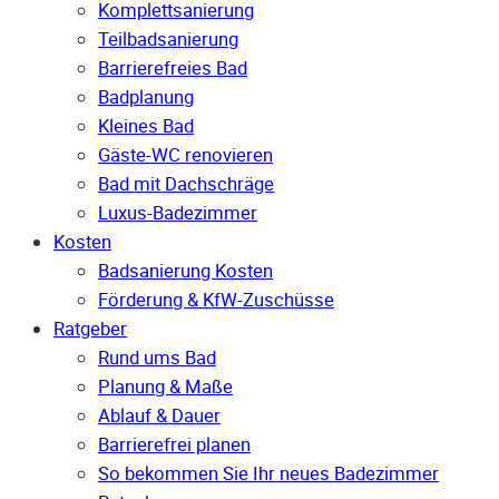
Komplettsanierung
Teilbadsanierung
Barrierefreies Bad
Badplanung
Kleines Bad
Gäste-WC renovieren
Bad mit Dachschräge
Luxus-Badezimmer
Kosten
Badsanierung Kosten
Förderung & KfW-Zuschüsse
Ratgeber
Rund ums Bad
Planung & Maße
Ablauf & Dauer
Barrierefrei planen
So bekommen Sie Ihr neues Badezimmer