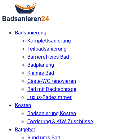
Badsanierung
Komplettsanierung
Teilbadsanierung
Barrierefreies Bad
Badplanung
Kleines Bad
Gäste-WC renovieren
Bad mit Dachschräge
Luxus-Badezimmer
Kosten
Badsanierung Kosten
Förderung & KfW-Zuschüsse
Ratgeber
Rund ums Bad