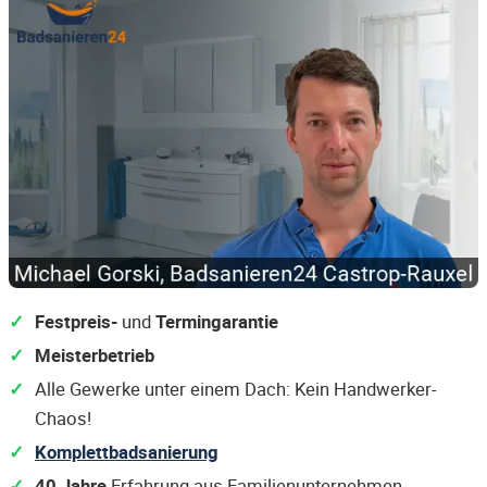
Festpreis-
und
Termingarantie
Meisterbetrieb
Alle Gewerke unter einem Dach: Kein Handwerker-
Chaos!
Komplettbadsanierung
40 Jahre
Erfahrung aus Familienunternehmen