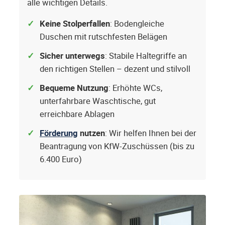
alle wichtigen Details.
Keine Stolperfallen
: Bodengleiche
Duschen mit rutschfesten Belägen
Sicher unterwegs
: Stabile Haltegriffe an
den richtigen Stellen – dezent und stilvoll
Bequeme Nutzung
: Erhöhte WCs,
unterfahrbare Waschtische, gut
erreichbare Ablagen
Förderung
nutzen
: Wir helfen Ihnen bei der
Beantragung von KfW-Zuschüssen (bis zu
6.400 Euro)