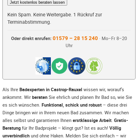
Jetzt kostenlos beraten lassen
Kein Spam. Keine Weitergabe. 1 Rückruf zur
Terminabstimmung.
01579 – 28 15 240
Oder direkt anrufen:
· Mo–Fr 8–20
Uhr
Als Ihre
Badexperten in Castrop-Rauxel
wissen wir, worauf’s
ankommt. Wir
beraten
Sie ehrlich und planen Ihr Bad so, wie Sie
es sich wünschen.
Funktional, schick und robust
– diese drei
Dinge bringen wir in Ihrem neuen Bad zusammen. Wir machen
alles selbst und garantieren Ihnen
erstklassige Arbeit
.
Gratis-
Beratung
für Ihr Badprojekt – klingt gut? Ist es auch!
Völlig
unverbindlich
und ohne Haken. Melden Sie sich einfach – wir