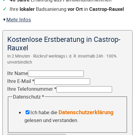
Ihre
lokaler
Badsanierung
vor Ort
in
Castrop-Rauxel
Mehr Infos
Kostenlose Erstberatung in Castrop-
Rauxel
In 2 Minuten · Rückruf werktags i. d. R. innerhalb 24h · 100%
unverbindlich
Ihr Name
Ihre E-Mail
*
Ihre Telefonnummer
*
Datenschutz
*
Datenschutzerklärung
Ich habe die
gelesen und verstanden.