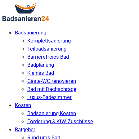
Badsanierung
Komplettsanierung
Teilbadsanierung
Barrierefreies Bad
Badplanung
Kleines Bad
Gäste-WC renovieren
Bad mit Dachschräge
Luxus-Badezimmer
Kosten
Badsanierung Kosten
Förderung & KfW-Zuschüsse
Ratgeber
Rund ums Bad