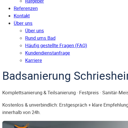
Ratgeber
Referenzen
Kontakt
Über uns
Über uns
Rund ums Bad
Häufig gestellte Fragen (FAQ)
Kunden­dienst­anfrage
Karriere
Badsanierung Schrieshe
Komplettsanierung & Teilsanierung · Festpreis · Sanitär-Mei
Kostenlos & unverbindlich: Erstgespräch + klare Empfehlung.
innerhalb von 24h.