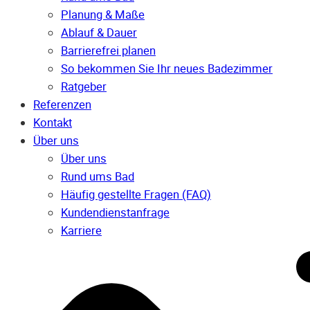
Planung & Maße
Ablauf & Dauer
Barrierefrei planen
So bekommen Sie Ihr neues Badezimmer
Ratgeber
Referenzen
Kontakt
Über uns
Über uns
Rund ums Bad
Häufig gestellte Fragen (FAQ)
Kunden­dienst­anfrage
Karriere