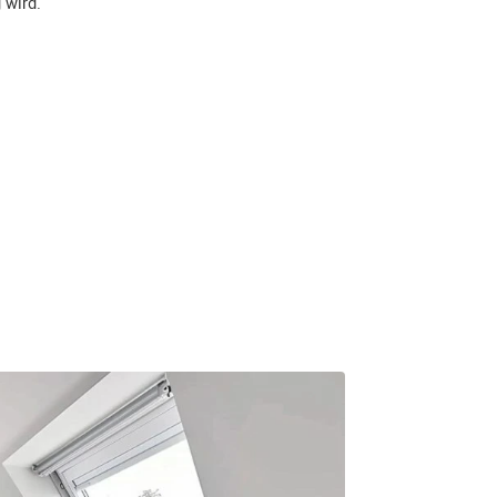
 wird.