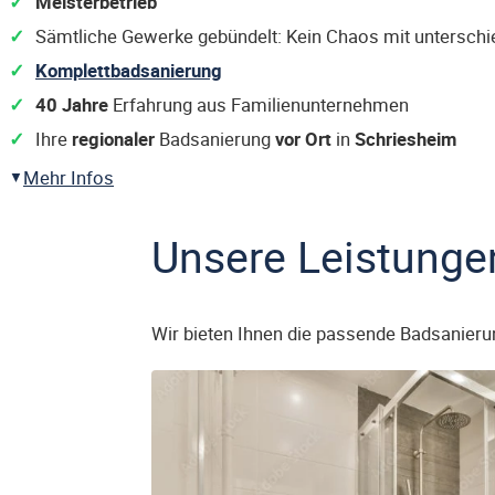
Meisterbetrieb
Sämtliche Gewerke gebündelt: Kein Chaos mit untersch
Komplettbadsanierung
40 Jahre
Erfahrung aus Familienunternehmen
Ihre
regionaler
Badsanierung
vor Ort
in
Schriesheim
Mehr Infos
Unsere Leistunge
Wir bieten Ihnen die passende Badsanieru