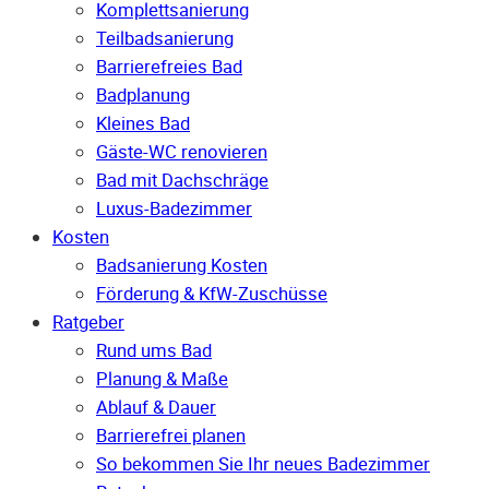
Komplettsanierung
Teilbadsanierung
Barrierefreies Bad
Badplanung
Kleines Bad
Gäste-WC renovieren
Bad mit Dachschräge
Luxus-Badezimmer
Kosten
Badsanierung Kosten
Förderung & KfW-Zuschüsse
Ratgeber
Rund ums Bad
Planung & Maße
Ablauf & Dauer
Barrierefrei planen
So bekommen Sie Ihr neues Badezimmer