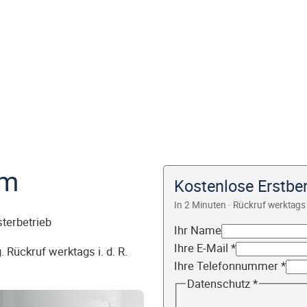
im
Kostenlose Erstbe
In 2 Minuten · Rückruf werktags 
sterbetrieb
Ihr Name
Ihre E-Mail
*
 Rückruf werktags i. d. R.
Ihre Telefonnummer
*
Datenschutz
*