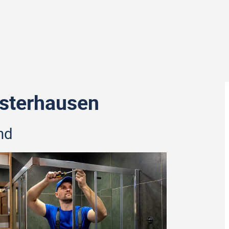
sterhausen
nd