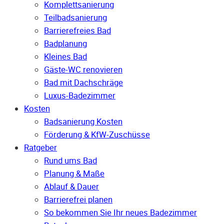
Komplettsanierung
Teilbadsanierung
Barrierefreies Bad
Badplanung
Kleines Bad
Gäste-WC renovieren
Bad mit Dachschräge
Luxus-Badezimmer
Kosten
Badsanierung Kosten
Förderung & KfW-Zuschüsse
Ratgeber
Rund ums Bad
Planung & Maße
Ablauf & Dauer
Barrierefrei planen
So bekommen Sie Ihr neues Badezimmer