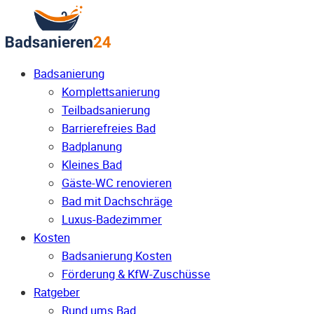
Badsanierung
Komplettsanierung
Teilbadsanierung
Barrierefreies Bad
Badplanung
Kleines Bad
Gäste-WC renovieren
Bad mit Dachschräge
Luxus-Badezimmer
Kosten
Badsanierung Kosten
Förderung & KfW-Zuschüsse
Ratgeber
Rund ums Bad