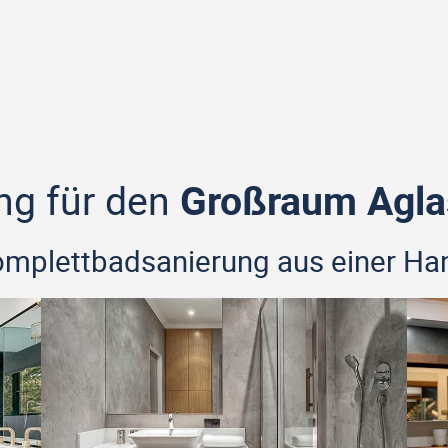
ng für den
Großraum Agla
Komplettbadsanierung aus einer Ha