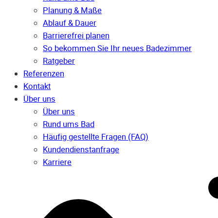
Planung & Maße
Ablauf & Dauer
Barrierefrei planen
So bekommen Sie Ihr neues Badezimmer
Ratgeber
Referenzen
Kontakt
Über uns
Über uns
Rund ums Bad
Häufig gestellte Fragen (FAQ)
Kunden­dienst­anfrage
Karriere