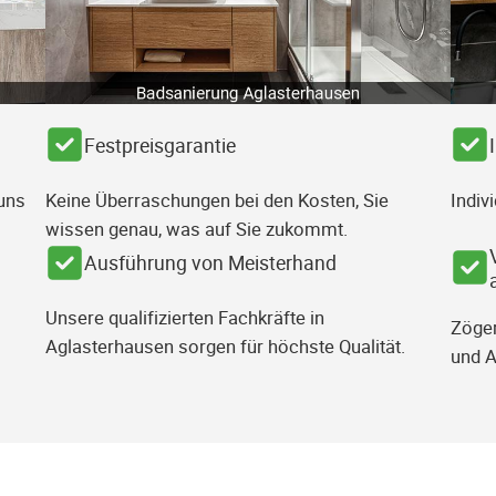
Festpreisgarantie
uns
Keine Überraschungen bei den Kosten, Sie
Indiv
wissen genau, was auf Sie zukommt.
Ausführung von Meisterhand
Unsere qualifizierten Fachkräfte in
Zöger
Aglasterhausen sorgen für höchste Qualität.
und A