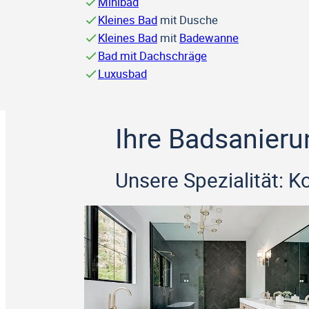
Minibad
Kleines Bad
mit Dusche
Kleines Bad
mit
Badewanne
Bad mit Dachschräge
Luxusbad
Ihre Badsanieru
Unsere Spezialität: 