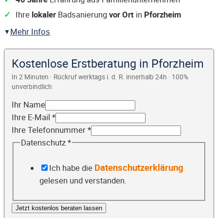
Ihre
lokaler
Badsanierung
vor Ort
in
Pforzheim
Mehr Infos
Kostenlose Erstberatung in Pforzheim
In 2 Minuten · Rückruf werktags i. d. R. innerhalb 24h · 100%
unverbindlich
Ihr Name
Ihre E-Mail
*
Ihre Telefonnummer
*
Datenschutz
*
Datenschutzerklärung
Ich habe die
gelesen und verstanden.
Jetzt kostenlos beraten lassen