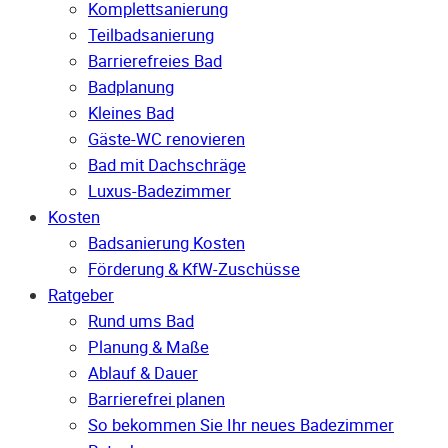
Komplettsanierung
Teilbadsanierung
Barrierefreies Bad
Badplanung
Kleines Bad
Gäste-WC renovieren
Bad mit Dachschräge
Luxus-Badezimmer
Kosten
Badsanierung Kosten
Förderung & KfW-Zuschüsse
Ratgeber
Rund ums Bad
Planung & Maße
Ablauf & Dauer
Barrierefrei planen
So bekommen Sie Ihr neues Badezimmer