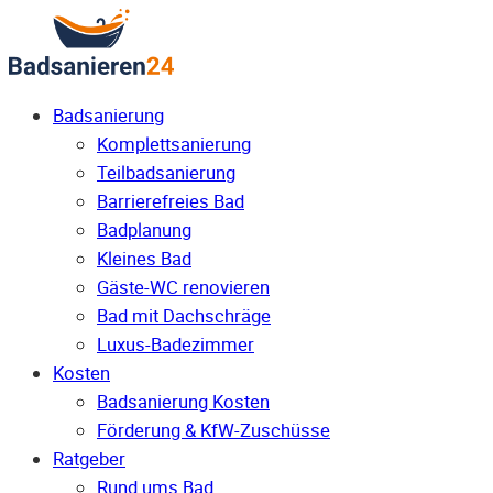
Badsanierung
Komplettsanierung
Teilbadsanierung
Barrierefreies Bad
Badplanung
Kleines Bad
Gäste-WC renovieren
Bad mit Dachschräge
Luxus-Badezimmer
Kosten
Badsanierung Kosten
Förderung & KfW-Zuschüsse
Ratgeber
Rund ums Bad