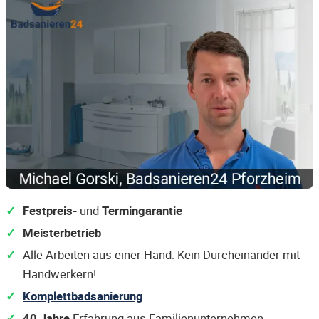
Festpreis-
und
Termingarantie
Meisterbetrieb
Alle Arbeiten aus einer Hand: Kein Durcheinander mit
Handwerkern!
Komplettbadsanierung
40 Jahre
Erfahrung aus Familienunternehmen