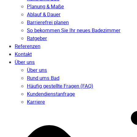
Planung & Maße
Ablauf & Dauer
Barrierefrei planen
So bekommen Sie Ihr neues Badezimmer
Ratgeber
Referenzen
Kontakt
Über uns
Über uns
Rund ums Bad
Häufig gestellte Fragen (FAQ)
Kunden­dienst­anfrage
Karriere