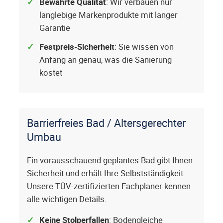
Bewährte Qualität
: Wir verbauen nur
langlebige Markenprodukte mit langer
Garantie
Festpreis-Sicherheit
: Sie wissen von
Anfang an genau, was die Sanierung
kostet
Barrierfreies Bad / Altersgerechter
Umbau
Ein vorausschauend geplantes Bad gibt Ihnen
Sicherheit und erhält Ihre Selbstständigkeit.
Unsere TÜV-zertifizierten Fachplaner kennen
alle wichtigen Details.
Keine Stolperfallen
: Bodengleiche