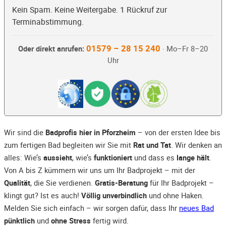
Kein Spam. Keine Weitergabe. 1 Rückruf zur
Terminabstimmung.
01579 – 28 15 240
Oder direkt anrufen:
· Mo–Fr 8–20
Uhr
Wir sind die
Badprofis hier in Pforzheim
– von der ersten Idee bis
zum fertigen Bad begleiten wir Sie mit
Rat und Tat
. Wir denken an
alles: Wie’s
aussieht
, wie’s
funktioniert
und dass es
lange hält
.
Von A bis Z kümmern wir uns um Ihr Badprojekt – mit der
Qualität
, die Sie verdienen.
Gratis-Beratung
für Ihr Badprojekt –
klingt gut? Ist es auch!
Völlig unverbindlich
und ohne Haken.
Melden Sie sich einfach – wir sorgen dafür, dass Ihr
neues Bad
pünktlich
und
ohne Stress
fertig wird.