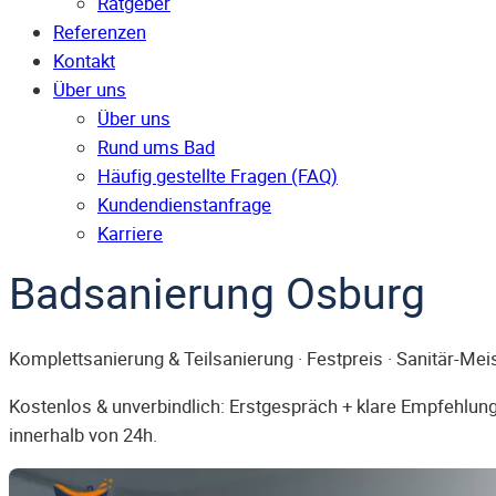
Ratgeber
Referenzen
Kontakt
Über uns
Über uns
Rund ums Bad
Häufig gestellte Fragen (FAQ)
Kunden­dienst­anfrage
Karriere
Badsanierung Osburg
Komplettsanierung & Teilsanierung · Festpreis · Sanitär-Mei
Kostenlos & unverbindlich: Erstgespräch + klare Empfehlung.
innerhalb von 24h.