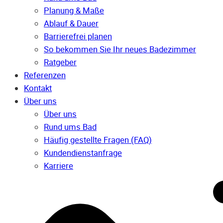
Planung & Maße
Ablauf & Dauer
Barrierefrei planen
So bekommen Sie Ihr neues Badezimmer
Ratgeber
Referenzen
Kontakt
Über uns
Über uns
Rund ums Bad
Häufig gestellte Fragen (FAQ)
Kunden­dienst­anfrage
Karriere