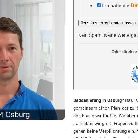
Da
Ich habe die
Jetzt kostenlos beraten lassen
Kein Spam. Keine Weiterga
Oder direkt a
Badsanierung in Osburg
? Das i
gemeinsam einen
Plan
, der zu 
das bauen wir für Sie. Wir über
schreiben wir groß. Fragen zu I
gehen
keine Verpflichtung
ein. 