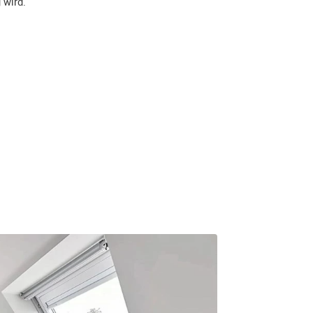
 wird.