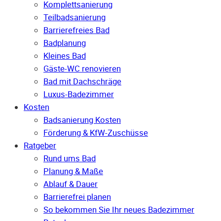
Komplettsanierung
Teilbadsanierung
Barrierefreies Bad
Badplanung
Kleines Bad
Gäste-WC renovieren
Bad mit Dachschräge
Luxus-Badezimmer
Kosten
Badsanierung Kosten
Förderung & KfW-Zuschüsse
Ratgeber
Rund ums Bad
Planung & Maße
Ablauf & Dauer
Barrierefrei planen
So bekommen Sie Ihr neues Badezimmer