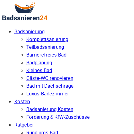
Badsanierung
Komplettsanierung
Teilbadsanierung
Barrierefreies Bad
Badplanung
Kleines Bad
Gäste-WC renovieren
Bad mit Dachschräge
Luxus-Badezimmer
Kosten
Badsanierung Kosten
Förderung & KfW-Zuschüsse
Ratgeber
Rund ums Bad