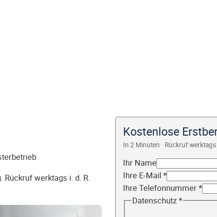
Kostenlose Erstbe
In 2 Minuten · Rückruf werktags 
sterbetrieb
Ihr Name
Ihre E-Mail
*
 Rückruf werktags i. d. R.
Ihre Telefonnummer
*
Datenschutz
*