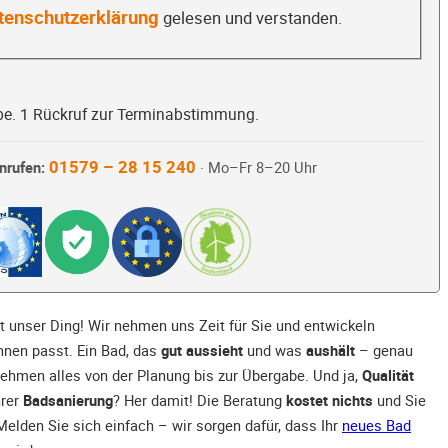
tenschutzerklärung
gelesen und verstanden.
be. 1 Rückruf zur Terminabstimmung.
01579 – 28 15 240
nrufen:
· Mo–Fr 8–20 Uhr
st unser Ding! Wir nehmen uns Zeit für Sie und entwickeln
Ihnen passt. Ein Bad, das
gut aussieht
und was
aushält
– genau
nehmen alles von der Planung bis zur Übergabe. Und ja,
Qualität
hrer
Badsanierung
? Her damit! Die Beratung
kostet nichts
und Sie
Melden Sie sich einfach – wir sorgen dafür, dass Ihr
neues Bad