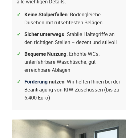
alle wichtigen Details.
Keine Stolperfallen
: Bodengleiche
Duschen mit rutschfesten Belägen
Sicher unterwegs
: Stabile Haltegriffe an
den richtigen Stellen – dezent und stilvoll
Bequeme Nutzung
: Erhöhte WCs,
unterfahrbare Waschtische, gut
erreichbare Ablagen
Förderung
nutzen
: Wir helfen Ihnen bei der
Beantragung von KfW-Zuschüssen (bis zu
6.400 Euro)