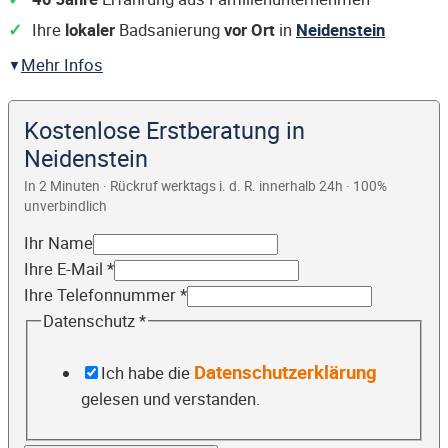
Ihre
lokaler
Badsanierung
vor Ort
in
Neidenstein
Mehr Infos
Kostenlose Erstberatung in
Neidenstein
In 2 Minuten · Rückruf werktags i. d. R. innerhalb 24h · 100%
unverbindlich
Ihr Name
Ihre E-Mail
*
Ihre Telefonnummer
*
Datenschutz
*
Datenschutzerklärung
Ich habe die
gelesen und verstanden.