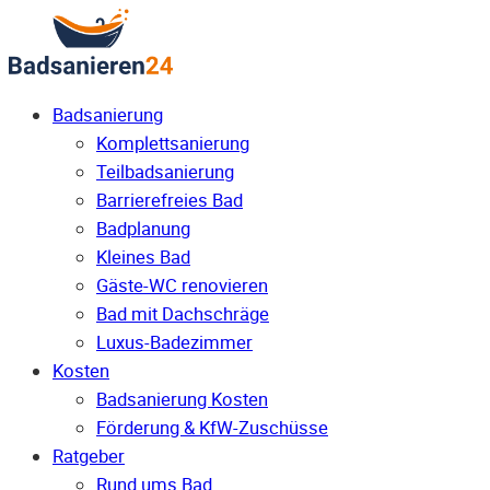
Badsanierung
Komplettsanierung
Teilbadsanierung
Barrierefreies Bad
Badplanung
Kleines Bad
Gäste-WC renovieren
Bad mit Dachschräge
Luxus-Badezimmer
Kosten
Badsanierung Kosten
Förderung & KfW-Zuschüsse
Ratgeber
Rund ums Bad