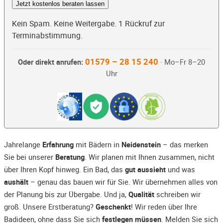
Jetzt kostenlos beraten lassen
Kein Spam. Keine Weitergabe. 1 Rückruf zur
Terminabstimmung.
01579 – 28 15 240
Oder direkt anrufen:
· Mo–Fr 8–20
Uhr
Jahrelange
Erfahrung
mit Bädern in
Neidenstein
– das merken
Sie bei unserer
Beratung
. Wir planen mit Ihnen zusammen, nicht
über Ihren Kopf hinweg. Ein Bad, das
gut aussieht
und was
aushält
– genau das bauen wir für Sie. Wir übernehmen alles von
der Planung bis zur Übergabe. Und ja,
Qualität
schreiben wir
groß. Unsere Erstberatung?
Geschenkt
! Wir reden über Ihre
Badideen, ohne dass Sie sich
festlegen müssen
. Melden Sie sich