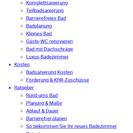
Komplettsanierung
Teilbadsanierung
Barrierefreies Bad
Badplanung
Kleines Bad
Gäste-WC renovieren
Bad mit Dachschräge
Luxus-Badezimmer
Kosten
Badsanierung Kosten
Förderung & KfW-Zuschüsse
Ratgeber
Rund ums Bad
Planung & Maße
Ablauf & Dauer
Barrierefrei planen
So bekommen Sie Ihr neues Badezimmer