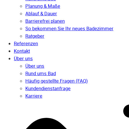
Planung & Maße
Ablauf & Dauer
Barrierefrei planen
So bekommen Sie Ihr neues Badezimmer
Ratgeber
Referenzen
Kontakt
Über uns
Über uns
Rund ums Bad
Häufig gestellte Fragen (FAQ)
Kunden­dienst­anfrage
Karriere