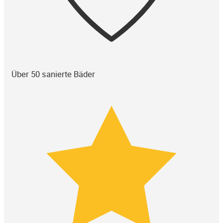
Über 50 sanierte Bäder