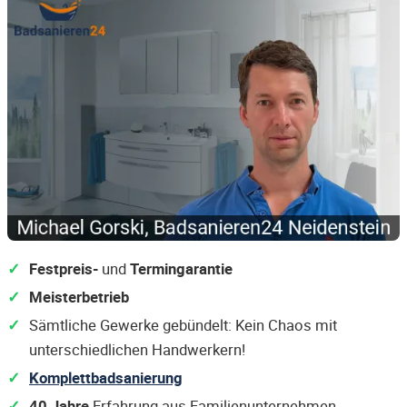
Festpreis-
und
Termingarantie
Meisterbetrieb
Sämtliche Gewerke gebündelt: Kein Chaos mit
unterschiedlichen Handwerkern!
Komplettbadsanierung
40 Jahre
Erfahrung aus Familienunternehmen