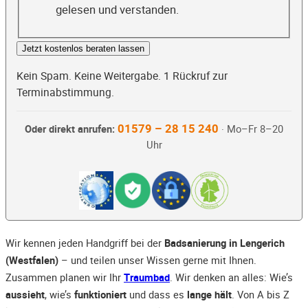
gelesen und verstanden.
Jetzt kostenlos beraten lassen
Kein Spam. Keine Weitergabe. 1 Rückruf zur
Terminabstimmung.
01579 – 28 15 240
Oder direkt anrufen:
· Mo–Fr 8–20
Uhr
Wir kennen jeden Handgriff bei der
Badsanierung in Lengerich
(Westfalen)
– und teilen unser Wissen gerne mit Ihnen.
Zusammen planen wir Ihr
Traumbad
. Wir denken an alles: Wie’s
aussieht
, wie’s
funktioniert
und dass es
lange hält
. Von A bis Z