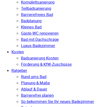
Komplettsanierung
Teilbadsanierung
Barrierefreies Bad
Badplanung
Kleines Bad
Gäste-WC renovieren
Bad mit Dachschräge
Luxus-Badezimmer
Kosten
Badsanierung Kosten
Förderung & KfW-Zuschüsse
Ratgeber
Rund ums Bad
Planung & Maße
Ablauf & Dauer
Barrierefrei planen
So bekommen Sie Ihr neues Badezimmer