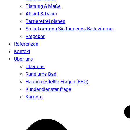
Planung & Maße
Ablauf & Dauer
Barrierefrei planen
So bekommen Sie Ihr neues Badezimmer
Ratgeber
Referenzen
Kontakt
Über uns
Über uns
Rund ums Bad
Häufig gestellte Fragen (FAQ)
Kunden­dienst­anfrage
Karriere