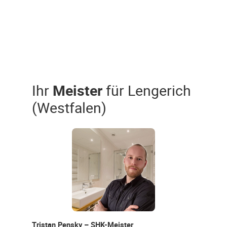
Ihr
Meister
für Lengerich
(Westfalen)
Tristan Pensky – SHK-Meister