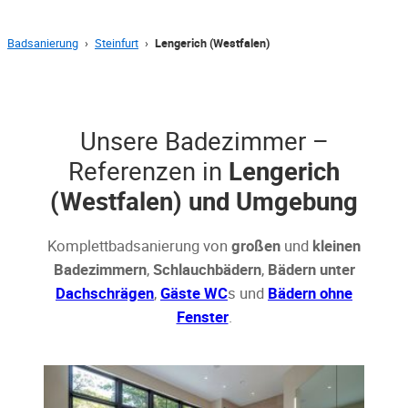
Badsanierung
›
Steinfurt
›
Lengerich (Westfalen)
Unsere Badezimmer –
Referenzen in
Lengerich
(Westfalen) und Umgebung
Komplettbadsanierung von
großen
und
kleinen
Badezimmern
,
Schlauchbädern
,
Bädern unter
Dachschrägen
,
Gäste WC
s und
Bädern ohne
Fenster
.