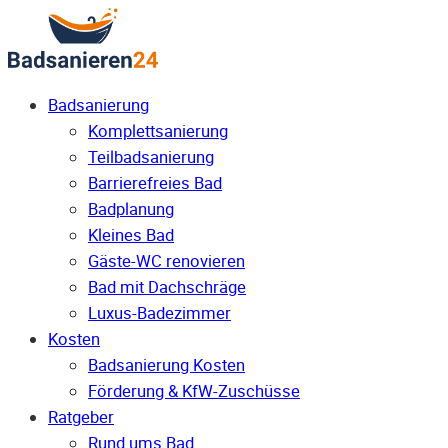
Badsanierung
Komplettsanierung
Teilbadsanierung
Barrierefreies Bad
Badplanung
Kleines Bad
Gäste-WC renovieren
Bad mit Dachschräge
Luxus-Badezimmer
Kosten
Badsanierung Kosten
Förderung & KfW-Zuschüsse
Ratgeber
Rund ums Bad