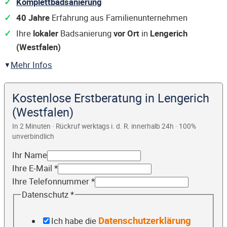
Komplettbadsanierung
40 Jahre
Erfahrung aus Familienunternehmen
Ihre
lokaler
Badsanierung
vor Ort
in
Lengerich
(Westfalen)
Mehr Infos
Kostenlose Erstberatung in Lengerich
(Westfalen)
In 2 Minuten · Rückruf werktags i. d. R. innerhalb 24h · 100%
unverbindlich
Ihr Name
Ihre E-Mail
*
Ihre Telefonnummer
*
Datenschutz
*
Datenschutzerklärung
Ich habe die