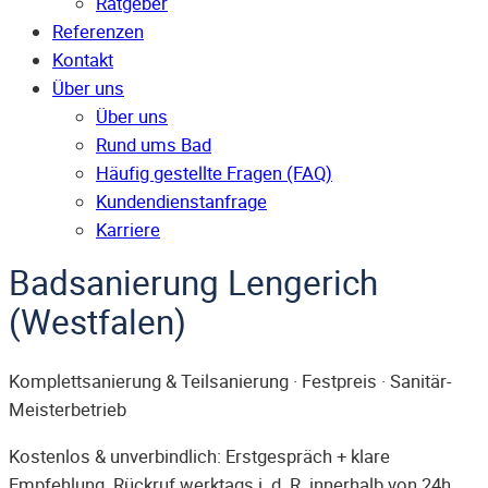
Ratgeber
Referenzen
Kontakt
Über uns
Über uns
Rund ums Bad
Häufig gestellte Fragen (FAQ)
Kunden­dienst­anfrage
Karriere
Badsanierung Lengerich
(Westfalen)
Komplettsanierung & Teilsanierung · Festpreis · Sanitär-
Meisterbetrieb
Kostenlos & unverbindlich: Erstgespräch + klare
Empfehlung. Rückruf werktags i. d. R. innerhalb von 24h.