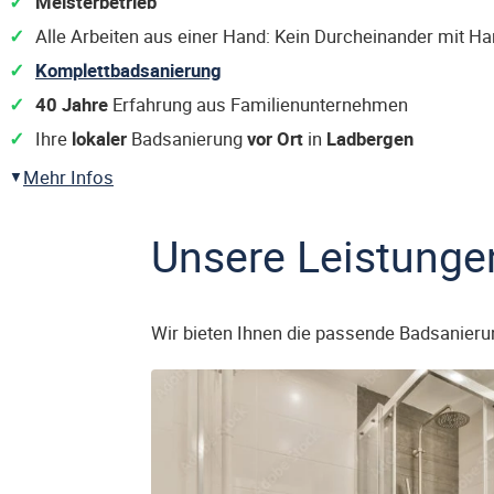
Meisterbetrieb
Alle Arbeiten aus einer Hand: Kein Durcheinander mit H
Komplettbadsanierung
40 Jahre
Erfahrung aus Familienunternehmen
Ihre
lokaler
Badsanierung
vor Ort
in
Ladbergen
Mehr Infos
Unsere Leistunge
Wir bieten Ihnen die passende Badsanieru