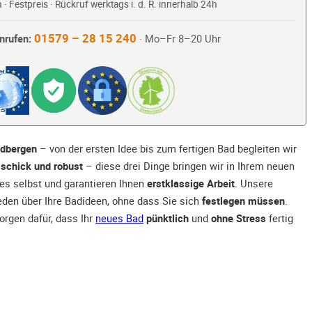
 · Festpreis · Rückruf werktags i. d. R. innerhalb 24h
01579 – 28 15 240
nrufen:
· Mo–Fr 8–20 Uhr
adbergen
– von der ersten Idee bis zum fertigen Bad begleiten wir
 schick und robust
– diese drei Dinge bringen wir in Ihrem neuen
s selbst und garantieren Ihnen
erstklassige Arbeit
. Unsere
reden über Ihre Badideen, ohne dass Sie sich
festlegen müssen
.
orgen dafür, dass Ihr
neues Bad
pünktlich
und
ohne Stress
fertig