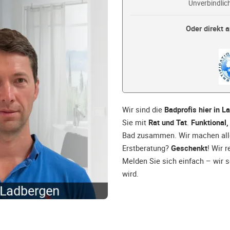
Unverbindlich
Oder direkt a
Wir sind die
Badprofis hier in L
Sie mit
Rat und Tat
.
Funktional,
Bad zusammen. Wir machen alle
Erstberatung?
Geschenkt
! Wir 
Melden Sie sich einfach – wir s
wird.