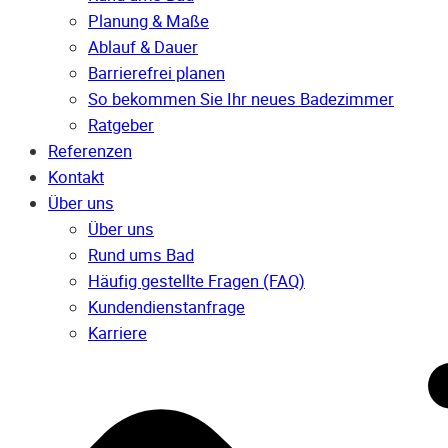
Planung & Maße
Ablauf & Dauer
Barrierefrei planen
So bekommen Sie Ihr neues Badezimmer
Ratgeber
Referenzen
Kontakt
Über uns
Über uns
Rund ums Bad
Häufig gestellte Fragen (FAQ)
Kunden­dienst­anfrage
Karriere