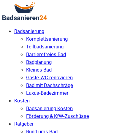
Badsanierung
Komplettsanierung
Teilbadsanierung
Barrierefreies Bad
Badplanung
Kleines Bad
Gäste-WC renovieren
Bad mit Dachschräge
Luxus-Badezimmer
Kosten
Badsanierung Kosten
Förderung & KfW-Zuschüsse
Ratgeber
Rund ums Bad