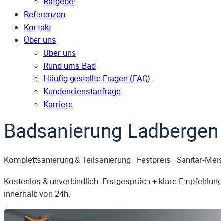
Ratgeber
Referenzen
Kontakt
Über uns
Über uns
Rund ums Bad
Häufig gestellte Fragen (FAQ)
Kunden­dienst­anfrage
Karriere
Badsanierung Ladbergen
Komplettsanierung & Teilsanierung · Festpreis · Sanitär-Mei
Kostenlos & unverbindlich: Erstgespräch + klare Empfehlung.
innerhalb von 24h.