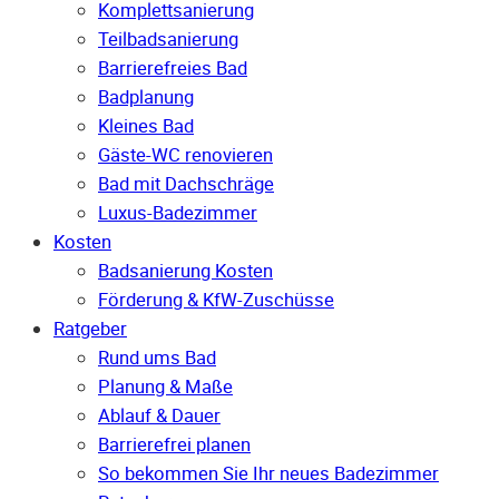
Komplettsanierung
Teilbadsanierung
Barrierefreies Bad
Badplanung
Kleines Bad
Gäste-WC renovieren
Bad mit Dachschräge
Luxus-Badezimmer
Kosten
Badsanierung Kosten
Förderung & KfW-Zuschüsse
Ratgeber
Rund ums Bad
Planung & Maße
Ablauf & Dauer
Barrierefrei planen
So bekommen Sie Ihr neues Badezimmer