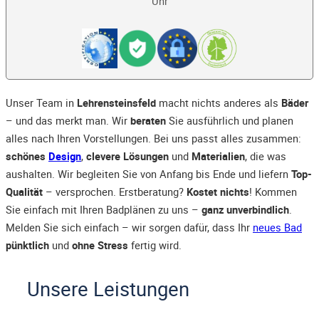
Uhr
Unser Team in
Lehrensteinsfeld
macht nichts anderes als
Bäder
– und das merkt man. Wir
beraten
Sie ausführlich und planen
alles nach Ihren Vorstellungen. Bei uns passt alles zusammen:
schönes
Design
,
clevere Lösungen
und
Materialien
, die was
aushalten. Wir begleiten Sie von Anfang bis Ende und liefern
Top-
Qualität
– versprochen. Erstberatung?
Kostet nichts
! Kommen
Sie einfach mit Ihren Badplänen zu uns –
ganz unverbindlich
.
Melden Sie sich einfach – wir sorgen dafür, dass Ihr
neues Bad
pünktlich
und
ohne Stress
fertig wird.
Unsere Leistungen