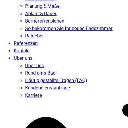
Planung & Maße
Ablauf & Dauer
Barrierefrei planen
So bekommen Sie Ihr neues Badezimmer
Ratgeber
Referenzen
Kontakt
Über uns
Über uns
Rund ums Bad
Häufig gestellte Fragen (FAQ)
Kunden­dienst­anfrage
Karriere