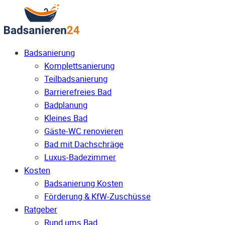
Badsanierung
Komplettsanierung
Teilbadsanierung
Barrierefreies Bad
Badplanung
Kleines Bad
Gäste-WC renovieren
Bad mit Dachschräge
Luxus-Badezimmer
Kosten
Badsanierung Kosten
Förderung & KfW-Zuschüsse
Ratgeber
Rund ums Bad