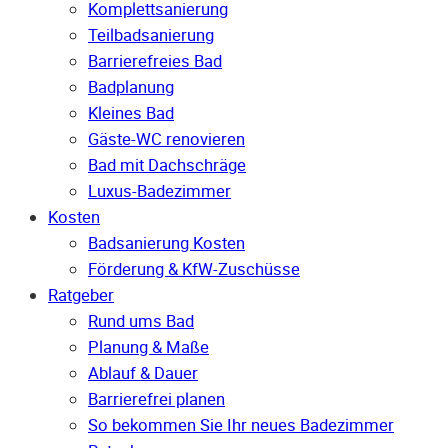
Komplettsanierung
Teilbadsanierung
Barrierefreies Bad
Badplanung
Kleines Bad
Gäste-WC renovieren
Bad mit Dachschräge
Luxus-Badezimmer
Kosten
Badsanierung Kosten
Förderung & KfW-Zuschüsse
Ratgeber
Rund ums Bad
Planung & Maße
Ablauf & Dauer
Barrierefrei planen
So bekommen Sie Ihr neues Badezimmer