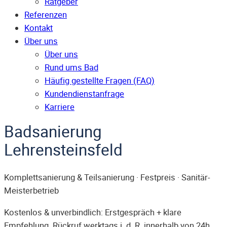
Ratgeber
Referenzen
Kontakt
Über uns
Über uns
Rund ums Bad
Häufig gestellte Fragen (FAQ)
Kunden­dienst­anfrage
Karriere
Badsanierung
Lehrensteinsfeld
Komplettsanierung & Teilsanierung · Festpreis · Sanitär-
Meisterbetrieb
Kostenlos & unverbindlich: Erstgespräch + klare
Empfehlung. Rückruf werktags i. d. R. innerhalb von 24h.