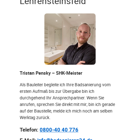
Lehrensteinsfeld
Tristan Pensky – SHK-Meister
Als Bauleiter begleite ich Ihre Badsanierung vom
ersten Aufmaß bis zur Übergabe bin ich
durchgehend Ihr Ansprechpartner. Wenn Sie
anrufen, sprechen Sie direkt mit mir; bin ich gerade
auf der Baustelle, melde ich mich noch am selben
Werktag zurück.
Telefon:
0800-40 40 776