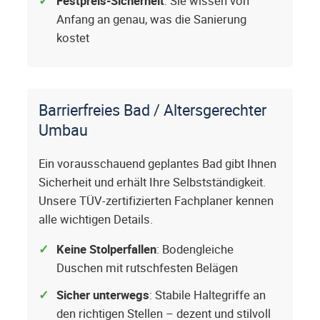
Festpreis-Sicherheit
: Sie wissen von
Anfang an genau, was die Sanierung
kostet
Barrierfreies Bad / Altersgerechter
Umbau
Ein vorausschauend geplantes Bad gibt Ihnen
Sicherheit und erhält Ihre Selbstständigkeit.
Unsere TÜV-zertifizierten Fachplaner kennen
alle wichtigen Details.
Keine Stolperfallen
: Bodengleiche
Duschen mit rutschfesten Belägen
Sicher unterwegs
: Stabile Haltegriffe an
den richtigen Stellen – dezent und stilvoll