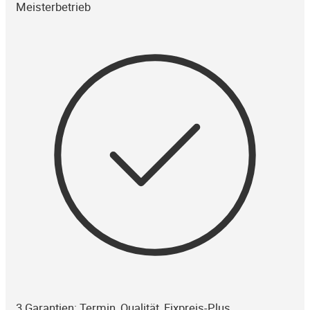
Meisterbetrieb
3 Garantien: Termin, Qualität, Fixpreis-Plus