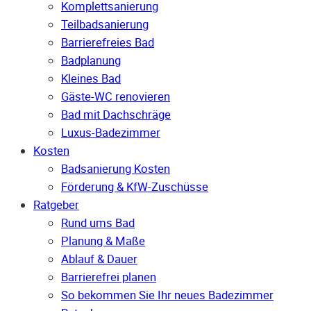
Komplettsanierung
Teilbadsanierung
Barrierefreies Bad
Badplanung
Kleines Bad
Gäste-WC renovieren
Bad mit Dachschräge
Luxus-Badezimmer
Kosten
Badsanierung Kosten
Förderung & KfW-Zuschüsse
Ratgeber
Rund ums Bad
Planung & Maße
Ablauf & Dauer
Barrierefrei planen
So bekommen Sie Ihr neues Badezimmer