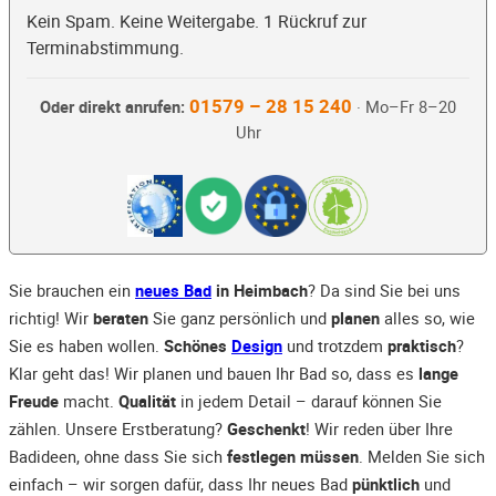
Kein Spam. Keine Weitergabe. 1 Rückruf zur
Terminabstimmung.
01579 – 28 15 240
Oder direkt anrufen:
· Mo–Fr 8–20
Uhr
Sie brauchen ein
neues Bad
in Heimbach
? Da sind Sie bei uns
richtig! Wir
beraten
Sie ganz persönlich und
planen
alles so, wie
Sie es haben wollen.
Schönes
Design
und trotzdem
praktisch
?
Klar geht das! Wir planen und bauen Ihr Bad so, dass es
lange
Freude
macht.
Qualität
in jedem Detail – darauf können Sie
zählen. Unsere Erstberatung?
Geschenkt
! Wir reden über Ihre
Badideen, ohne dass Sie sich
festlegen müssen
. Melden Sie sich
einfach – wir sorgen dafür, dass Ihr neues Bad
pünktlich
und