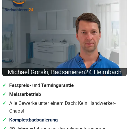
Festpreis-
und
Termingarantie
Meisterbetrieb
Alle Gewerke unter einem Dach: Kein Handwerker-
Chaos!
Komplettbadsanierung
40 Jahre
Erfahrung aus Familienunternehmen