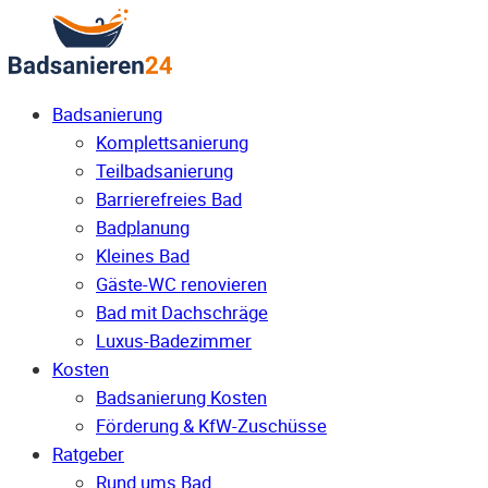
Badsanierung
Komplettsanierung
Teilbadsanierung
Barrierefreies Bad
Badplanung
Kleines Bad
Gäste-WC renovieren
Bad mit Dachschräge
Luxus-Badezimmer
Kosten
Badsanierung Kosten
Förderung & KfW-Zuschüsse
Ratgeber
Rund ums Bad