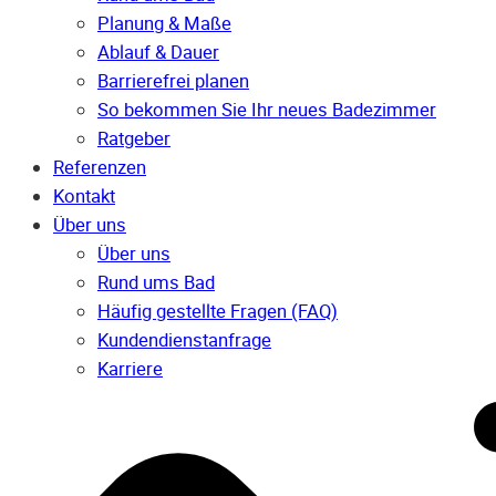
Planung & Maße
Ablauf & Dauer
Barrierefrei planen
So bekommen Sie Ihr neues Badezimmer
Ratgeber
Referenzen
Kontakt
Über uns
Über uns
Rund ums Bad
Häufig gestellte Fragen (FAQ)
Kunden­dienst­anfrage
Karriere