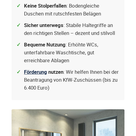
Keine Stolperfallen
: Bodengleiche
Duschen mit rutschfesten Belägen
Sicher unterwegs
: Stabile Haltegriffe an
den richtigen Stellen – dezent und stilvoll
Bequeme Nutzung
: Erhöhte WCs,
unterfahrbare Waschtische, gut
erreichbare Ablagen
Förderung
nutzen
: Wir helfen Ihnen bei der
Beantragung von KfW-Zuschüssen (bis zu
6.400 Euro)