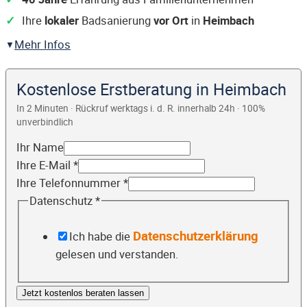
Ihre
lokaler
Badsanierung
vor Ort
in
Heimbach
Mehr Infos
Kostenlose Erstberatung in Heimbach
In 2 Minuten · Rückruf werktags i. d. R. innerhalb 24h · 100%
unverbindlich
Ihr Name
Ihre E-Mail
*
Ihre Telefonnummer
*
Datenschutz
*
Datenschutzerklärung
Ich habe die
gelesen und verstanden.
Jetzt kostenlos beraten lassen