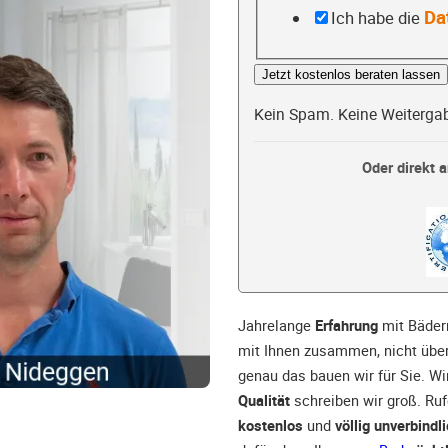
Da
Ich habe die
Jetzt kostenlos beraten lassen
Kein Spam. Keine Weiterga
Oder direkt a
Jahrelange
Erfahrung
mit Bäder
mit Ihnen zusammen, nicht über
genau das bauen wir für Sie. Wi
Qualität
schreiben wir groß. Ruf
kostenlos
und
völlig unverbindl