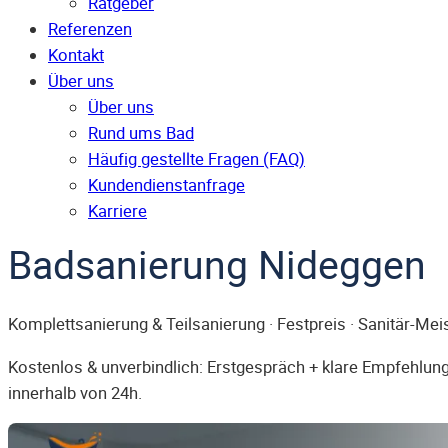
Ratgeber
Referenzen
Kontakt
Über uns
Über uns
Rund ums Bad
Häufig gestellte Fragen (FAQ)
Kunden­dienst­anfrage
Karriere
Badsanierung Nideggen
Komplettsanierung & Teilsanierung · Festpreis · Sanitär-Mei
Kostenlos & unverbindlich: Erstgespräch + klare Empfehlung.
innerhalb von 24h.