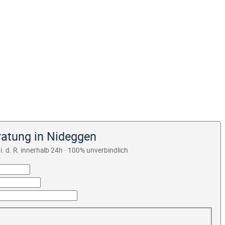
ratung in Nideggen
i. d. R. innerhalb 24h · 100% unverbindlich