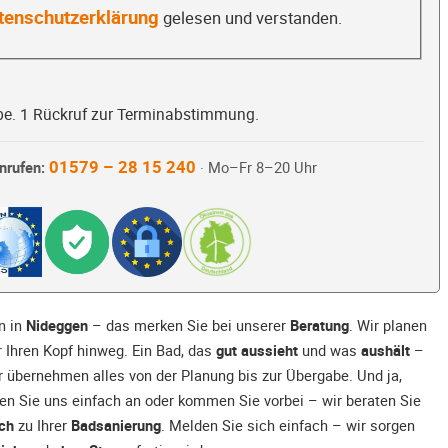
tenschutzerklärung
gelesen und verstanden.
be. 1 Rückruf zur Terminabstimmung.
01579 – 28 15 240
nrufen:
· Mo–Fr 8–20 Uhr
n in
Nideggen
– das merken Sie bei unserer
Beratung
. Wir planen
 Ihren Kopf hinweg. Ein Bad, das
gut aussieht
und was
aushält
–
r übernehmen alles von der Planung bis zur Übergabe. Und ja,
en Sie uns einfach an oder kommen Sie vorbei – wir beraten Sie
ich
zu Ihrer
Badsanierung
. Melden Sie sich einfach – wir sorgen