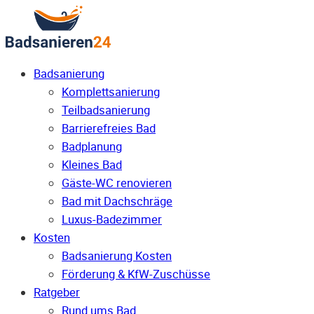
Badsanierung
Komplettsanierung
Teilbadsanierung
Barrierefreies Bad
Badplanung
Kleines Bad
Gäste-WC renovieren
Bad mit Dachschräge
Luxus-Badezimmer
Kosten
Badsanierung Kosten
Förderung & KfW-Zuschüsse
Ratgeber
Rund ums Bad