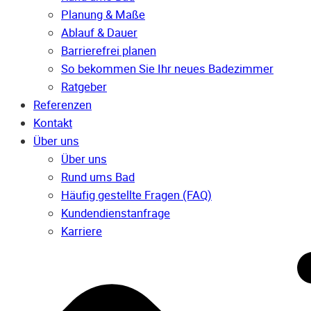
Planung & Maße
Ablauf & Dauer
Barrierefrei planen
So bekommen Sie Ihr neues Badezimmer
Ratgeber
Referenzen
Kontakt
Über uns
Über uns
Rund ums Bad
Häufig gestellte Fragen (FAQ)
Kunden­dienst­anfrage
Karriere