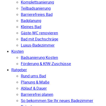
Komplettsanierung
Teilbadsanierung
Barrierefreies Bad
Badplanung
Kleines Bad
Gäste-WC renovieren
Bad mit Dachschräge
Luxus-Badezimmer
Kosten
Badsanierung Kosten
Förderung & KfW-Zuschüsse
Ratgeber
Rund ums Bad
Planung & Maße
Ablauf & Dauer
Barrierefrei planen
So bekommen Sie Ihr neues Badezimmer