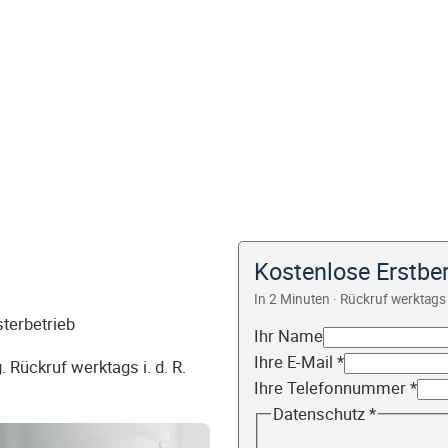
Kostenlose Erstbe
In 2 Minuten · Rückruf werktags 
sterbetrieb
Ihr Name
Ihre E-Mail
*
 Rückruf werktags i. d. R.
Ihre Telefonnummer
*
Datenschutz
*