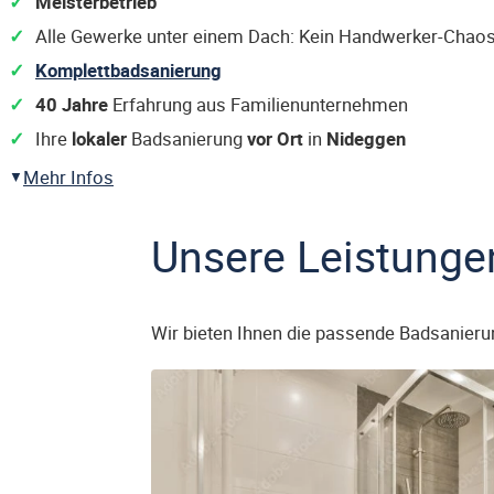
Meisterbetrieb
Alle Gewerke unter einem Dach: Kein Handwerker-Chaos
Komplettbadsanierung
40 Jahre
Erfahrung aus Familienunternehmen
Ihre
lokaler
Badsanierung
vor Ort
in
Nideggen
Mehr Infos
Unsere Leistunge
Wir bieten Ihnen die passende Badsanieru