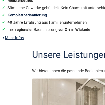
Meisterbetrieb
Sämtliche Gewerke gebündelt: Kein Chaos mit untersch
Komplettbadsanierung
40 Jahre
Erfahrung aus Familienunternehmen
Ihre
regionaler
Badsanierung
vor Ort
in
Wickede
Mehr Infos
Unsere Leistunge
Wir bieten Ihnen die passende Badsanieru