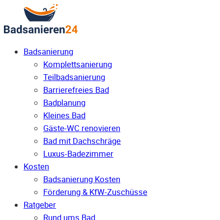
Badsanierung
Komplettsanierung
Teilbadsanierung
Barrierefreies Bad
Badplanung
Kleines Bad
Gäste-WC renovieren
Bad mit Dachschräge
Luxus-Badezimmer
Kosten
Badsanierung Kosten
Förderung & KfW-Zuschüsse
Ratgeber
Rund ums Bad