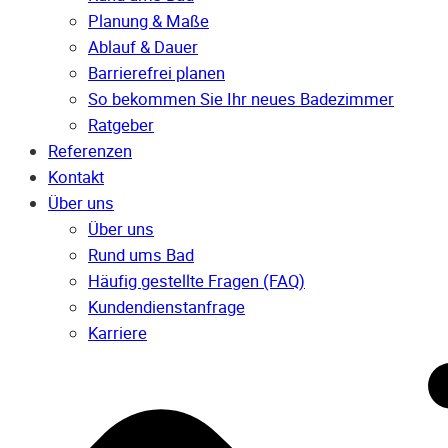
Planung & Maße
Ablauf & Dauer
Barrierefrei planen
So bekommen Sie Ihr neues Badezimmer
Ratgeber
Referenzen
Kontakt
Über uns
Über uns
Rund ums Bad
Häufig gestellte Fragen (FAQ)
Kunden­dienst­anfrage
Karriere