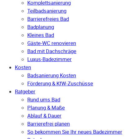
Komplettsanierung
Teilbadsanierung
Barrierefreies Bad
Badplanung
Kleines Bad
Gäste-WC renovieren
Bad mit Dachschräge
Luxus-Badezimmer
Kosten
Badsanierung Kosten
Förderung & KfW-Zuschüsse
Ratgeber
Rund ums Bad
Planung & Maße
Ablauf & Dauer
Barrierefrei planen
So bekommen Sie Ihr neues Badezimmer