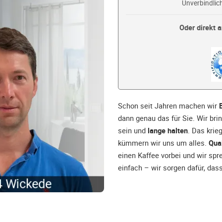
Unverbindlich
Oder direkt a
Schon seit Jahren machen wir
dann genau das für Sie. Wir brin
sein und
lange halten
. Das krie
kümmern wir uns um alles.
Qual
einen Kaffee vorbei und wir spr
einfach – wir sorgen dafür, das