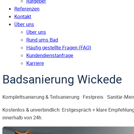
Ratgeber
Referenzen
Kontakt
Über uns
Über uns
Rund ums Bad
Häufig gestellte Fragen (FAQ)
Kunden­dienst­anfrage
Karriere
Badsanierung Wickede
Komplettsanierung & Teilsanierung · Festpreis · Sanitär-Mei
Kostenlos & unverbindlich: Erstgespräch + klare Empfehlung.
innerhalb von 24h.