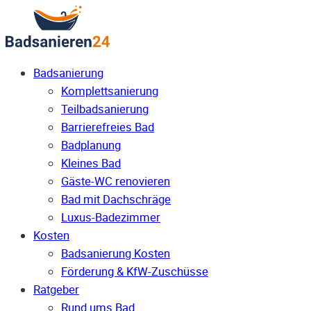
Badsanierung
Komplettsanierung
Teilbadsanierung
Barrierefreies Bad
Badplanung
Kleines Bad
Gäste-WC renovieren
Bad mit Dachschräge
Luxus-Badezimmer
Kosten
Badsanierung Kosten
Förderung & KfW-Zuschüsse
Ratgeber
Rund ums Bad