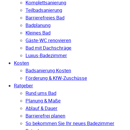
Komplettsanierung
Teilbadsanierung
Barrierefreies Bad
Badplanung
Kleines Bad
Gäste-WC renovieren
Bad mit Dachschräge
Luxus-Badezimmer
Kosten
Badsanierung Kosten
Förderung & KfW-Zuschüsse
Ratgeber
Rund ums Bad
Planung & Maße
Ablauf & Dauer
Barrierefrei planen
So bekommen Sie Ihr neues Badezimmer