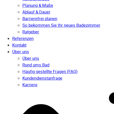
Planung & Maße
Ablauf & Dauer
Barrierefrei planen
So bekommen Sie Ihr neues Badezimmer
Ratgeber
Referenzen
Kontakt
Über uns
Über uns
Rund ums Bad
Häufig gestellte Fragen (FAQ)
Kunden­dienst­anfrage
Karriere