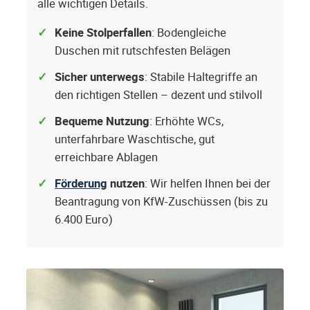
alle wichtigen Details.
Keine Stolperfallen
: Bodengleiche
Duschen mit rutschfesten Belägen
Sicher unterwegs
: Stabile Haltegriffe an
den richtigen Stellen – dezent und stilvoll
Bequeme Nutzung
: Erhöhte WCs,
unterfahrbare Waschtische, gut
erreichbare Ablagen
Förderung
nutzen
: Wir helfen Ihnen bei der
Beantragung von KfW-Zuschüssen (bis zu
6.400 Euro)