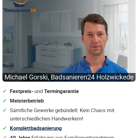
Festpreis-
und
Termingarantie
Meisterbetrieb
Sämtliche Gewerke gebündelt: Kein Chaos mit
unterschiedlichen Handwerkern!
Komplettbadsanierung
40 Jahre
Erfahrung aus Familienunternehmen