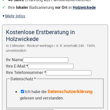
Ihre
lokaler
Badsanierung
vor Ort
in
Holzwickede
Mehr Infos
Kostenlose Erstberatung in
Holzwickede
In 2 Minuten · Rückruf werktags i. d. R. innerhalb 24h · 100%
unverbindlich
Ihr Name
Ihre E-Mail
*
Ihre Telefonnummer
*
Datenschutz
*
Datenschutzerklärung
Ich habe die
gelesen und verstanden.