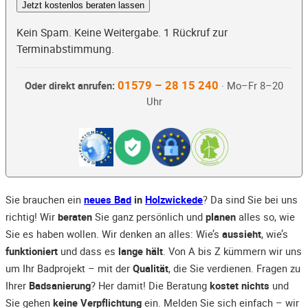
Jetzt kostenlos beraten lassen
Kein Spam. Keine Weitergabe. 1 Rückruf zur
Terminabstimmung.
01579 – 28 15 240
Oder direkt anrufen:
· Mo–Fr 8–20
Uhr
Sie brauchen ein
neues Bad
in
Holzwickede
? Da sind Sie bei uns
richtig! Wir
beraten
Sie ganz persönlich und
planen
alles so, wie
Sie es haben wollen. Wir denken an alles: Wie’s
aussieht
, wie’s
funktioniert
und dass es
lange hält
. Von A bis Z kümmern wir uns
um Ihr Badprojekt – mit der
Qualität
, die Sie verdienen. Fragen zu
Ihrer
Badsanierung
? Her damit! Die Beratung
kostet nichts
und
Sie gehen
keine Verpflichtung
ein. Melden Sie sich einfach – wir