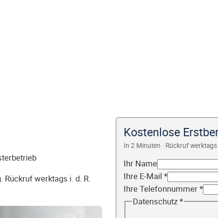
Kostenlose Erstbe
In 2 Minuten · Rückruf werktags 
sterbetrieb
Ihr Name
Ihre E-Mail
*
 Rückruf werktags i. d. R.
Ihre Telefonnummer
*
Datenschutz
*