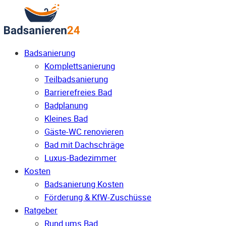
Badsanierung
Komplettsanierung
Teilbadsanierung
Barrierefreies Bad
Badplanung
Kleines Bad
Gäste-WC renovieren
Bad mit Dachschräge
Luxus-Badezimmer
Kosten
Badsanierung Kosten
Förderung & KfW-Zuschüsse
Ratgeber
Rund ums Bad