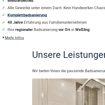
Meisterbetrieb
Alle Gewerke unter einem Dach: Kein Handwerker-Chaos
Komplettbadsanierung
40 Jahre
Erfahrung aus Familienunternehmen
Ihre
regionaler
Badsanierung
vor Ort
in
Weßling
Mehr Infos
Unsere Leistunge
Wir bieten Ihnen die passende Badsanieru