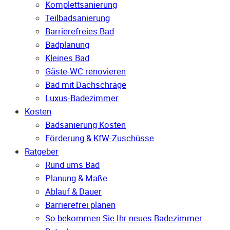
Komplettsanierung
Teilbadsanierung
Barrierefreies Bad
Badplanung
Kleines Bad
Gäste-WC renovieren
Bad mit Dachschräge
Luxus-Badezimmer
Kosten
Badsanierung Kosten
Förderung & KfW-Zuschüsse
Ratgeber
Rund ums Bad
Planung & Maße
Ablauf & Dauer
Barrierefrei planen
So bekommen Sie Ihr neues Badezimmer