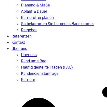
Planung & Maße
Ablauf & Dauer
Barrierefrei planen
So bekommen Sie Ihr neues Badezimmer
Ratgeber
Referenzen
Kontakt
Über uns
Über uns
Rund ums Bad
Häufig gestellte Fragen (FAQ)
Kunden­dienst­anfrage
Karriere