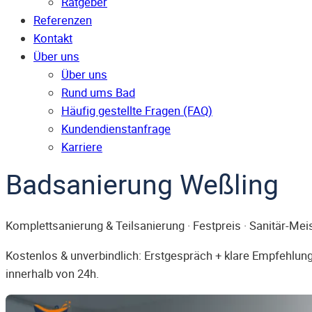
Ratgeber
Referenzen
Kontakt
Über uns
Über uns
Rund ums Bad
Häufig gestellte Fragen (FAQ)
Kunden­dienst­anfrage
Karriere
Badsanierung Weßling
Komplettsanierung & Teilsanierung · Festpreis · Sanitär-Mei
Kostenlos & unverbindlich: Erstgespräch + klare Empfehlung.
innerhalb von 24h.