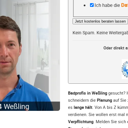
Da
Ich habe die
Jetzt kostenlos beraten lassen
Kein Spam. Keine Weiterga
Oder direkt a
Badprofis in Weßling
gesucht? H
schneidern die
Planung
auf Sie 
es
lange hält
. Von A bis Z kümm
verdienen. Sie wollen erst mal 
Verpflichtung
. Melden Sie sich 