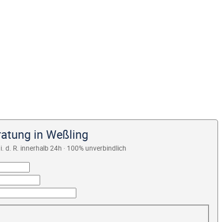
ratung in Weßling
i. d. R. innerhalb 24h · 100% unverbindlich