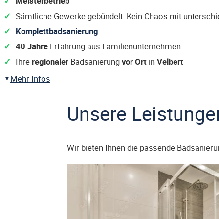
Meisterbetrieb
Sämtliche Gewerke gebündelt: Kein Chaos mit untersch
Komplettbadsanierung
40 Jahre
Erfahrung aus Familienunternehmen
Ihre
regionaler
Badsanierung
vor Ort
in
Velbert
Mehr Infos
Unsere Leistunge
Wir bieten Ihnen die passende Badsanieru