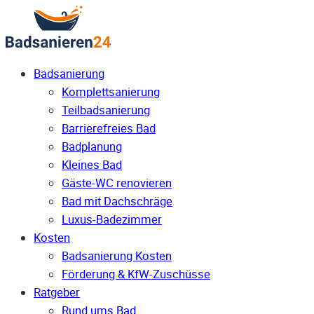
Badsanierung
Komplettsanierung
Teilbadsanierung
Barrierefreies Bad
Badplanung
Kleines Bad
Gäste-WC renovieren
Bad mit Dachschräge
Luxus-Badezimmer
Kosten
Badsanierung Kosten
Förderung & KfW-Zuschüsse
Ratgeber
Rund ums Bad