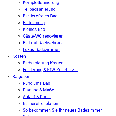
Komplettsanierung
Teilbadsanierung
Barrierefreies Bad
Badplanung
Kleines Bad
Gäste-WC renovieren
Bad mit Dachschräge
Luxus-Badezimmer
Kosten
Badsanierung Kosten
Förderung & KfW-Zuschüsse
Ratgeber
Rund ums Bad
Planung & Maße
Ablauf & Dauer
Barrierefrei planen
So bekommen Sie Ihr neues Badezimmer