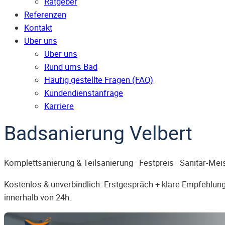
Ratgeber
Referenzen
Kontakt
Über uns
Über uns
Rund ums Bad
Häufig gestellte Fragen (FAQ)
Kunden­dienst­anfrage
Karriere
Badsanierung Velbert
Komplettsanierung & Teilsanierung · Festpreis · Sanitär-Mei
Kostenlos & unverbindlich: Erstgespräch + klare Empfehlung.
innerhalb von 24h.