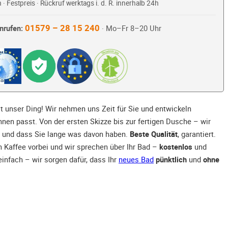
 · Festpreis · Rückruf werktags i. d. R. innerhalb 24h
01579 – 28 15 240
nrufen:
· Mo–Fr 8–20 Uhr
st unser Ding! Wir nehmen uns Zeit für Sie und entwickeln
Ihnen passt. Von der ersten Skizze bis zur fertigen Dusche – wir
und dass Sie lange was davon haben.
Beste Qualität
, garantiert.
Kaffee vorbei und wir sprechen über Ihr Bad –
kostenlos
und
einfach – wir sorgen dafür, dass Ihr
neues Bad
pünktlich
und
ohne