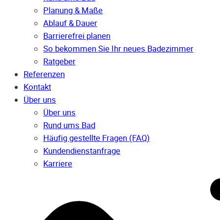
Planung & Maße
Ablauf & Dauer
Barrierefrei planen
So bekommen Sie Ihr neues Badezimmer
Ratgeber
Referenzen
Kontakt
Über uns
Über uns
Rund ums Bad
Häufig gestellte Fragen (FAQ)
Kunden­dienst­anfrage
Karriere