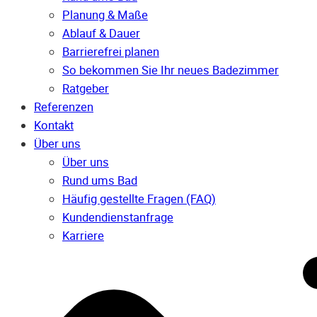
Planung & Maße
Ablauf & Dauer
Barrierefrei planen
So bekommen Sie Ihr neues Badezimmer
Ratgeber
Referenzen
Kontakt
Über uns
Über uns
Rund ums Bad
Häufig gestellte Fragen (FAQ)
Kunden­dienst­anfrage
Karriere