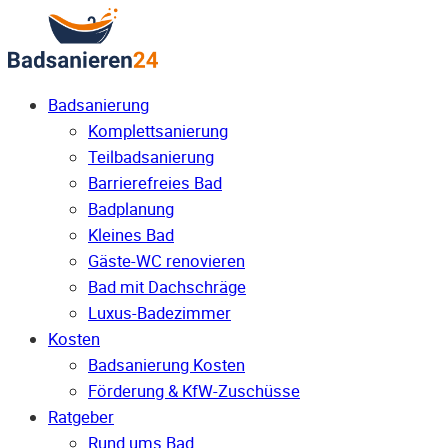
Badsanierung
Komplettsanierung
Teilbadsanierung
Barrierefreies Bad
Badplanung
Kleines Bad
Gäste-WC renovieren
Bad mit Dachschräge
Luxus-Badezimmer
Kosten
Badsanierung Kosten
Förderung & KfW-Zuschüsse
Ratgeber
Rund ums Bad