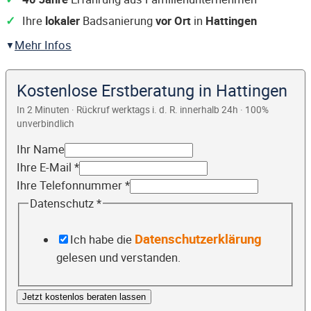
Ihre
lokaler
Badsanierung
vor Ort
in
Hattingen
Mehr Infos
Kostenlose Erstberatung in Hattingen
In 2 Minuten · Rückruf werktags i. d. R. innerhalb 24h · 100%
unverbindlich
Ihr Name
Ihre E-Mail
*
Ihre Telefonnummer
*
Datenschutz
*
Datenschutzerklärung
Ich habe die
gelesen und verstanden.
Jetzt kostenlos beraten lassen