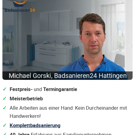
Festpreis-
und
Termingarantie
Meisterbetrieb
Alle Arbeiten aus einer Hand: Kein Durcheinander mit
Handwerkern!
Komplettbadsanierung
40 Jahre
Erfahrung aus Familienunternehmen