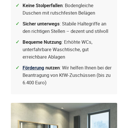
Keine Stolperfallen
: Bodengleiche
Duschen mit rutschfesten Belägen
Sicher unterwegs
: Stabile Haltegriffe an
den richtigen Stellen – dezent und stilvoll
Bequeme Nutzung
: Erhöhte WCs,
unterfahrbare Waschtische, gut
erreichbare Ablagen
Förderung
nutzen
: Wir helfen Ihnen bei der
Beantragung von KfW-Zuschüssen (bis zu
6.400 Euro)