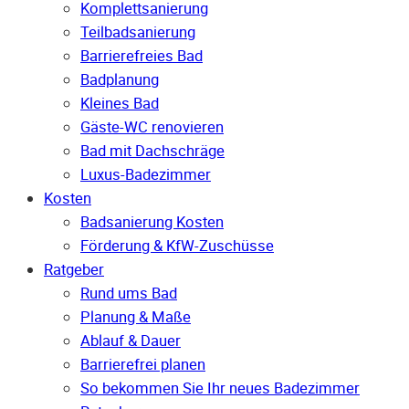
Komplettsanierung
Teilbadsanierung
Barrierefreies Bad
Badplanung
Kleines Bad
Gäste-WC renovieren
Bad mit Dachschräge
Luxus-Badezimmer
Kosten
Badsanierung Kosten
Förderung & KfW-Zuschüsse
Ratgeber
Rund ums Bad
Planung & Maße
Ablauf & Dauer
Barrierefrei planen
So bekommen Sie Ihr neues Badezimmer