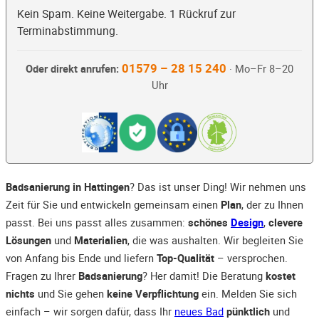
Kein Spam. Keine Weitergabe. 1 Rückruf zur
Terminabstimmung.
01579 – 28 15 240
Oder direkt anrufen:
· Mo–Fr 8–20
Uhr
Badsanierung in Hattingen
? Das ist unser Ding! Wir nehmen uns
Zeit für Sie und entwickeln gemeinsam einen
Plan
, der zu Ihnen
passt. Bei uns passt alles zusammen:
schönes
Design
,
clevere
Lösungen
und
Materialien
, die was aushalten. Wir begleiten Sie
von Anfang bis Ende und liefern
Top-Qualität
– versprochen.
Fragen zu Ihrer
Badsanierung
? Her damit! Die Beratung
kostet
nichts
und Sie gehen
keine Verpflichtung
ein. Melden Sie sich
einfach – wir sorgen dafür, dass Ihr
neues Bad
pünktlich
und