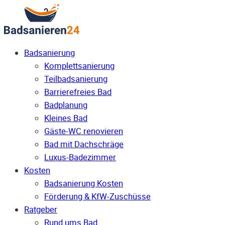
Badsanierung
Komplettsanierung
Teilbadsanierung
Barrierefreies Bad
Badplanung
Kleines Bad
Gäste-WC renovieren
Bad mit Dachschräge
Luxus-Badezimmer
Kosten
Badsanierung Kosten
Förderung & KfW-Zuschüsse
Ratgeber
Rund ums Bad