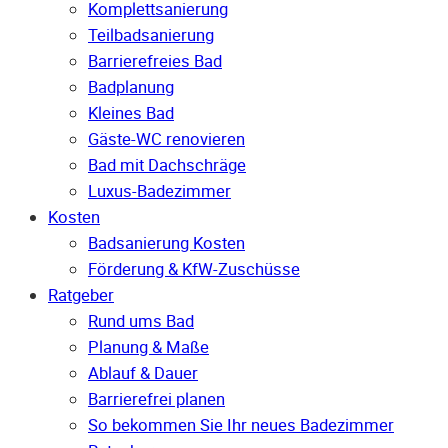
Komplettsanierung
Teilbadsanierung
Barrierefreies Bad
Badplanung
Kleines Bad
Gäste-WC renovieren
Bad mit Dachschräge
Luxus-Badezimmer
Kosten
Badsanierung Kosten
Förderung & KfW-Zuschüsse
Ratgeber
Rund ums Bad
Planung & Maße
Ablauf & Dauer
Barrierefrei planen
So bekommen Sie Ihr neues Badezimmer