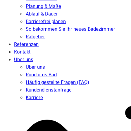
Planung & Maße
Ablauf & Dauer
Barrierefrei planen
So bekommen Sie Ihr neues Badezimmer
Ratgeber
Referenzen
Kontakt
Über uns
Über uns
Rund ums Bad
Häufig gestellte Fragen (FAQ)
Kunden­dienst­anfrage
Karriere