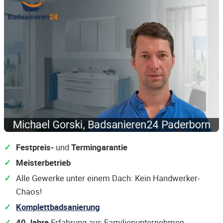
Festpreis-
und
Termingarantie
Meisterbetrieb
Alle Gewerke unter einem Dach: Kein Handwerker-
Chaos!
Komplettbadsanierung
40 Jahre
Erfahrung aus Familienunternehmen