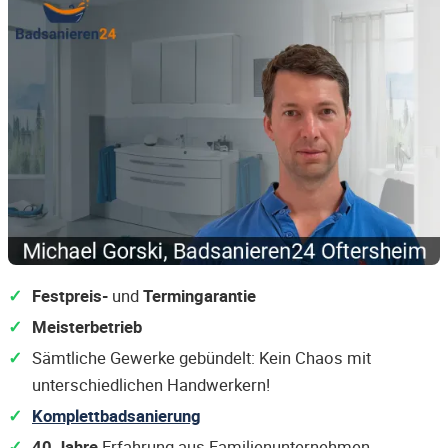
Festpreis-
und
Termingarantie
Meisterbetrieb
Sämtliche Gewerke gebündelt: Kein Chaos mit
unterschiedlichen Handwerkern!
Komplettbadsanierung
40 Jahre
Erfahrung aus Familienunternehmen