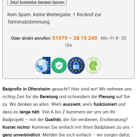
Jetzt kostenlos beraten lassen
Kein Spam. Keine Weitergabe. 1 Rückruf zur
Terminabstimmung.
01579 – 28 15 240
Oder direkt anrufen:
· Mo–Fr 8–20
Uhr
Badprofis in Oftersheim
gesucht? Hier sind wir! Wir nehmen uns
richtig Zeit für die
Beratung
und schneidern die
Planung
auf Sie
zu. Wir denken an alles: Wie’s
aussieht
, wie’s
funktioniert
und
dass es
lange hält
. Von A bis Z kümmern wir uns um Ihr
Badprojekt – mit der
Qualität
, die Sie verdienen. Erstberatung?
Kostet nichts
! Kommen Sie einfach mit Ihren Badplänen zu uns –
ganz unverbindlich
. Melden Sie sich einfach – wir sorgen dafür,