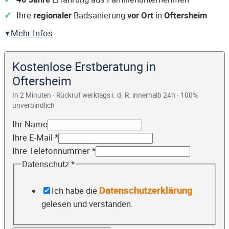
Ihre
regionaler
Badsanierung
vor Ort
in
Oftersheim
Mehr Infos
Kostenlose Erstberatung in
Oftersheim
In 2 Minuten · Rückruf werktags i. d. R. innerhalb 24h · 100%
unverbindlich
Ihr Name
Ihre E-Mail
*
Ihre Telefonnummer
*
Datenschutz
*
Datenschutzerklärung
Ich habe die
gelesen und verstanden.