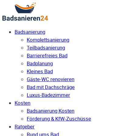
Badsanierung
Komplettsanierung
Teilbadsanierung
Barrierefreies Bad
Badplanung
Kleines Bad
Gäste-WC renovieren
Bad mit Dachschräge
Luxus-Badezimmer
Kosten
Badsanierung Kosten
Förderung & KfW-Zuschüsse
Ratgeber
Rund ums Bad