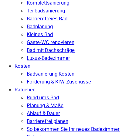
Komplettsanierung
Teilbadsanierung
Barrierefreies Bad
Badplanung
Kleines Bad
Gäste-WC renovieren
Bad mit Dachschräge
Luxus-Badezimmer
Kosten
Badsanierung Kosten
Förderung & KfW-Zuschüsse
Ratgeber
Rund ums Bad
Planung & Maße
Ablauf & Dauer
Barrierefrei planen
So bekommen Sie Ihr neues Badezimmer