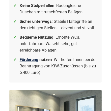
Keine Stolperfallen
: Bodengleiche
Duschen mit rutschfesten Belägen
Sicher unterwegs
: Stabile Haltegriffe an
den richtigen Stellen – dezent und stilvoll
Bequeme Nutzung
: Erhöhte WCs,
unterfahrbare Waschtische, gut
erreichbare Ablagen
Förderung
nutzen
: Wir helfen Ihnen bei der
Beantragung von KfW-Zuschüssen (bis zu
6.400 Euro)