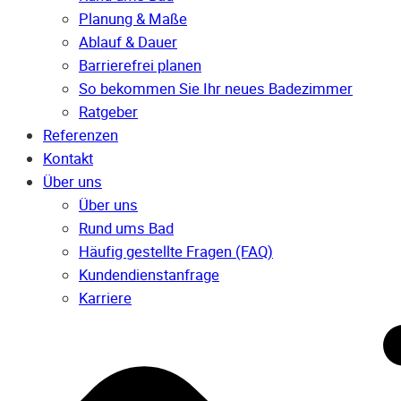
Planung & Maße
Ablauf & Dauer
Barrierefrei planen
So bekommen Sie Ihr neues Badezimmer
Ratgeber
Referenzen
Kontakt
Über uns
Über uns
Rund ums Bad
Häufig gestellte Fragen (FAQ)
Kunden­dienst­anfrage
Karriere