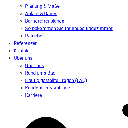
Planung & Maße
Ablauf & Dauer
Barrierefrei planen
So bekommen Sie Ihr neues Badezimmer
Ratgeber
Referenzen
Kontakt
Über uns
Über uns
Rund ums Bad
Häufig gestellte Fragen (FAQ)
Kunden­dienst­anfrage
Karriere