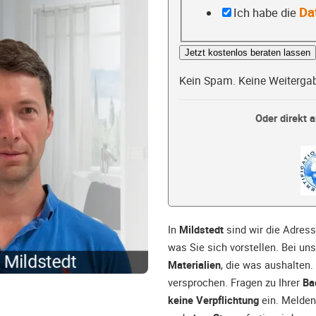
Da
Ich habe die
Jetzt kostenlos beraten lassen
Kein Spam. Keine Weiterga
Oder direkt a
In
Mildstedt
sind wir die Adress
was Sie sich vorstellen. Bei u
Materialien
, die was aushalten.
versprochen. Fragen zu Ihrer
Ba
keine Verpflichtung
ein. Melden 