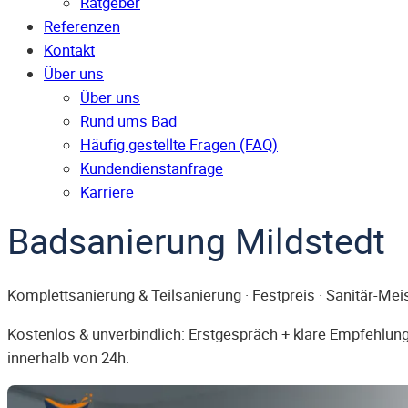
Ratgeber
Referenzen
Kontakt
Über uns
Über uns
Rund ums Bad
Häufig gestellte Fragen (FAQ)
Kunden­dienst­anfrage
Karriere
Badsanierung Mildstedt
Komplettsanierung & Teilsanierung · Festpreis · Sanitär-Mei
Kostenlos & unverbindlich: Erstgespräch + klare Empfehlung.
innerhalb von 24h.