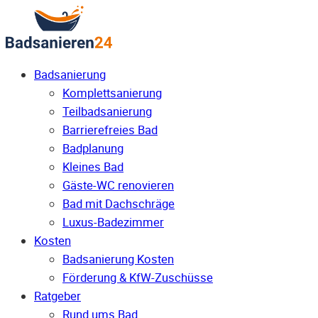
Badsanierung
Komplettsanierung
Teilbadsanierung
Barrierefreies Bad
Badplanung
Kleines Bad
Gäste-WC renovieren
Bad mit Dachschräge
Luxus-Badezimmer
Kosten
Badsanierung Kosten
Förderung & KfW-Zuschüsse
Ratgeber
Rund ums Bad