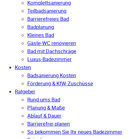
Komplettsanierung
Teilbadsanierung
Barrierefreies Bad
Badplanung
Kleines Bad
Gäste-WC renovieren
Bad mit Dachschräge
Luxus-Badezimmer
Kosten
Badsanierung Kosten
Förderung & KfW-Zuschüsse
Ratgeber
Rund ums Bad
Planung & Maße
Ablauf & Dauer
Barrierefrei planen
So bekommen Sie Ihr neues Badezimmer