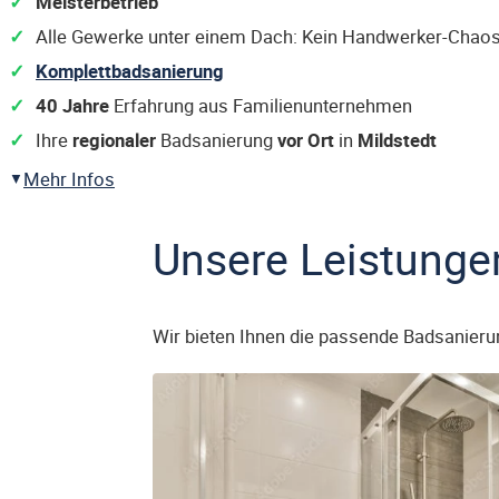
Meisterbetrieb
Alle Gewerke unter einem Dach: Kein Handwerker-Chaos
Komplettbadsanierung
40 Jahre
Erfahrung aus Familienunternehmen
Ihre
regionaler
Badsanierung
vor Ort
in
Mildstedt
Mehr Infos
Unsere Leistunge
Wir bieten Ihnen die passende Badsanieru