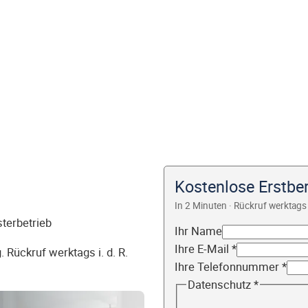
Kostenlose Erstber
In 2 Minuten · Rückruf werktags 
sterbetrieb
Ihr Name
Ihre E-Mail
*
 Rückruf werktags i. d. R.
Ihre Telefonnummer
*
Datenschutz
*