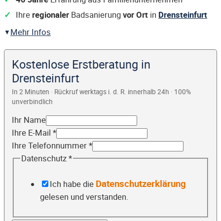
Ihre
regionaler
Badsanierung
vor Ort
in
Drensteinfurt
Mehr Infos
Kostenlose Erstberatung in
Drensteinfurt
In 2 Minuten · Rückruf werktags i. d. R. innerhalb 24h · 100%
unverbindlich
Ihr Name
Ihre E-Mail
*
Ihre Telefonnummer
*
Datenschutz
*
Datenschutzerklärung
Ich habe die
gelesen und verstanden.