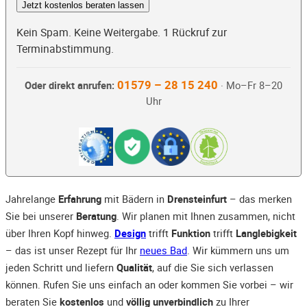
Jetzt kostenlos beraten lassen
Kein Spam. Keine Weitergabe. 1 Rückruf zur
Terminabstimmung.
01579 – 28 15 240
Oder direkt anrufen:
· Mo–Fr 8–20
Uhr
Jahrelange
Erfahrung
mit Bädern in
Drensteinfurt
– das merken
Sie bei unserer
Beratung
. Wir planen mit Ihnen zusammen, nicht
über Ihren Kopf hinweg.
Design
trifft
Funktion
trifft
Langlebigkeit
– das ist unser Rezept für Ihr
neues Bad
. Wir kümmern uns um
jeden Schritt und liefern
Qualität
, auf die Sie sich verlassen
können. Rufen Sie uns einfach an oder kommen Sie vorbei – wir
beraten Sie
kostenlos
und
völlig unverbindlich
zu Ihrer