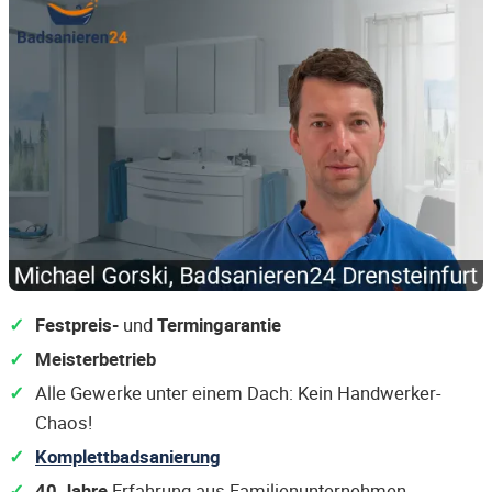
Festpreis-
und
Termingarantie
Meisterbetrieb
Alle Gewerke unter einem Dach: Kein Handwerker-
Chaos!
Komplettbadsanierung
40 Jahre
Erfahrung aus Familienunternehmen