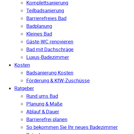
Komplettsanierung
Teilbadsanierung
Barrierefreies Bad
Badplanung
Kleines Bad
Gäste-WC renovieren
Bad mit Dachschräge
Luxus-Badezimmer
Kosten
Badsanierung Kosten
Förderung & KfW-Zuschüsse
Ratgeber
Rund ums Bad
Planung & Maße
Ablauf & Dauer
Barrierefrei planen
So bekommen Sie Ihr neues Badezimmer