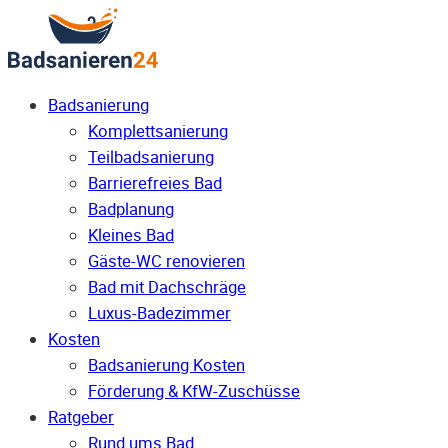
Badsanierung
Komplettsanierung
Teilbadsanierung
Barrierefreies Bad
Badplanung
Kleines Bad
Gäste-WC renovieren
Bad mit Dachschräge
Luxus-Badezimmer
Kosten
Badsanierung Kosten
Förderung & KfW-Zuschüsse
Ratgeber
Rund ums Bad