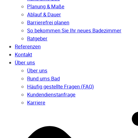
Planung & Maße
Ablauf & Dauer
Barrierefrei planen
So bekommen Sie Ihr neues Badezimmer
Ratgeber
Referenzen
Kontakt
Über uns
Über uns
Rund ums Bad
Häufig gestellte Fragen (FAQ)
Kunden­dienst­anfrage
Karriere