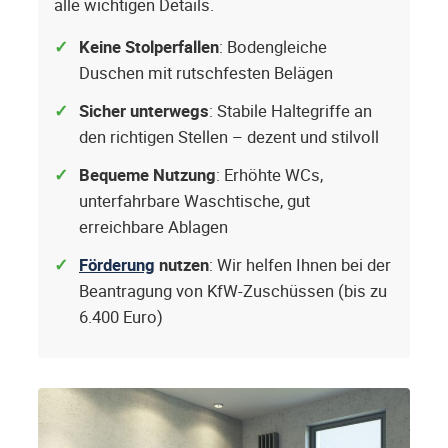
alle wichtigen Details.
Keine Stolperfallen
: Bodengleiche
Duschen mit rutschfesten Belägen
Sicher unterwegs
: Stabile Haltegriffe an
den richtigen Stellen – dezent und stilvoll
Bequeme Nutzung
: Erhöhte WCs,
unterfahrbare Waschtische, gut
erreichbare Ablagen
Förderung
nutzen
: Wir helfen Ihnen bei der
Beantragung von KfW-Zuschüssen (bis zu
6.400 Euro)