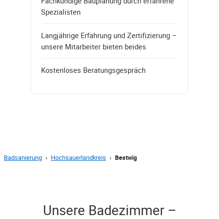
Fachkundige Bauplanung durch erfahrene
Spezialisten
Langjährige Erfahrung und Zertifizierung –
unsere Mitarbeiter bieten beides
Kostenloses Beratungsgespräch
Badsanierung
›
Hochsauerlandkreis
›
Bestwig
Unsere Badezimmer –