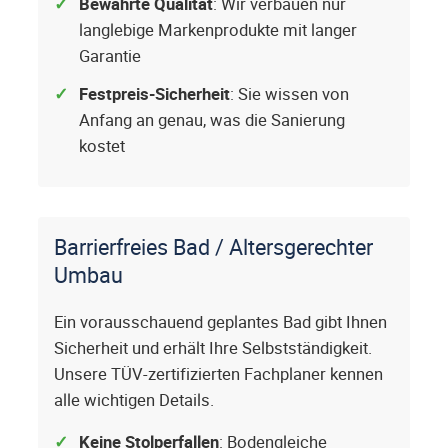
Bewährte Qualität
: Wir verbauen nur
langlebige Markenprodukte mit langer
Garantie
Festpreis-Sicherheit
: Sie wissen von
Anfang an genau, was die Sanierung
kostet
Barrierfreies Bad / Altersgerechter
Umbau
Ein vorausschauend geplantes Bad gibt Ihnen
Sicherheit und erhält Ihre Selbstständigkeit.
Unsere TÜV-zertifizierten Fachplaner kennen
alle wichtigen Details.
Keine Stolperfallen
: Bodengleiche