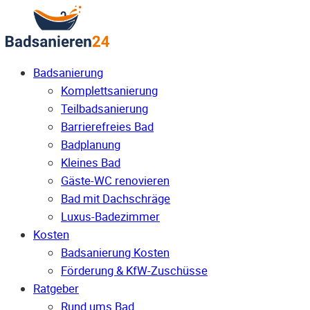
Badsanierung
Komplettsanierung
Teilbadsanierung
Barrierefreies Bad
Badplanung
Kleines Bad
Gäste-WC renovieren
Bad mit Dachschräge
Luxus-Badezimmer
Kosten
Badsanierung Kosten
Förderung & KfW-Zuschüsse
Ratgeber
Rund ums Bad