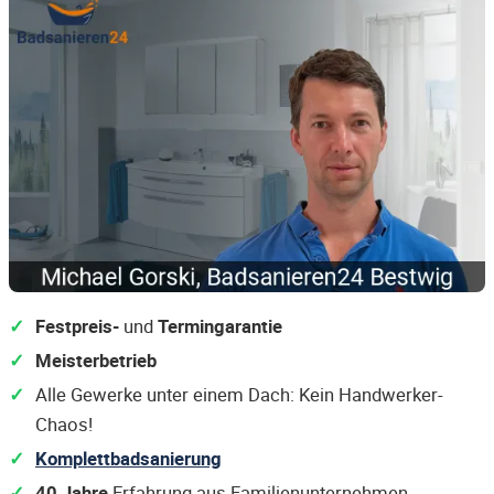
Festpreis-
und
Termingarantie
Meisterbetrieb
Alle Gewerke unter einem Dach: Kein Handwerker-
Chaos!
Komplettbadsanierung
40 Jahre
Erfahrung aus Familienunternehmen