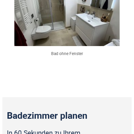
Bad ohne Fenster
Badezimmer planen
In 60 Sekunden zu Ihrem