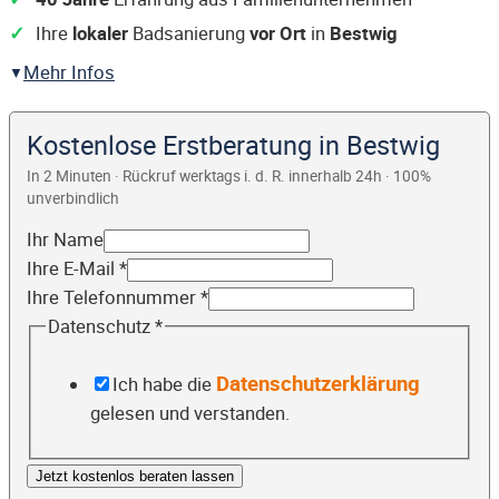
Ihre
lokaler
Badsanierung
vor Ort
in
Bestwig
Mehr Infos
Kostenlose Erstberatung in Bestwig
In 2 Minuten · Rückruf werktags i. d. R. innerhalb 24h · 100%
unverbindlich
Ihr Name
Ihre E-Mail
*
Ihre Telefonnummer
*
Datenschutz
*
Datenschutzerklärung
Ich habe die
gelesen und verstanden.
Jetzt kostenlos beraten lassen