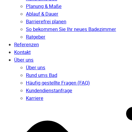
Planung & Maße
Ablauf & Dauer
Barrierefrei planen
So bekommen Sie Ihr neues Badezimmer
Ratgeber
Referenzen
Kontakt
Über uns
Über uns
Rund ums Bad
Häufig gestellte Fragen (FAQ)
Kunden­dienst­anfrage
Karriere