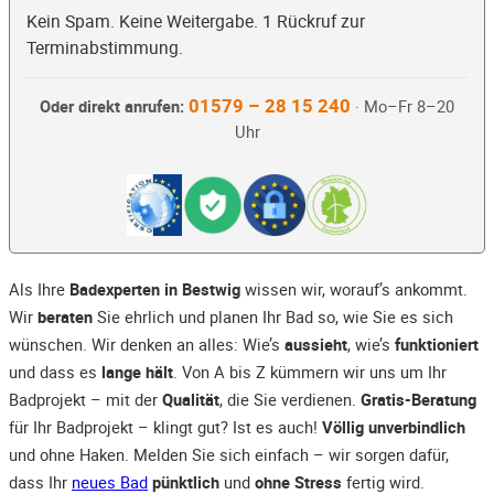
Kein Spam. Keine Weitergabe. 1 Rückruf zur
Terminabstimmung.
01579 – 28 15 240
Oder direkt anrufen:
· Mo–Fr 8–20
Uhr
Als Ihre
Badexperten in Bestwig
wissen wir, worauf’s ankommt.
Wir
beraten
Sie ehrlich und planen Ihr Bad so, wie Sie es sich
wünschen. Wir denken an alles: Wie’s
aussieht
, wie’s
funktioniert
und dass es
lange hält
. Von A bis Z kümmern wir uns um Ihr
Badprojekt – mit der
Qualität
, die Sie verdienen.
Gratis-Beratung
für Ihr Badprojekt – klingt gut? Ist es auch!
Völlig unverbindlich
und ohne Haken. Melden Sie sich einfach – wir sorgen dafür,
dass Ihr
neues Bad
pünktlich
und
ohne Stress
fertig wird.