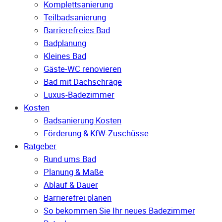
Komplettsanierung
Teilbadsanierung
Barrierefreies Bad
Badplanung
Kleines Bad
Gäste-WC renovieren
Bad mit Dachschräge
Luxus-Badezimmer
Kosten
Badsanierung Kosten
Förderung & KfW-Zuschüsse
Ratgeber
Rund ums Bad
Planung & Maße
Ablauf & Dauer
Barrierefrei planen
So bekommen Sie Ihr neues Badezimmer