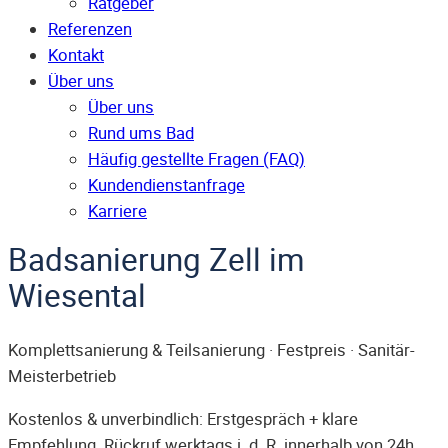
Ratgeber
Referenzen
Kontakt
Über uns
Über uns
Rund ums Bad
Häufig gestellte Fragen (FAQ)
Kunden­dienst­anfrage
Karriere
Badsanierung Zell im
Wiesental
Komplettsanierung & Teilsanierung · Festpreis · Sanitär-
Meisterbetrieb
Kostenlos & unverbindlich: Erstgespräch + klare
Empfehlung. Rückruf werktags i. d. R. innerhalb von 24h.