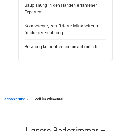
Bauplanung in den Händen erfahrener
Experten
Kompetente, zertifizierte Mitarbeiter mit
fundierter Erfahrung
Beratung kostenfrei und unverbindlich
Badsanierung
›
›
Zell im Wiesental
Unsere Badezimmer –