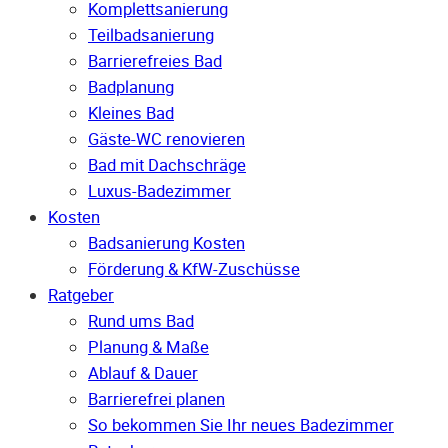
Komplettsanierung
Teilbadsanierung
Barrierefreies Bad
Badplanung
Kleines Bad
Gäste-WC renovieren
Bad mit Dachschräge
Luxus-Badezimmer
Kosten
Badsanierung Kosten
Förderung & KfW-Zuschüsse
Ratgeber
Rund ums Bad
Planung & Maße
Ablauf & Dauer
Barrierefrei planen
So bekommen Sie Ihr neues Badezimmer