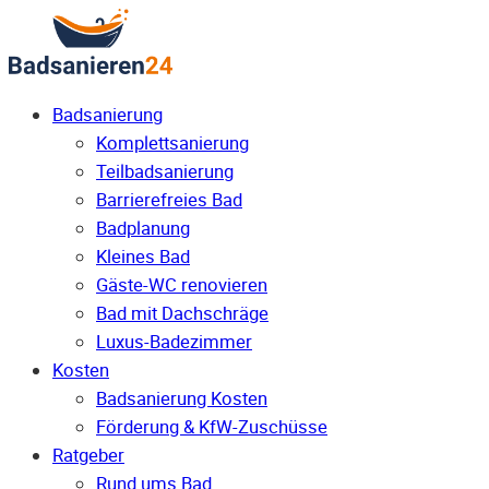
Badsanierung
Komplettsanierung
Teilbadsanierung
Barrierefreies Bad
Badplanung
Kleines Bad
Gäste-WC renovieren
Bad mit Dachschräge
Luxus-Badezimmer
Kosten
Badsanierung Kosten
Förderung & KfW-Zuschüsse
Ratgeber
Rund ums Bad