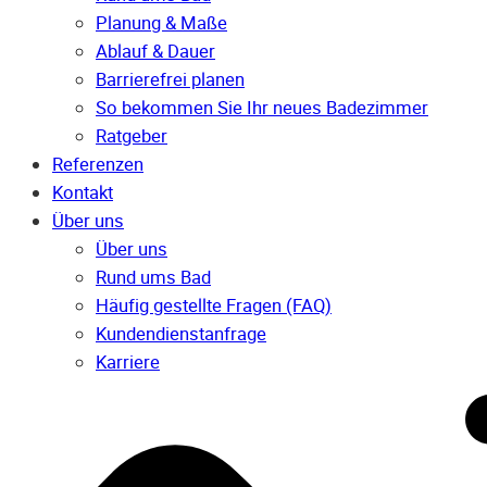
Planung & Maße
Ablauf & Dauer
Barrierefrei planen
So bekommen Sie Ihr neues Badezimmer
Ratgeber
Referenzen
Kontakt
Über uns
Über uns
Rund ums Bad
Häufig gestellte Fragen (FAQ)
Kunden­dienst­anfrage
Karriere