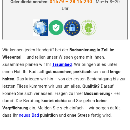
01579 – 28 15 240
Oder direkt anrufen:
· Mo–Fr 8–20
Uhr
Wir kennen jeden Handgriff bei der
Badsanierung in Zell im
Wiesental
– und teilen unser Wissen gerne mit Ihnen.
Zusammen planen wir Ihr
Traumbad
. Wir bringen alles unter
einen Hut: Ihr Bad soll
gut aussehen
,
praktisch
sein und
lange
halten
. Das kriegen wir hin – von der ersten Besichtigung bis zur
letzten Fliese kümmern wir uns um alles.
Qualität
? Darauf
können Sie sich verlassen. Fragen zu Ihrer
Badsanierung
? Her
damit! Die Beratung
kostet nichts
und Sie gehen
keine
Verpflichtung
ein. Melden Sie sich einfach – wir sorgen dafür,
dass Ihr
neues Bad
pünktlich
und
ohne Stress
fertig wird.