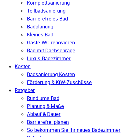
Komplettsanierung
Teilbadsanierung
Barrierefreies Bad
Badplanung
Kleines Bad
Gäste-WC renovieren
Bad mit Dachschräge
Luxus-Badezimmer
Kosten
Badsanierung Kosten
Förderung & KfW-Zuschüsse
Ratgeber
Rund ums Bad
Planung & Maße
Ablauf & Dauer
Barrierefrei planen
So bekommen Sie Ihr neues Badezimmer