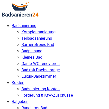
Badsanierung
Komplettsanierung
Teilbadsanierung
Barrierefreies Bad
Badplanung
Kleines Bad
Gäste-WC renovieren
Bad mit Dachschräge
Luxus-Badezimmer
Kosten
Badsanierung Kosten
Förderung & KfW-Zuschüsse
Ratgeber
Rund ums Bad