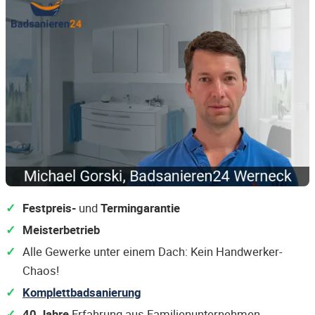
Festpreis-
und
Termingarantie
Meisterbetrieb
Alle Gewerke unter einem Dach: Kein Handwerker-
Chaos!
Komplettbadsanierung
40 Jahre
Erfahrung aus Familienunternehmen