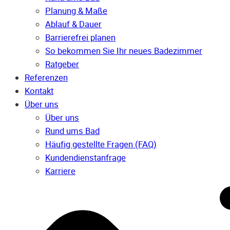
Planung & Maße
Ablauf & Dauer
Barrierefrei planen
So bekommen Sie Ihr neues Badezimmer
Ratgeber
Referenzen
Kontakt
Über uns
Über uns
Rund ums Bad
Häufig gestellte Fragen (FAQ)
Kunden­dienst­anfrage
Karriere