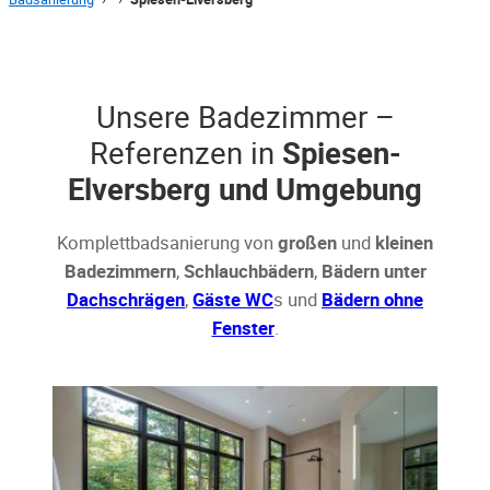
Unsere Badezimmer –
Referenzen in
Spiesen-
Elversberg und Umgebung
Komplettbadsanierung von
großen
und
kleinen
Badezimmern
,
Schlauchbädern
,
Bädern unter
Dachschrägen
,
Gäste WC
s und
Bädern ohne
Fenster
.