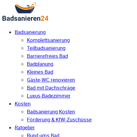
Badsanierung
Komplettsanierung
Teilbadsanierung
Barrierefreies Bad
Badplanung
Kleines Bad
Gäste-WC renovieren
Bad mit Dachschräge
Luxus-Badezimmer
Kosten
Badsanierung Kosten
Förderung & KfW-Zuschüsse
Ratgeber
Rund ums Bad