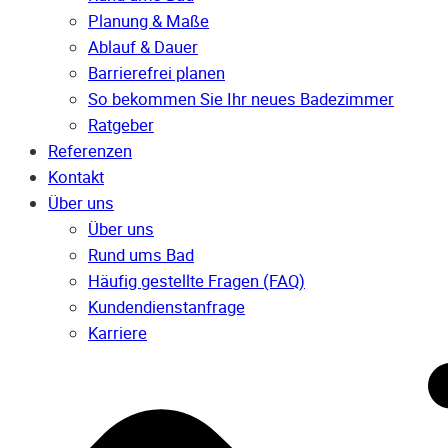
Planung & Maße
Ablauf & Dauer
Barrierefrei planen
So bekommen Sie Ihr neues Badezimmer
Ratgeber
Referenzen
Kontakt
Über uns
Über uns
Rund ums Bad
Häufig gestellte Fragen (FAQ)
Kunden­dienst­anfrage
Karriere