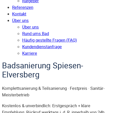
Ratgeber
Referenzen
Kontakt
Über uns
Über uns
Rund ums Bad
Häufig gestellte Fragen (FAQ)
Kunden­dienst­anfrage
Karriere
Badsanierung Spiesen-
Elversberg
Komplettsanierung & Teilsanierung · Festpreis · Sanitär-
Meisterbetrieb
Kostenlos & unverbindlich: Erstgespräch + klare
Empfehlung. Rückruf werktags i. d. R. innerhalb von 24h.