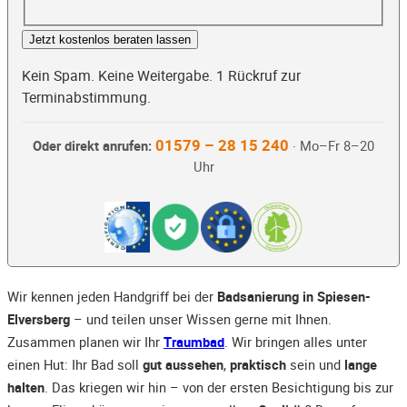
Jetzt kostenlos beraten lassen
Kein Spam. Keine Weitergabe. 1 Rückruf zur
Terminabstimmung.
01579 – 28 15 240
Oder direkt anrufen:
· Mo–Fr 8–20
Uhr
Wir kennen jeden Handgriff bei der
Badsanierung in Spiesen-
Elversberg
– und teilen unser Wissen gerne mit Ihnen.
Zusammen planen wir Ihr
Traumbad
. Wir bringen alles unter
einen Hut: Ihr Bad soll
gut aussehen
,
praktisch
sein und
lange
halten
. Das kriegen wir hin – von der ersten Besichtigung bis zur