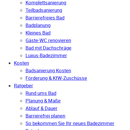
Komplettsanierung
Teilbadsanierung
Barrierefreies Bad
Badplanung
Kleines Bad
Gäste-WC renovieren
Bad mit Dachschräge
Luxus-Badezimmer
Kosten
Badsanierung Kosten
Förderung & KfW-Zuschüsse
Ratgeber
Rund ums Bad
Planung & Maße
Ablauf & Dauer
Barrierefrei planen
So bekommen Sie Ihr neues Badezimmer