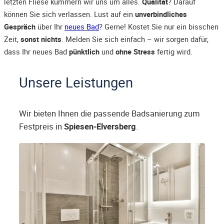
letzten Fliese kümmern wir uns um alles.
Qualität
? Darauf
können Sie sich verlassen. Lust auf ein
unverbindliches
Gespräch
über Ihr
neues Bad
? Gerne! Kostet Sie nur ein bisschen
Zeit,
sonst nichts
. Melden Sie sich einfach – wir sorgen dafür,
dass Ihr neues Bad
pünktlich
und
ohne Stress
fertig wird.
Unsere Leistungen
Wir bieten Ihnen die passende Badsanierung zum
Festpreis in
Spiesen-Elversberg
.