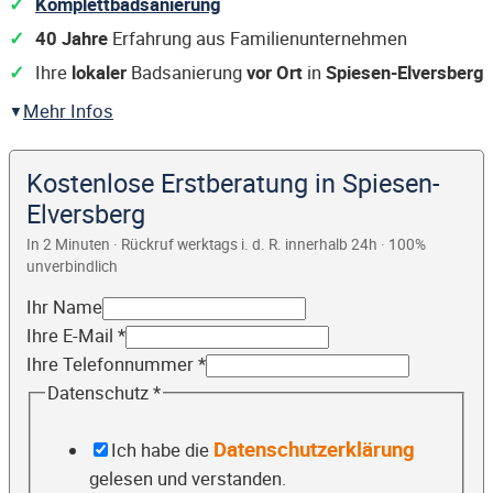
Komplettbadsanierung
40 Jahre
Erfahrung aus Familienunternehmen
Ihre
lokaler
Badsanierung
vor Ort
in
Spiesen-Elversberg
Mehr Infos
Kostenlose Erstberatung in Spiesen-
Elversberg
In 2 Minuten · Rückruf werktags i. d. R. innerhalb 24h · 100%
unverbindlich
Ihr Name
Ihre E-Mail
*
Ihre Telefonnummer
*
Datenschutz
*
Datenschutzerklärung
Ich habe die
gelesen und verstanden.