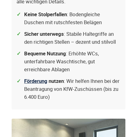
alle wichtigen Details.
Keine Stolperfallen
: Bodengleiche
Duschen mit rutschfesten Belägen
Sicher unterwegs
: Stabile Haltegriffe an
den richtigen Stellen – dezent und stilvoll
Bequeme Nutzung
: Erhöhte WCs,
unterfahrbare Waschtische, gut
erreichbare Ablagen
Förderung
nutzen
: Wir helfen Ihnen bei der
Beantragung von KfW-Zuschüssen (bis zu
6.400 Euro)