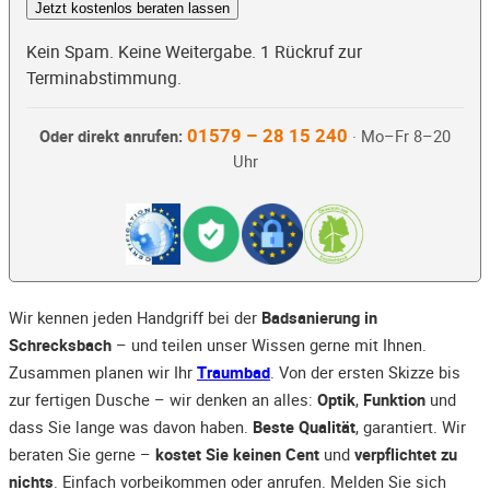
Jetzt kostenlos beraten lassen
Kein Spam. Keine Weitergabe. 1 Rückruf zur
Terminabstimmung.
01579 – 28 15 240
Oder direkt anrufen:
· Mo–Fr 8–20
Uhr
Wir kennen jeden Handgriff bei der
Badsanierung in
Schrecksbach
– und teilen unser Wissen gerne mit Ihnen.
Zusammen planen wir Ihr
Traumbad
. Von der ersten Skizze bis
zur fertigen Dusche – wir denken an alles:
Optik
,
Funktion
und
dass Sie lange was davon haben.
Beste Qualität
, garantiert. Wir
beraten Sie gerne –
kostet Sie keinen Cent
und
verpflichtet zu
nichts
. Einfach vorbeikommen oder anrufen. Melden Sie sich