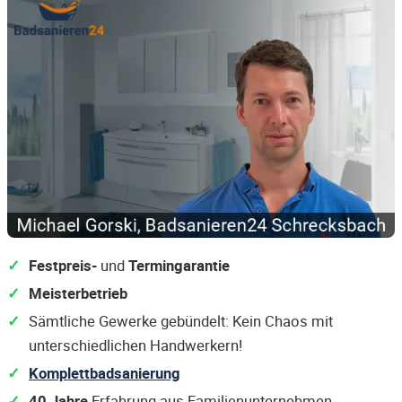
Festpreis-
und
Termingarantie
Meisterbetrieb
Sämtliche Gewerke gebündelt: Kein Chaos mit
unterschiedlichen Handwerkern!
Komplettbadsanierung
40 Jahre
Erfahrung aus Familienunternehmen