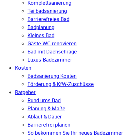
Komplettsanierung
Teilbadsanierung
Barrierefreies Bad
Badplanung
Kleines Bad
Gäste-WC renovieren
Bad mit Dachschräge
Luxus-Badezimmer
Kosten
Badsanierung Kosten
Förderung & KfW-Zuschüsse
Ratgeber
Rund ums Bad
Planung & Maße
Ablauf & Dauer
Barrierefrei planen
So bekommen Sie Ihr neues Badezimmer