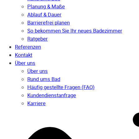
Planung & Maße
Ablauf & Dauer
Barrierefrei planen
So bekommen Sie Ihr neues Badezimmer
Ratgeber
Referenzen
Kontakt
Über uns
Über uns
Rund ums Bad
Häufig gestellte Fragen (FAQ)
Kunden­dienst­anfrage
Karriere