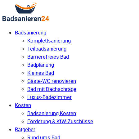
Badsanierung
Komplettsanierung
Teilbadsanierung
Barrierefreies Bad
Badplanung
Kleines Bad
Gäste-WC renovieren
Bad mit Dachschräge
Luxus-Badezimmer
Kosten
Badsanierung Kosten
Förderung & KfW-Zuschüsse
Ratgeber
Rund ums Bad