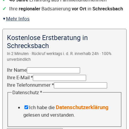
Ihre
regionaler
Badsanierung
vor Ort
in
Schrecksbach
Mehr Infos
Kostenlose Erstberatung in
Schrecksbach
In 2 Minuten · Rückruf werktags i. d. R. innerhalb 24h · 100%
unverbindlich
Ihr Name
Ihre E-Mail
*
Ihre Telefonnummer
*
Datenschutz
*
Datenschutzerklärung
Ich habe die
gelesen und verstanden.