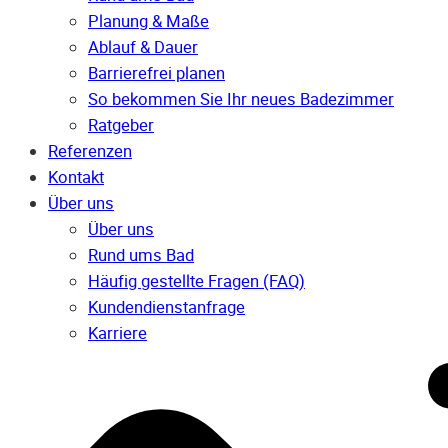
Planung & Maße
Ablauf & Dauer
Barrierefrei planen
So bekommen Sie Ihr neues Badezimmer
Ratgeber
Referenzen
Kontakt
Über uns
Über uns
Rund ums Bad
Häufig gestellte Fragen (FAQ)
Kunden­dienst­anfrage
Karriere