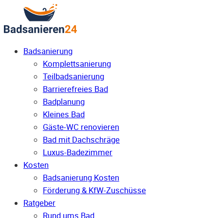
Badsanierung
Komplettsanierung
Teilbadsanierung
Barrierefreies Bad
Badplanung
Kleines Bad
Gäste-WC renovieren
Bad mit Dachschräge
Luxus-Badezimmer
Kosten
Badsanierung Kosten
Förderung & KfW-Zuschüsse
Ratgeber
Rund ums Bad