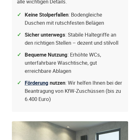
alle wichtigen Details.
Keine Stolperfallen
: Bodengleiche
Duschen mit rutschfesten Belägen
Sicher unterwegs
: Stabile Haltegriffe an
den richtigen Stellen – dezent und stilvoll
Bequeme Nutzung
: Erhöhte WCs,
unterfahrbare Waschtische, gut
erreichbare Ablagen
Förderung
nutzen
: Wir helfen Ihnen bei der
Beantragung von KfW-Zuschüssen (bis zu
6.400 Euro)