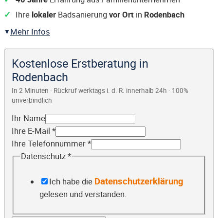
Ihre
lokaler
Badsanierung
vor Ort
in
Rodenbach
Mehr Infos
Kostenlose Erstberatung in
Rodenbach
In 2 Minuten · Rückruf werktags i. d. R. innerhalb 24h · 100%
unverbindlich
Ihr Name
Ihre E-Mail
*
Ihre Telefonnummer
*
Datenschutz
*
Datenschutzerklärung
Ich habe die
gelesen und verstanden.