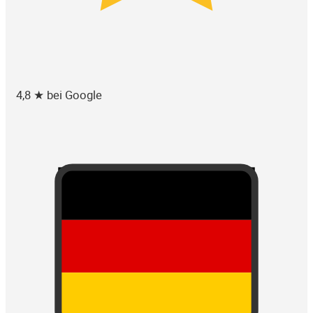
4,8 ★ bei Google