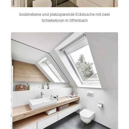
bodenebene und platzsparende Eckdusche mit zwei
Schiebetüren in Offenbach