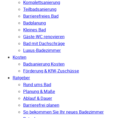
Komplettsanierung
Teilbadsanierung
Barrierefreies Bad
Badplanung
Kleines Bad
Gäste-WC renovieren
Bad mit Dachschräge
Luxus-Badezimmer
Kosten
Badsanierung Kosten
Förderung & KfW-Zuschüsse
Ratgeber
Rund ums Bad
Planung & Maße
Ablauf & Dauer
Barrierefrei planen
So bekommen Sie Ihr neues Badezimmer