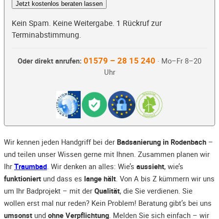
Jetzt kostenlos beraten lassen
Kein Spam. Keine Weitergabe. 1 Rückruf zur
Terminabstimmung.
01579 – 28 15 240
Oder direkt anrufen:
· Mo–Fr 8–20
Uhr
Wir kennen jeden Handgriff bei der
Badsanierung in Rodenbach
–
und teilen unser Wissen gerne mit Ihnen. Zusammen planen wir
Ihr
Traumbad
. Wir denken an alles: Wie’s
aussieht
, wie’s
funktioniert
und dass es
lange hält
. Von A bis Z kümmern wir uns
um Ihr Badprojekt – mit der
Qualität
, die Sie verdienen. Sie
wollen erst mal nur reden? Kein Problem! Beratung gibt’s bei uns
umsonst
und
ohne Verpflichtung
. Melden Sie sich einfach – wir