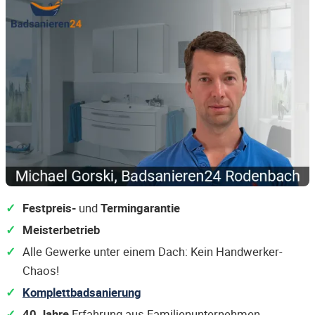
Festpreis-
und
Termingarantie
Meisterbetrieb
Alle Gewerke unter einem Dach: Kein Handwerker-
Chaos!
Komplettbadsanierung
40 Jahre
Erfahrung aus Familienunternehmen