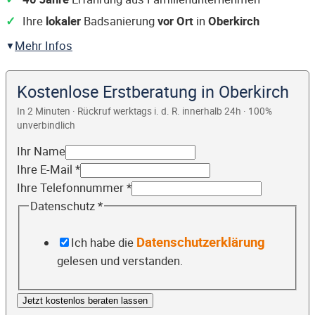
Ihre
lokaler
Badsanierung
vor Ort
in
Oberkirch
Mehr Infos
Kostenlose Erstberatung in Oberkirch
In 2 Minuten · Rückruf werktags i. d. R. innerhalb 24h · 100%
unverbindlich
Ihr Name
Ihre E-Mail
*
Ihre Telefonnummer
*
Datenschutz
*
Datenschutzerklärung
Ich habe die
gelesen und verstanden.
Jetzt kostenlos beraten lassen