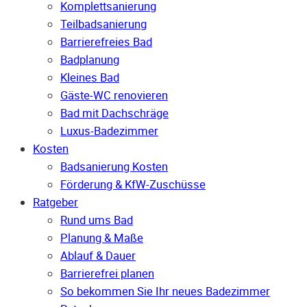
Komplettsanierung
Teilbadsanierung
Barrierefreies Bad
Badplanung
Kleines Bad
Gäste-WC renovieren
Bad mit Dachschräge
Luxus-Badezimmer
Kosten
Badsanierung Kosten
Förderung & KfW-Zuschüsse
Ratgeber
Rund ums Bad
Planung & Maße
Ablauf & Dauer
Barrierefrei planen
So bekommen Sie Ihr neues Badezimmer