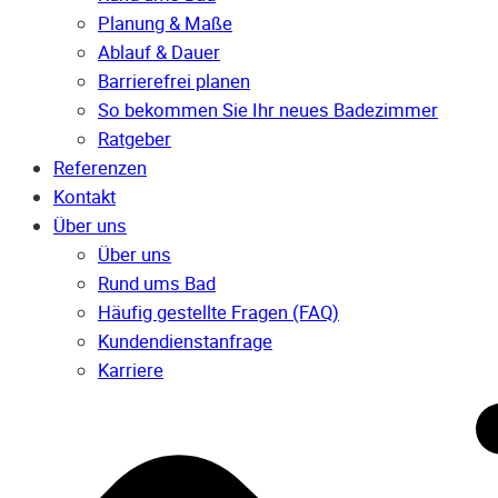
Planung & Maße
Ablauf & Dauer
Barrierefrei planen
So bekommen Sie Ihr neues Badezimmer
Ratgeber
Referenzen
Kontakt
Über uns
Über uns
Rund ums Bad
Häufig gestellte Fragen (FAQ)
Kunden­dienst­anfrage
Karriere