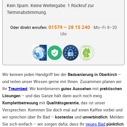
Kein Spam. Keine Weitergabe. 1 Rückruf zur
Terminabstimmung.
01579 – 28 15 240
Oder direkt anrufen:
· Mo–Fr 8–20
Uhr
Wir kennen jeden Handgriff bei der
Badsanierung in Oberkirch
–
und teilen unser Wissen gerne mit Ihnen. Zusammen planen wir
Ihr
Traumbad
. Wir kombinieren
gutes Aussehen
mit
praktischen
Lösungen
– und das Ganze hält dann auch noch ewig.
Komplettbetreuung
mit
Qualitätsgarantie
, das ist unser
Versprechen. Kommen Sie doch mal auf einen Kaffee vorbei und
wir sprechen über Ihr Bad –
kostenlos
und
unverbindlich
. Melden
Sie sich einfach – wir sorgen dafür, dass Ihr
neues Bad
pünktlich