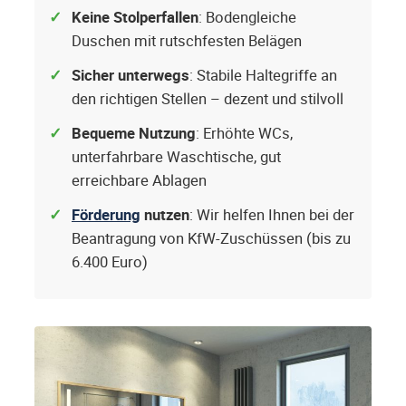
Keine Stolperfallen
: Bodengleiche
Duschen mit rutschfesten Belägen
Sicher unterwegs
: Stabile Haltegriffe an
den richtigen Stellen – dezent und stilvoll
Bequeme Nutzung
: Erhöhte WCs,
unterfahrbare Waschtische, gut
erreichbare Ablagen
Förderung
nutzen
: Wir helfen Ihnen bei der
Beantragung von KfW-Zuschüssen (bis zu
6.400 Euro)