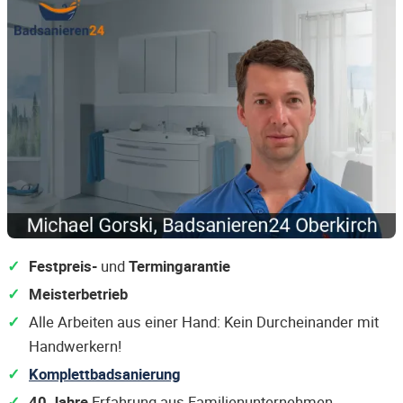
Festpreis-
und
Termingarantie
Meisterbetrieb
Alle Arbeiten aus einer Hand: Kein Durcheinander mit
Handwerkern!
Komplettbadsanierung
40 Jahre
Erfahrung aus Familienunternehmen