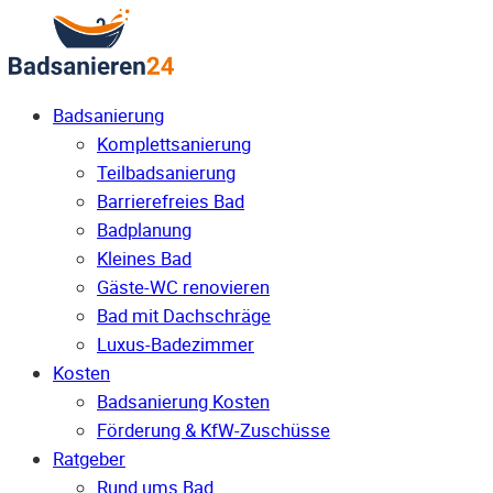
Badsanierung
Komplettsanierung
Teilbadsanierung
Barrierefreies Bad
Badplanung
Kleines Bad
Gäste-WC renovieren
Bad mit Dachschräge
Luxus-Badezimmer
Kosten
Badsanierung Kosten
Förderung & KfW-Zuschüsse
Ratgeber
Rund ums Bad