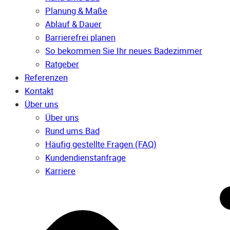
Planung & Maße
Ablauf & Dauer
Barrierefrei planen
So bekommen Sie Ihr neues Badezimmer
Ratgeber
Referenzen
Kontakt
Über uns
Über uns
Rund ums Bad
Häufig gestellte Fragen (FAQ)
Kunden­dienst­anfrage
Karriere