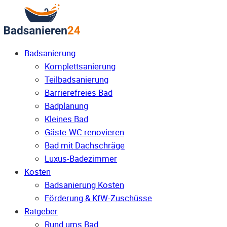
Badsanierung
Komplettsanierung
Teilbadsanierung
Barrierefreies Bad
Badplanung
Kleines Bad
Gäste-WC renovieren
Bad mit Dachschräge
Luxus-Badezimmer
Kosten
Badsanierung Kosten
Förderung & KfW-Zuschüsse
Ratgeber
Rund ums Bad