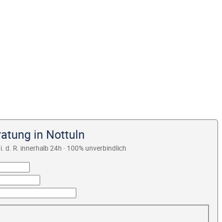
atung in Nottuln
i. d. R. innerhalb 24h · 100% unverbindlich