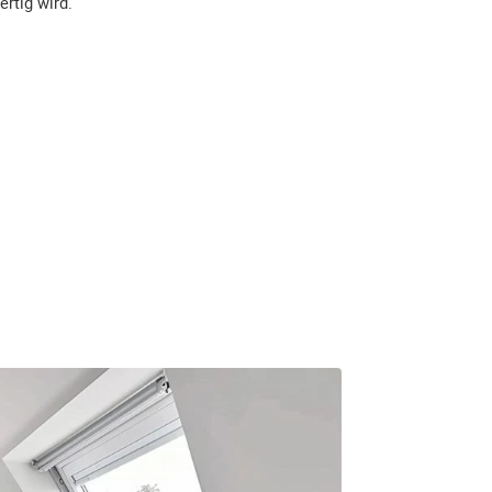
ertig wird.