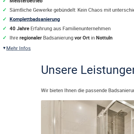
Meisterbetrieb
Sämtliche Gewerke gebündelt: Kein Chaos mit untersch
Komplettbadsanierung
40 Jahre
Erfahrung aus Familienunternehmen
Ihre
regionaler
Badsanierung
vor Ort
in
Nottuln
Mehr Infos
Unsere Leistunge
Wir bieten Ihnen die passende Badsanieru