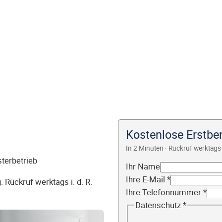
Kostenlose Erstber
In 2 Minuten · Rückruf werktags 
sterbetrieb
Ihr Name
Ihre E-Mail
*
 Rückruf werktags i. d. R.
Ihre Telefonnummer
*
Datenschutz
*