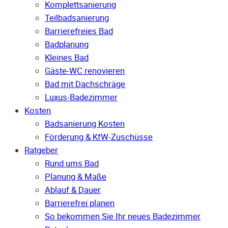
Komplettsanierung
Teilbadsanierung
Barrierefreies Bad
Badplanung
Kleines Bad
Gäste-WC renovieren
Bad mit Dachschräge
Luxus-Badezimmer
Kosten
Badsanierung Kosten
Förderung & KfW-Zuschüsse
Ratgeber
Rund ums Bad
Planung & Maße
Ablauf & Dauer
Barrierefrei planen
So bekommen Sie Ihr neues Badezimmer