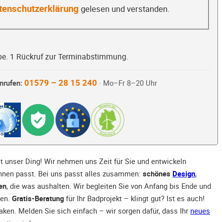
tenschutzerklärung
gelesen und verstanden.
be. 1 Rückruf zur Terminabstimmung.
01579 – 28 15 240
nrufen:
· Mo–Fr 8–20 Uhr
st unser Ding! Wir nehmen uns Zeit für Sie und entwickeln
 Ihnen passt. Bei uns passt alles zusammen:
schönes
Design
,
en
, die was aushalten. Wir begleiten Sie von Anfang bis Ende und
hen.
Gratis-Beratung
für Ihr Badprojekt – klingt gut? Ist es auch!
ken. Melden Sie sich einfach – wir sorgen dafür, dass Ihr
neues