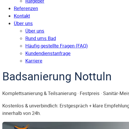
Ratgeber
Referenzen
Kontakt
Über uns
Über uns
Rund ums Bad
Häufig gestellte Fragen (FAQ)
Kunden­dienst­anfrage
Karriere
Badsanierung Nottuln
Komplettsanierung & Teilsanierung · Festpreis · Sanitär-Mei
Kostenlos & unverbindlich: Erstgespräch + klare Empfehlung.
innerhalb von 24h.