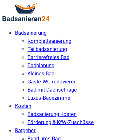
Badsanierung
Komplettsanierung
Teilbadsanierung
Barrierefreies Bad
Badplanung
Kleines Bad
Gäste-WC renovieren
Bad mit Dachschräge
Luxus-Badezimmer
Kosten
Badsanierung Kosten
Förderung & KfW-Zuschüsse
Ratgeber
Rund ums Bad