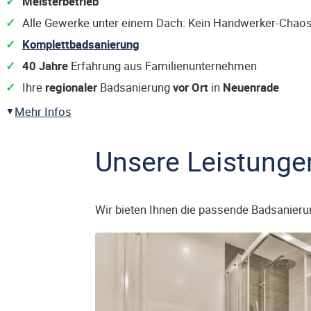
Meisterbetrieb
Alle Gewerke unter einem Dach: Kein Handwerker-Chaos
Komplettbadsanierung
40 Jahre
Erfahrung aus Familienunternehmen
Ihre
regionaler
Badsanierung
vor Ort
in
Neuenrade
Mehr Infos
Unsere Leistunge
Wir bieten Ihnen die passende Badsanieru