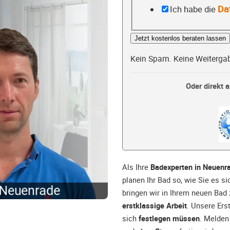
Da
Ich habe die
Jetzt kostenlos beraten lassen
Kein Spam. Keine Weiterga
Oder direkt a
Als Ihre
Badexperten in Neuenr
planen Ihr Bad so, wie Sie es 
bringen wir in Ihrem neuen Bad
erstklassige Arbeit
. Unsere Ers
sich
festlegen müssen
. Melden