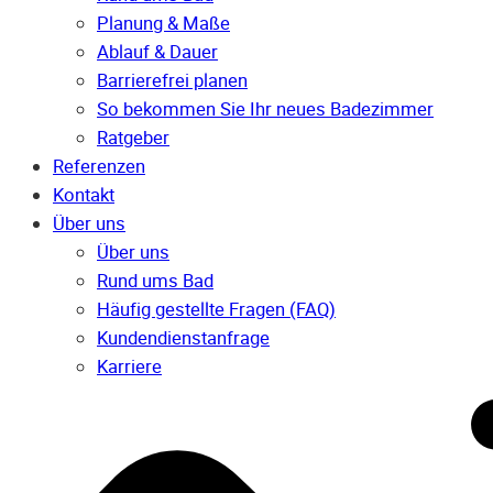
Planung & Maße
Ablauf & Dauer
Barrierefrei planen
So bekommen Sie Ihr neues Badezimmer
Ratgeber
Referenzen
Kontakt
Über uns
Über uns
Rund ums Bad
Häufig gestellte Fragen (FAQ)
Kunden­dienst­anfrage
Karriere