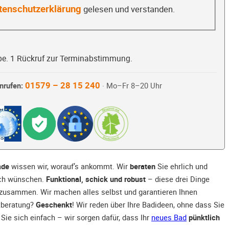
tenschutzerklärung
gelesen und verstanden.
be. 1 Rückruf zur Terminabstimmung.
01579 – 28 15 240
nrufen:
· Mo–Fr 8–20 Uhr
ade
wissen wir, worauf’s ankommt. Wir
beraten
Sie ehrlich und
sich wünschen.
Funktional, schick und robust
– diese drei Dinge
 zusammen. Wir machen alles selbst und garantieren Ihnen
tberatung?
Geschenkt
! Wir reden über Ihre Badideen, ohne dass Sie
 Sie sich einfach – wir sorgen dafür, dass Ihr
neues Bad
pünktlich