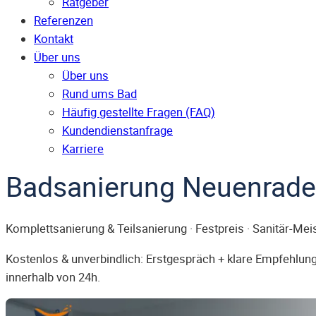
Ratgeber
Referenzen
Kontakt
Über uns
Über uns
Rund ums Bad
Häufig gestellte Fragen (FAQ)
Kunden­dienst­anfrage
Karriere
Badsanierung Neuenrade
Komplettsanierung & Teilsanierung · Festpreis · Sanitär-Mei
Kostenlos & unverbindlich: Erstgespräch + klare Empfehlung.
innerhalb von 24h.