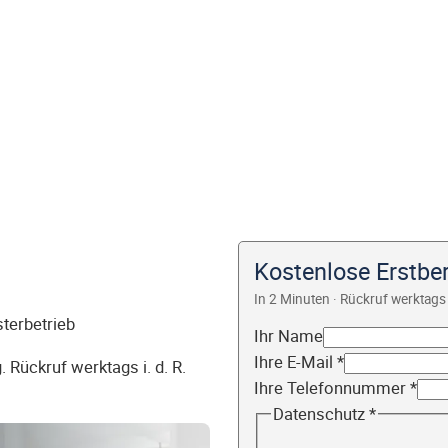
Kostenlose Erstbe
In 2 Minuten · Rückruf werktags 
sterbetrieb
Ihr Name
Ihre E-Mail
*
 Rückruf werktags i. d. R.
Ihre Telefonnummer
*
Datenschutz
*