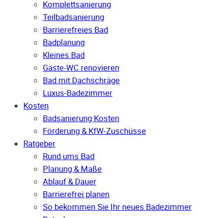
Komplettsanierung
Teilbadsanierung
Barrierefreies Bad
Badplanung
Kleines Bad
Gäste-WC renovieren
Bad mit Dachschräge
Luxus-Badezimmer
Kosten
Badsanierung Kosten
Förderung & KfW-Zuschüsse
Ratgeber
Rund ums Bad
Planung & Maße
Ablauf & Dauer
Barrierefrei planen
So bekommen Sie Ihr neues Badezimmer