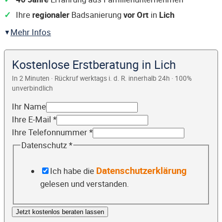
Ihre
regionaler
Badsanierung
vor Ort
in
Lich
Mehr Infos
Kostenlose Erstberatung in Lich
In 2 Minuten · Rückruf werktags i. d. R. innerhalb 24h · 100%
unverbindlich
Ihr Name
Ihre E-Mail
*
Ihre Telefonnummer
*
Datenschutz
*
Datenschutzerklärung
Ich habe die
gelesen und verstanden.
Jetzt kostenlos beraten lassen