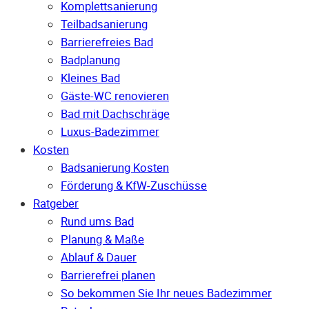
Komplettsanierung
Teilbadsanierung
Barrierefreies Bad
Badplanung
Kleines Bad
Gäste-WC renovieren
Bad mit Dachschräge
Luxus-Badezimmer
Kosten
Badsanierung Kosten
Förderung & KfW-Zuschüsse
Ratgeber
Rund ums Bad
Planung & Maße
Ablauf & Dauer
Barrierefrei planen
So bekommen Sie Ihr neues Badezimmer