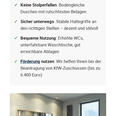
Keine Stolperfallen
: Bodengleiche
Duschen mit rutschfesten Belägen
Sicher unterwegs
: Stabile Haltegriffe an
den richtigen Stellen – dezent und stilvoll
Bequeme Nutzung
: Erhöhte WCs,
unterfahrbare Waschtische, gut
erreichbare Ablagen
Förderung
nutzen
: Wir helfen Ihnen bei der
Beantragung von KfW-Zuschüssen (bis zu
6.400 Euro)