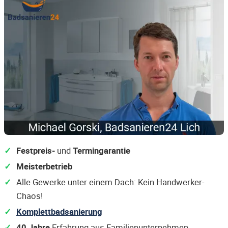
Festpreis-
und
Termingarantie
Meisterbetrieb
Alle Gewerke unter einem Dach: Kein Handwerker-
Chaos!
Komplettbadsanierung
40 Jahre
Erfahrung aus Familienunternehmen