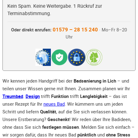
Kein Spam. Keine Weitergabe. 1 Rückruf zur
Terminabstimmung.
01579 – 28 15 240
Oder direkt anrufen:
· Mo–Fr 8–20
Uhr
Wir kennen jeden Handgriff bei der
Badsanierung in Lich
– und
teilen unser Wissen gerne mit Ihnen. Zusammen planen wir Ihr
Traumbad
.
Design
trifft
Funktion
trifft
Langlebigkeit
– das ist
unser Rezept für Ihr
neues Bad
. Wir kümmern uns um jeden
Schritt und liefern
Qualität
, auf die Sie sich verlassen können.
Unsere Erstberatung?
Geschenkt
! Wir reden über Ihre Badideen,
ohne dass Sie sich
festlegen müssen
. Melden Sie sich einfach –
wir sorgen dafür, dass Ihr neues Bad
pünktlich
und
ohne Stress