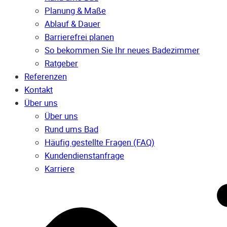
Planung & Maße
Ablauf & Dauer
Barrierefrei planen
So bekommen Sie Ihr neues Badezimmer
Ratgeber
Referenzen
Kontakt
Über uns
Über uns
Rund ums Bad
Häufig gestellte Fragen (FAQ)
Kunden­dienst­anfrage
Karriere