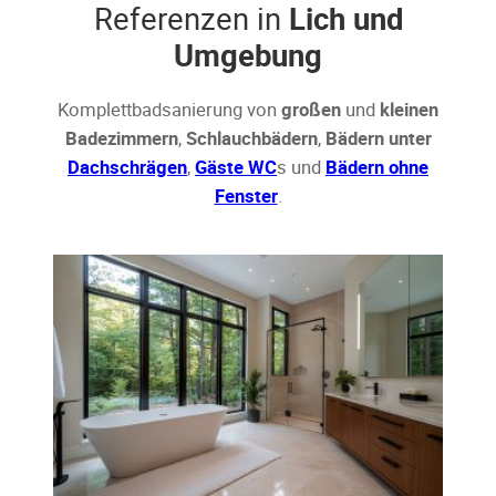
Referenzen in
Lich und
Umgebung
Komplettbadsanierung von
großen
und
kleinen
Badezimmern
,
Schlauchbädern
,
Bädern unter
Dachschrägen
,
Gäste WC
s und
Bädern ohne
Fenster
.