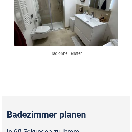
Bad ohne Fenster
Badezimmer planen
In 60 Sekunden zu Ihrem