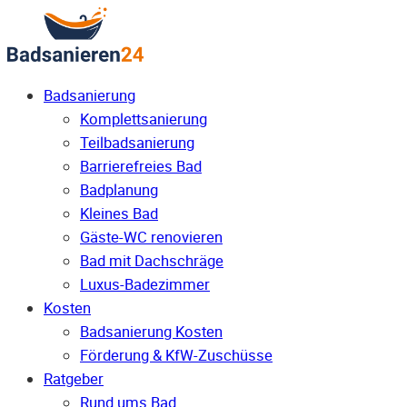
Badsanierung
Komplettsanierung
Teilbadsanierung
Barrierefreies Bad
Badplanung
Kleines Bad
Gäste-WC renovieren
Bad mit Dachschräge
Luxus-Badezimmer
Kosten
Badsanierung Kosten
Förderung & KfW-Zuschüsse
Ratgeber
Rund ums Bad