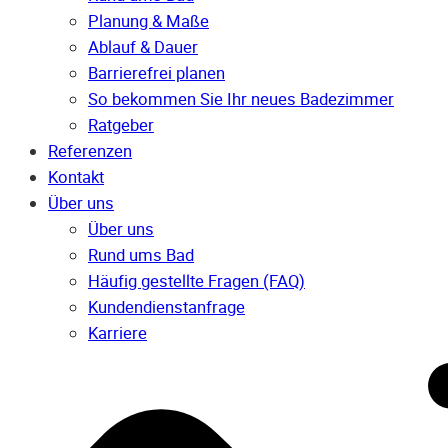
Planung & Maße
Ablauf & Dauer
Barrierefrei planen
So bekommen Sie Ihr neues Badezimmer
Ratgeber
Referenzen
Kontakt
Über uns
Über uns
Rund ums Bad
Häufig gestellte Fragen (FAQ)
Kunden­dienst­anfrage
Karriere