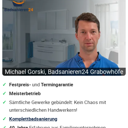
Festpreis-
und
Termingarantie
Meisterbetrieb
Sämtliche Gewerke gebündelt: Kein Chaos mit
unterschiedlichen Handwerkern!
Komplettbadsanierung
40 Jahre
Erfahrung aus Familienunternehmen