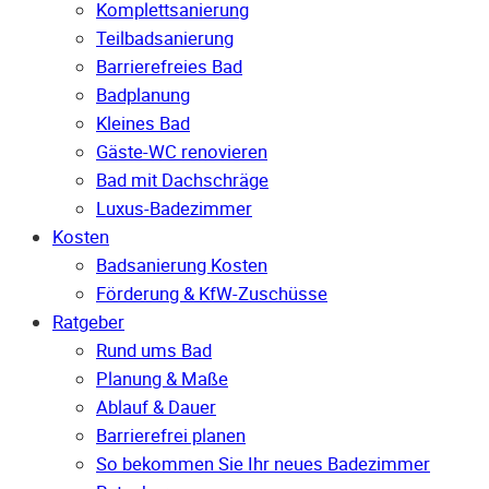
Komplettsanierung
Teilbadsanierung
Barrierefreies Bad
Badplanung
Kleines Bad
Gäste-WC renovieren
Bad mit Dachschräge
Luxus-Badezimmer
Kosten
Badsanierung Kosten
Förderung & KfW-Zuschüsse
Ratgeber
Rund ums Bad
Planung & Maße
Ablauf & Dauer
Barrierefrei planen
So bekommen Sie Ihr neues Badezimmer