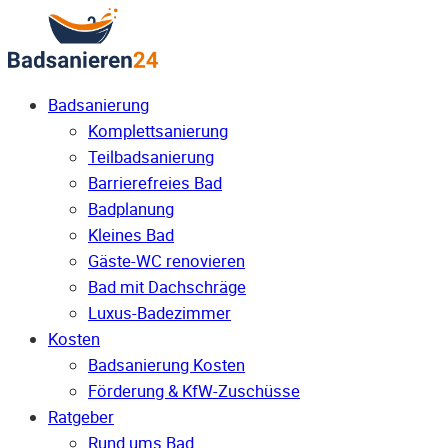
Badsanierung
Komplettsanierung
Teilbadsanierung
Barrierefreies Bad
Badplanung
Kleines Bad
Gäste-WC renovieren
Bad mit Dachschräge
Luxus-Badezimmer
Kosten
Badsanierung Kosten
Förderung & KfW-Zuschüsse
Ratgeber
Rund ums Bad