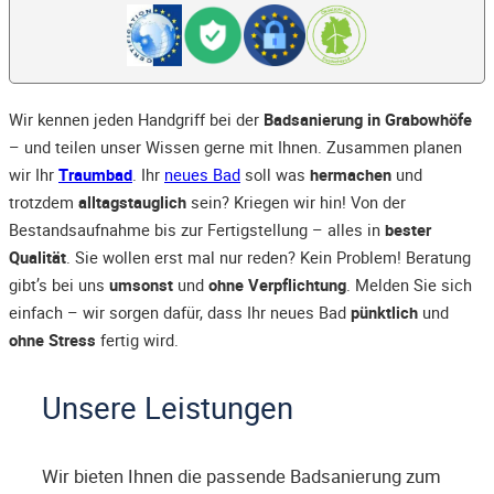
Wir kennen jeden Handgriff bei der
Badsanierung in Grabowhöfe
– und teilen unser Wissen gerne mit Ihnen. Zusammen planen
wir Ihr
Traumbad
. Ihr
neues Bad
soll was
hermachen
und
trotzdem
alltagstauglich
sein? Kriegen wir hin! Von der
Bestandsaufnahme bis zur Fertigstellung – alles in
bester
Qualität
. Sie wollen erst mal nur reden? Kein Problem! Beratung
gibt’s bei uns
umsonst
und
ohne Verpflichtung
. Melden Sie sich
einfach – wir sorgen dafür, dass Ihr neues Bad
pünktlich
und
ohne Stress
fertig wird.
Unsere Leistungen
Wir bieten Ihnen die passende Badsanierung zum