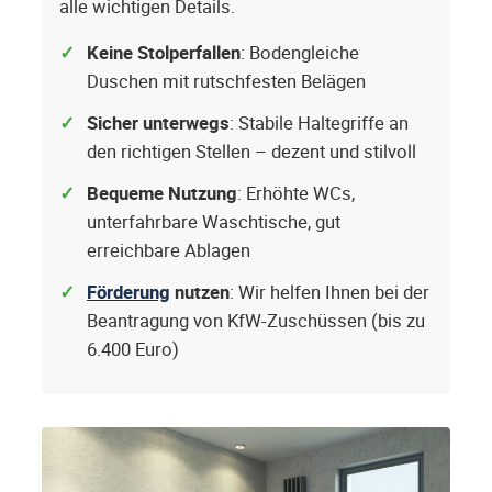
alle wichtigen Details.
Keine Stolperfallen
: Bodengleiche
Duschen mit rutschfesten Belägen
Sicher unterwegs
: Stabile Haltegriffe an
den richtigen Stellen – dezent und stilvoll
Bequeme Nutzung
: Erhöhte WCs,
unterfahrbare Waschtische, gut
erreichbare Ablagen
Förderung
nutzen
: Wir helfen Ihnen bei der
Beantragung von KfW-Zuschüssen (bis zu
6.400 Euro)