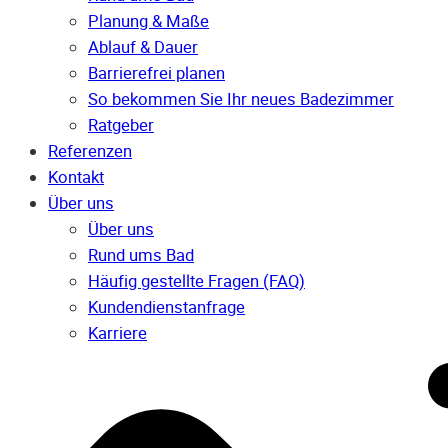
Planung & Maße
Ablauf & Dauer
Barrierefrei planen
So bekommen Sie Ihr neues Badezimmer
Ratgeber
Referenzen
Kontakt
Über uns
Über uns
Rund ums Bad
Häufig gestellte Fragen (FAQ)
Kunden­dienst­anfrage
Karriere