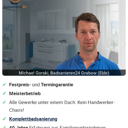
Festpreis-
und
Termingarantie
Meisterbetrieb
Alle Gewerke unter einem Dach: Kein Handwerker-
Chaos!
Komplettbadsanierung
40 Jahre
Erfahrung aus Familienunternehmen