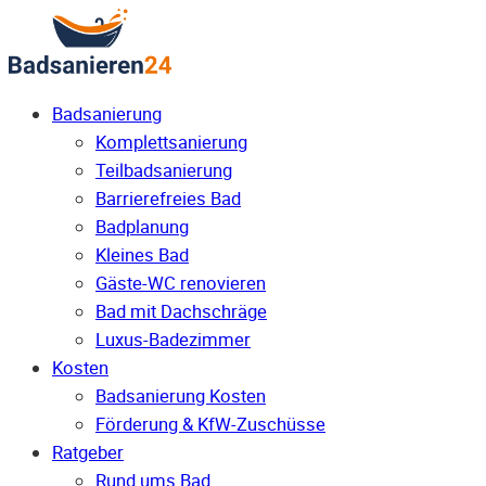
Badsanierung
Komplettsanierung
Teilbadsanierung
Barrierefreies Bad
Badplanung
Kleines Bad
Gäste-WC renovieren
Bad mit Dachschräge
Luxus-Badezimmer
Kosten
Badsanierung Kosten
Förderung & KfW-Zuschüsse
Ratgeber
Rund ums Bad