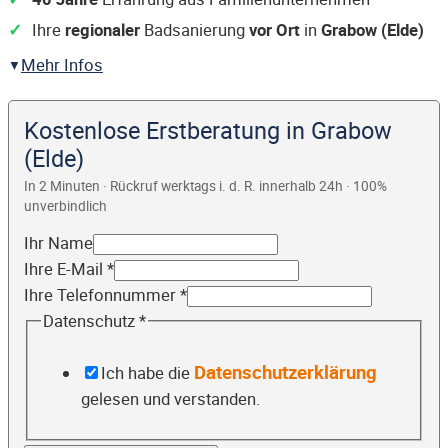
Ihre
regionaler
Badsanierung
vor Ort
in
Grabow (Elde)
Mehr Infos
Kostenlose Erstberatung in Grabow
(Elde)
In 2 Minuten · Rückruf werktags i. d. R. innerhalb 24h · 100%
unverbindlich
Ihr Name
Ihre E-Mail
*
Ihre Telefonnummer
*
Datenschutz
*
Datenschutzerklärung
Ich habe die
gelesen und verstanden.