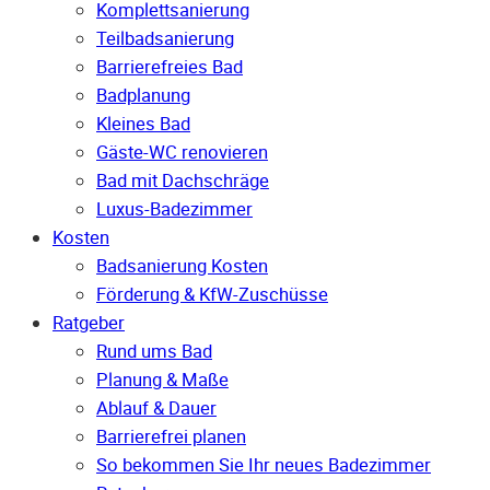
Komplettsanierung
Teilbadsanierung
Barrierefreies Bad
Badplanung
Kleines Bad
Gäste-WC renovieren
Bad mit Dachschräge
Luxus-Badezimmer
Kosten
Badsanierung Kosten
Förderung & KfW-Zuschüsse
Ratgeber
Rund ums Bad
Planung & Maße
Ablauf & Dauer
Barrierefrei planen
So bekommen Sie Ihr neues Badezimmer