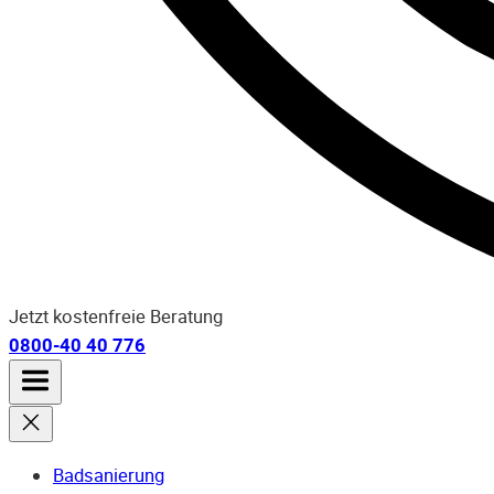
Jetzt kostenfreie Beratung
0800-40 40 776
Badsanierung