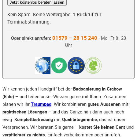
Jetzt kostenlos beraten lassen
Kein Spam. Keine Weitergabe. 1 Rückruf zur
Terminabstimmung.
01579 – 28 15 240
Oder direkt anrufen:
· Mo–Fr 8–20
Uhr
Wir kennen jeden Handgriff bei der
Badsanierung in Grabow
(Elde)
– und teilen unser Wissen gerne mit Ihnen. Zusammen
planen wir Ihr
Traumbad
. Wir kombinieren
gutes Aussehen
mit
praktischen Lösungen
– und das Ganze hält dann auch noch
ewig.
Komplettbetreuung
mit
Qualitätsgarantie
, das ist unser
Versprechen. Wir beraten Sie gerne –
kostet Sie keinen Cent
und
verpflichtet zu nichts
. Einfach vorbeikommen oder anrufen.