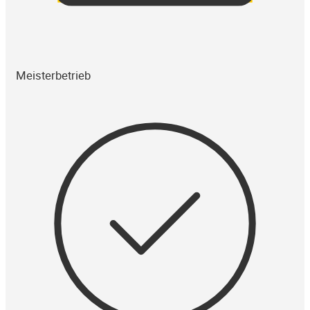
Meisterbetrieb