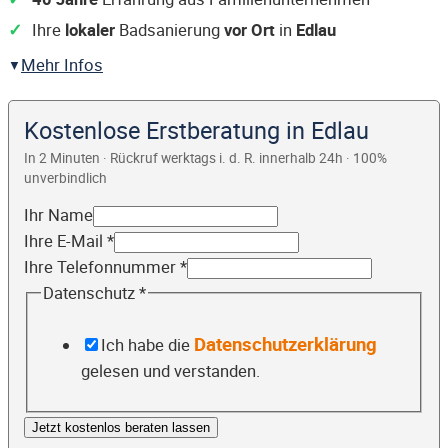
Ihre
lokaler
Badsanierung
vor Ort
in
Edlau
Mehr Infos
Kostenlose Erstberatung in Edlau
In 2 Minuten · Rückruf werktags i. d. R. innerhalb 24h · 100%
unverbindlich
Ihr Name
Ihre E-Mail
*
Ihre Telefonnummer
*
Datenschutz
*
Datenschutzerklärung
Ich habe die
gelesen und verstanden.
Jetzt kostenlos beraten lassen