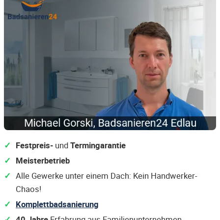
Festpreis-
und
Termingarantie
Meisterbetrieb
Alle Gewerke unter einem Dach: Kein Handwerker-
Chaos!
Komplettbadsanierung
40 Jahre
Erfahrung aus Familienunternehmen