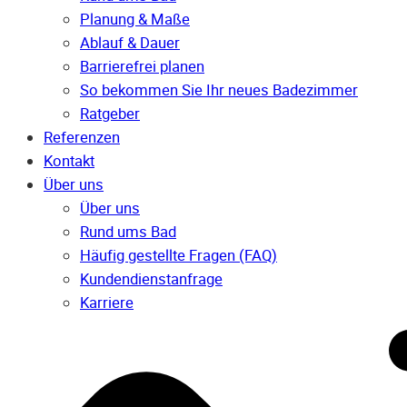
Planung & Maße
Ablauf & Dauer
Barrierefrei planen
So bekommen Sie Ihr neues Badezimmer
Ratgeber
Referenzen
Kontakt
Über uns
Über uns
Rund ums Bad
Häufig gestellte Fragen (FAQ)
Kunden­dienst­anfrage
Karriere