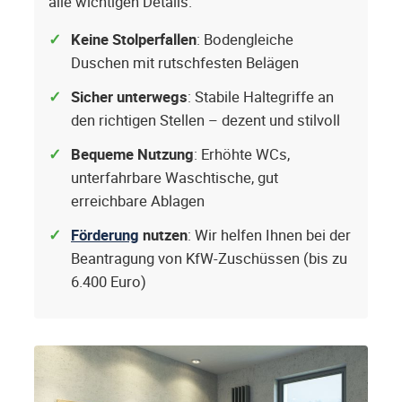
alle wichtigen Details.
Keine Stolperfallen
: Bodengleiche
Duschen mit rutschfesten Belägen
Sicher unterwegs
: Stabile Haltegriffe an
den richtigen Stellen – dezent und stilvoll
Bequeme Nutzung
: Erhöhte WCs,
unterfahrbare Waschtische, gut
erreichbare Ablagen
Förderung
nutzen
: Wir helfen Ihnen bei der
Beantragung von KfW-Zuschüssen (bis zu
6.400 Euro)