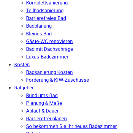
Komplettsanierung
Teilbadsanierung
Barrierefreies Bad
Badplanung
Kleines Bad
Gäste-WC renovieren
Bad mit Dachschräge
Luxus-Badezimmer
Kosten
Badsanierung Kosten
Förderung & KfW-Zuschüsse
Ratgeber
Rund ums Bad
Planung & Maße
Ablauf & Dauer
Barrierefrei planen
So bekommen Sie Ihr neues Badezimmer