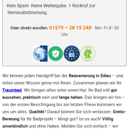
Kein Spam. Keine Weitergabe. 1 Rückruf zur
Terminabstimmung.
01579 – 28 15 240
Oder direkt anrufen:
· Mo–Fr 8–20
Uhr
Wir kennen jeden Handgriff bei der
Badsanierung in Edlau
– und
teilen unser Wissen gerne mit Ihnen. Zusammen planen wir Ihr
Traumbad
. Wir bringen alles unter einen Hut: Ihr Bad soll
gut
aussehen
,
praktisch
sein und
lange halten
. Das kriegen wir hin –
von der ersten Besichtigung bis zur letzten Fliese kümmern wir
uns um alles.
Qualität
? Darauf können Sie sich verlassen.
Gratis-
Beratung
für Ihr Badprojekt – klingt gut? Ist es auch!
Völlig
unverbindlich
und ohne Haken. Melden Sie sich einfach – wir