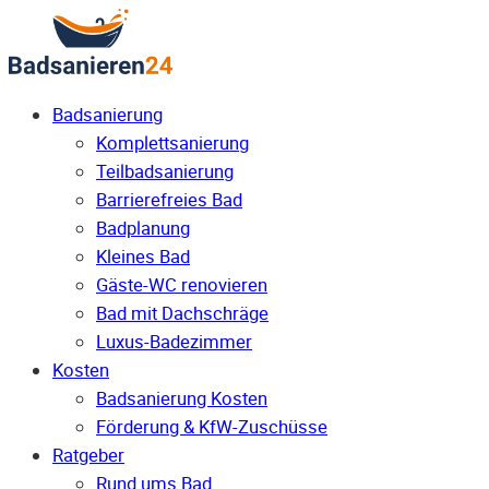
Badsanierung
Komplettsanierung
Teilbadsanierung
Barrierefreies Bad
Badplanung
Kleines Bad
Gäste-WC renovieren
Bad mit Dachschräge
Luxus-Badezimmer
Kosten
Badsanierung Kosten
Förderung & KfW-Zuschüsse
Ratgeber
Rund ums Bad