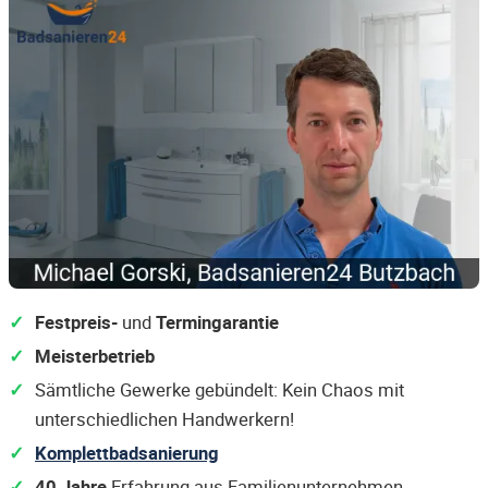
Festpreis-
und
Termingarantie
Meisterbetrieb
Sämtliche Gewerke gebündelt: Kein Chaos mit
unterschiedlichen Handwerkern!
Komplettbadsanierung
40 Jahre
Erfahrung aus Familienunternehmen