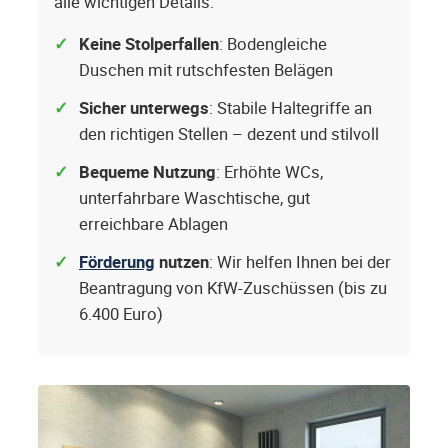
alle wichtigen Details.
Keine Stolperfallen
: Bodengleiche
Duschen mit rutschfesten Belägen
Sicher unterwegs
: Stabile Haltegriffe an
den richtigen Stellen – dezent und stilvoll
Bequeme Nutzung
: Erhöhte WCs,
unterfahrbare Waschtische, gut
erreichbare Ablagen
Förderung
nutzen
: Wir helfen Ihnen bei der
Beantragung von KfW-Zuschüssen (bis zu
6.400 Euro)