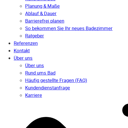
Planung & Maße
Ablauf & Dauer
Barrierefrei planen
So bekommen Sie Ihr neues Badezimmer
Ratgeber
Referenzen
Kontakt
Über uns
Über uns
Rund ums Bad
Häufig gestellte Fragen (FAQ)
Kunden­dienst­anfrage
Karriere