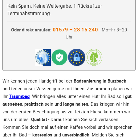
Kein Spam. Keine Weitergabe. 1 Rückruf zur
Terminabstimmung.
01579 – 28 15 240
Oder direkt anrufen:
· Mo–Fr 8–20
Uhr
Wir kennen jeden Handgriff bei der
Badsanierung in Butzbach
–
und teilen unser Wissen gerne mit Ihnen. Zusammen planen wir
Ihr
Traumbad
. Wir bringen alles unter einen Hut: Ihr Bad soll
gut
aussehen
,
praktisch
sein und
lange halten
. Das kriegen wir hin –
von der ersten Besichtigung bis zur letzten Fliese kümmern wir
uns um alles.
Qualität
? Darauf können Sie sich verlassen.
Kommen Sie doch mal auf einen Kaffee vorbei und wir sprechen
über Ihr Bad –
kostenlos
und
unverbindlich
. Melden Sie sich