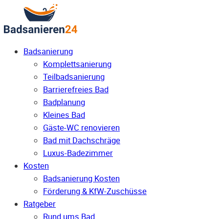
Badsanierung
Komplettsanierung
Teilbadsanierung
Barrierefreies Bad
Badplanung
Kleines Bad
Gäste-WC renovieren
Bad mit Dachschräge
Luxus-Badezimmer
Kosten
Badsanierung Kosten
Förderung & KfW-Zuschüsse
Ratgeber
Rund ums Bad