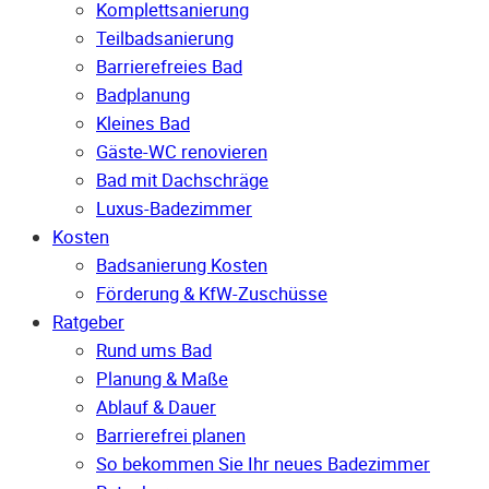
Komplettsanierung
Teilbadsanierung
Barrierefreies Bad
Badplanung
Kleines Bad
Gäste-WC renovieren
Bad mit Dachschräge
Luxus-Badezimmer
Kosten
Badsanierung Kosten
Förderung & KfW-Zuschüsse
Ratgeber
Rund ums Bad
Planung & Maße
Ablauf & Dauer
Barrierefrei planen
So bekommen Sie Ihr neues Badezimmer