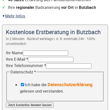
Ihre
regionaler
Badsanierung
vor Ort
in
Butzbach
Mehr Infos
Kostenlose Erstberatung in Butzbach
In 2 Minuten · Rückruf werktags i. d. R. innerhalb 24h · 100%
unverbindlich
Ihr Name
Ihre E-Mail
*
Ihre Telefonnummer
*
Datenschutz
*
Datenschutzerklärung
Ich habe die
gelesen und verstanden.
Jetzt kostenlos beraten lassen