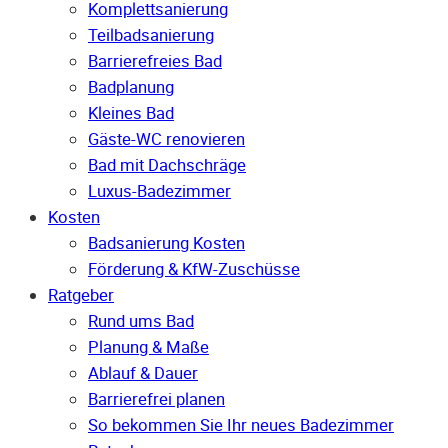
Komplettsanierung
Teilbadsanierung
Barrierefreies Bad
Badplanung
Kleines Bad
Gäste-WC renovieren
Bad mit Dachschräge
Luxus-Badezimmer
Kosten
Badsanierung Kosten
Förderung & KfW-Zuschüsse
Ratgeber
Rund ums Bad
Planung & Maße
Ablauf & Dauer
Barrierefrei planen
So bekommen Sie Ihr neues Badezimmer