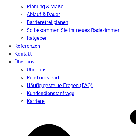
Planung & Maße
Ablauf & Dauer
Barrierefrei planen
So bekommen Sie Ihr neues Badezimmer
Ratgeber
Referenzen
Kontakt
Über uns
Über uns
Rund ums Bad
Häufig gestellte Fragen (FAQ)
Kunden­dienst­anfrage
Karriere