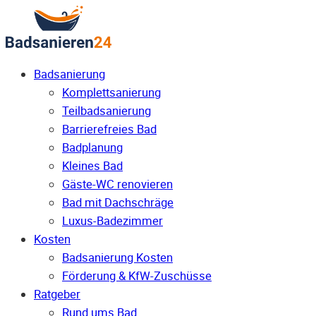
Badsanierung
Komplettsanierung
Teilbadsanierung
Barrierefreies Bad
Badplanung
Kleines Bad
Gäste-WC renovieren
Bad mit Dachschräge
Luxus-Badezimmer
Kosten
Badsanierung Kosten
Förderung & KfW-Zuschüsse
Ratgeber
Rund ums Bad