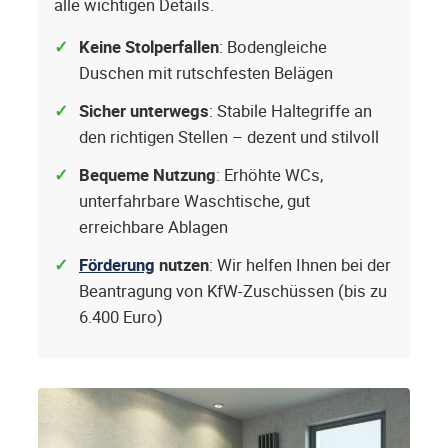
alle wichtigen Details.
Keine Stolperfallen
: Bodengleiche
Duschen mit rutschfesten Belägen
Sicher unterwegs
: Stabile Haltegriffe an
den richtigen Stellen – dezent und stilvoll
Bequeme Nutzung
: Erhöhte WCs,
unterfahrbare Waschtische, gut
erreichbare Ablagen
Förderung
nutzen
: Wir helfen Ihnen bei der
Beantragung von KfW-Zuschüssen (bis zu
6.400 Euro)