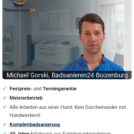
Festpreis-
und
Termingarantie
Meisterbetrieb
Alle Arbeiten aus einer Hand: Kein Durcheinander mit
Handwerkern!
Komplettbadsanierung
40 Jahre
Erfahrung aus Familienunternehmen