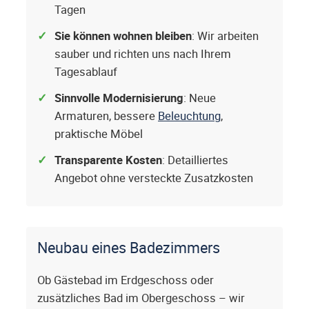
Tagen
Sie können wohnen bleiben
: Wir arbeiten
sauber und richten uns nach Ihrem
Tagesablauf
Sinnvolle Modernisierung
: Neue
Armaturen, bessere
Beleuchtung
,
praktische Möbel
Transparente Kosten
: Detailliertes
Angebot ohne versteckte Zusatzkosten
Neubau eines Badezimmers
Ob Gästebad im Erdgeschoss oder
zusätzliches Bad im Obergeschoss – wir