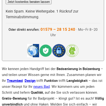
Jetzt kostenlos beraten lassen
Kein Spam. Keine Weitergabe. 1 Rückruf zur
Terminabstimmung.
01579 – 28 15 240
Oder direkt anrufen:
· Mo–Fr 8–20
Uhr
Wir kennen jeden Handgriff bei der
Badsanierung in Boizenburg
–
und teilen unser Wissen gerne mit Ihnen. Zusammen planen wir
Ihr
Traumbad
.
Design
trifft
Funktion
trifft
Langlebigkeit
– das ist
unser Rezept für Ihr
neues Bad
. Wir kümmern uns um jeden
Schritt und liefern
Qualität
, auf die Sie sich verlassen können.
Gratis-Beratung
für Ihr Badprojekt – klingt gut? Ist es auch!
Völlig
unverbindlich
und ohne Haken. Melden Sie sich einfach – wir