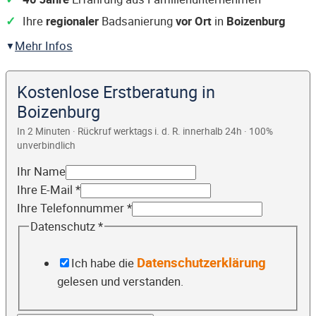
Ihre
regionaler
Badsanierung
vor Ort
in
Boizenburg
Mehr Infos
Kostenlose Erstberatung in
Boizenburg
In 2 Minuten · Rückruf werktags i. d. R. innerhalb 24h · 100%
unverbindlich
Ihr Name
Ihre E-Mail
*
Ihre Telefonnummer
*
Datenschutz
*
Datenschutzerklärung
Ich habe die
gelesen und verstanden.